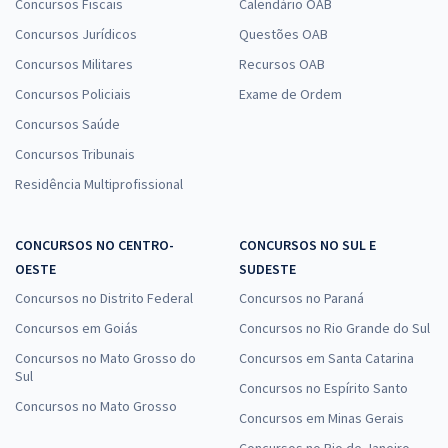
Concursos Fiscais
Calendário OAB
Concursos Jurídicos
Questões OAB
Concursos Militares
Recursos OAB
Concursos Policiais
Exame de Ordem
Concursos Saúde
Concursos Tribunais
Residência Multiprofissional
CONCURSOS NO CENTRO-
CONCURSOS NO SUL E
OESTE
SUDESTE
Concursos no Distrito Federal
Concursos no Paraná
Concursos em Goiás
Concursos no Rio Grande do Sul
Concursos no Mato Grosso do
Concursos em Santa Catarina
Sul
Concursos no Espírito Santo
Concursos no Mato Grosso
Concursos em Minas Gerais
Concursos no Rio de Janeiro