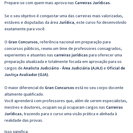
Prepare-se com quem mais aprova nas
Carreiras Jurídicas.
Se o seu objetivo é conquistar uma das carreiras mais valorizadas,
estáveis e disputadas da área
Jurídica
, este curso foi desenvolvido
exatamente para você.
O
Gran Concursos
, referência nacional em preparação para
concursos públicos, reuniu um time de professores consagrados,
experientes e atuantes nas
carreiras jurídicas
para oferecer uma
preparação atualizada e totalmente focada em aprovação para os
cargos de
Analista Judiciário - Área Judiciária (AJAJ)
e
Oficial de
Justiça Avaliador (OJA).
O maior diferencial do
Gran Concursos
está no seu corpo docente
altamente qualificado.
Você aprenderá com professores que, além de serem especialistas,
mestres e doutores, ocupam ou já ocuparam cargos nas
Carreiras
Jurídicas
, trazendo para o curso uma visão prática e alinhada à
realidade das provas.
Isso significa: