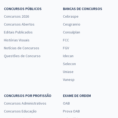
CONCURSOS PÚBLICOS
BANCAS DE CONCURSOS
Concursos 2026
Cebraspe
Concursos Abertos
Cesgranrio
Editais Publicados
Consulplan
Histórias Visuais
FCC
Notícias de Concursos
FGV
Questões de Concurso
Idecan
Selecon
Uniase
Vunesp
CONCURSOS POR PROFISSÃO
EXAME DE ORDEM
Concursos Administrativos
OAB
Concursos Educação
Prova OAB