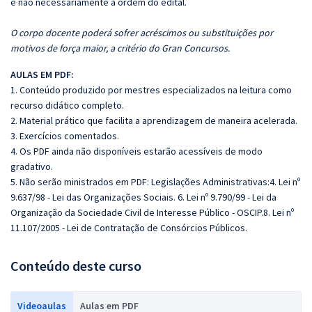
e não necessariamente a ordem do edital.
O corpo docente poderá sofrer acréscimos ou substituições por
motivos de força maior, a critério do Gran Concursos.
AULAS EM PDF:
1. Conteúdo produzido por mestres especializados na leitura como
recurso didático completo.
2. Material prático que facilita a aprendizagem de maneira acelerada.
3. Exercícios comentados.
4. Os PDF ainda não disponíveis estarão acessíveis de modo
gradativo.
5. Não serão ministrados em PDF: Legislações Administrativas:4. Lei nº
9.637/98 - Lei das Organizações Sociais. 6. Lei nº 9.790/99 - Lei da
Organização da Sociedade Civil de Interesse Público - OSCIP.8. Lei nº
11.107/2005 - Lei de Contratação de Consórcios Públicos.
Conteúdo deste curso
Videoaulas
Aulas em PDF