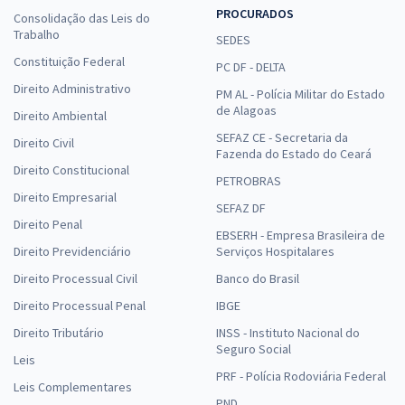
PROCURADOS
Consolidação das Leis do
Trabalho
SEDES
Constituição Federal
PC DF - DELTA
Direito Administrativo
PM AL - Polícia Militar do Estado
de Alagoas
Direito Ambiental
SEFAZ CE - Secretaria da
Direito Civil
Fazenda do Estado do Ceará
Direito Constitucional
PETROBRAS
Direito Empresarial
SEFAZ DF
Direito Penal
EBSERH - Empresa Brasileira de
Direito Previdenciário
Serviços Hospitalares
Direito Processual Civil
Banco do Brasil
Direito Processual Penal
IBGE
Direito Tributário
INSS - Instituto Nacional do
Seguro Social
Leis
PRF - Polícia Rodoviária Federal
Leis Complementares
PND