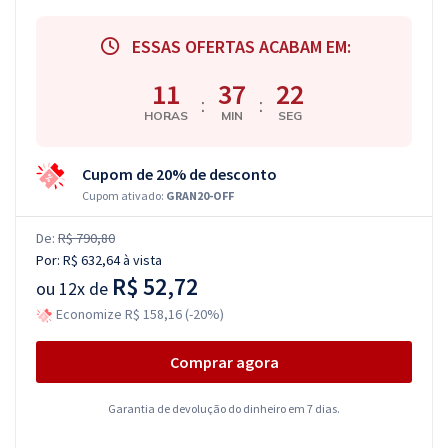
ESSAS OFERTAS ACABAM EM:
11
37
21
:
:
HORAS
MIN
SEG
Cupom de 20% de desconto
Cupom ativado:
GRAN20-OFF
De:
R$ 790,80
Por:
R$ 632,64
à vista
R$ 52,72
ou
12x de
Economize R$ 158,16 (-20%)
Comprar agora
Garantia de devolução do dinheiro em 7 dias.