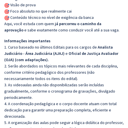
Visão de prova
Foco absoluto no que realmente cai
Conteúdo técnico no nível de exigência da banca
Aqui, você estuda com quem
já percorreu o caminho da
aprovação
e sabe exatamente como conduzir você até a sua vaga.
Informações importantes
1. Curso baseado no últimos Editais para os cargos de
Analista
Judiciário - Área Judiciária (AJAJ)
e
Oficial de Justiça Avaliador
(OJA)
(com adaptações).
2. Serão abordados os tópicos mais relevantes de cada disciplina,
conforme critério pedagógico dos professores (não
necessariamente todos os itens do edital).
3. As videoaulas ainda não disponibilizadas serão incluídas
gradualmente, conforme o cronograma de gravações, divulgado
periodicamente.
4. A coordenação pedagógica e o corpo docente atuam com total
dedicação para garantir uma preparação completa, eficiente e
direcionada.
5. A organização das aulas pode seguir a lógica didática do professor,