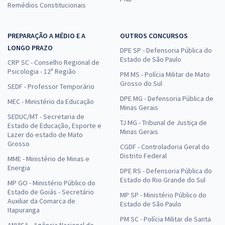
Remédios Constitucionais
PREPARAÇÃO A MÉDIO E A
OUTROS CONCURSOS
LONGO PRAZO
DPE SP - Defensoria Pública do
Estado de São Paulo
CRP SC - Conselho Regional de
Psicologia - 12ª Região
PM MS - Polícia Militar de Mato
Grosso do Sul
SEDF - Professor Temporário
DPE MG - Defensoria Pública de
MEC - Ministério da Educação
Minas Gerais
SEDUC/MT - Secretaria de
TJ MG - Tribunal de Justiça de
Estado de Educação, Esporte e
Minas Gerais
Lazer do estado de Mato
Grosso
CGDF - Controladoria Geral do
Distrito Federal
MME - Ministério de Minas e
Energia
DPE RS - Defensoria Pública do
Estado do Rio Grande do Sul
MP GO - Ministério Público do
Estado de Goiás - Secretário
MP SP - Ministério Público do
Auxiliar da Comarca de
Estado de São Paulo
Itapuranga
PM SC - Polícia Militar de Santa
ANVISA - Agência Nacional de