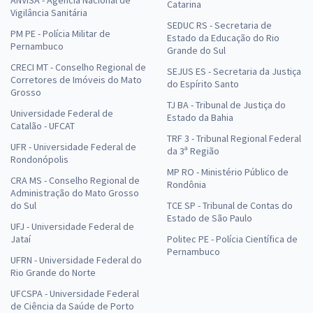
Catarina
Vigilância Sanitária
SEDUC RS - Secretaria de
PM PE - Polícia Militar de
Estado da Educação do Rio
Pernambuco
Grande do Sul
CRECI MT - Conselho Regional de
SEJUS ES - Secretaria da Justiça
Corretores de Imóveis do Mato
do Espírito Santo
Grosso
TJ BA - Tribunal de Justiça do
Universidade Federal de
Estado da Bahia
Catalão - UFCAT
TRF 3 - Tribunal Regional Federal
UFR - Universidade Federal de
da 3ª Região
Rondonópolis
MP RO - Ministério Público de
CRA MS - Conselho Regional de
Rondônia
Administração do Mato Grosso
do Sul
TCE SP - Tribunal de Contas do
Estado de São Paulo
UFJ - Universidade Federal de
Jataí
Politec PE - Polícia Científica de
Pernambuco
UFRN - Universidade Federal do
Rio Grande do Norte
UFCSPA - Universidade Federal
de Ciência da Saúde de Porto