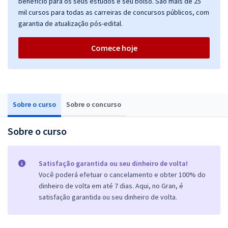
benefício para os seus estudos e seu bolso. São mais de 25
mil cursos para todas as carreiras de concursos públicos, com
garantia de atualização pós-edital.
Comece hoje
Sobre o curso
Sobre o concurso
Sobre o curso
Satisfação garantida ou seu dinheiro de volta!
Você poderá efetuar o cancelamento e obter 100% do
dinheiro de volta em até 7 dias. Aqui, no Gran, é
satisfação garantida ou seu dinheiro de volta.