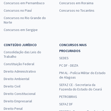
Concursos em Pernambuco
Concursos em Roraima
Concursos no Piauí
Concursos no Tocantins
Concursos no Rio Grande do
Norte
Concursos em Sergipe
CONTEÚDO JURÍDICO
CONCURSOS MAIS
PROCURADOS
Consolidação das Leis do
Trabalho
SEDES
Constituição Federal
PC DF - DELTA
Direito Administrativo
PM AL - Polícia Militar do Estado
de Alagoas
Direito Ambiental
SEFAZ CE - Secretaria da
Direito Civil
Fazenda do Estado do Ceará
Direito Constitucional
PETROBRAS
Direito Empresarial
SEFAZ DF
Direito Penal