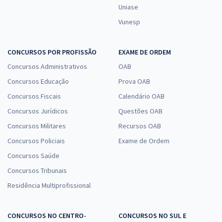
Uniase
Vunesp
CONCURSOS POR PROFISSÃO
EXAME DE ORDEM
Concursos Administrativos
OAB
Concursos Educação
Prova OAB
Concursos Fiscais
Calendário OAB
Concursos Jurídicos
Questões OAB
Concursos Militares
Recursos OAB
Concursos Policiais
Exame de Ordem
Concursos Saúde
Concursos Tribunais
Residência Multiprofissional
CONCURSOS NO CENTRO-
CONCURSOS NO SUL E