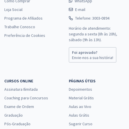
Como Comprar
WhatsApp
Loja Social
E-mail
Programa de Afiliados
Telefone: 3003-0894
Trabalhe Conosco
Horário de atendimento:
segunda a sexta (8h às 20h),
Preferência de Cookies
sábado (9h às 13h).
Foi aprovado?
Envie-nos a sua história!
CURSOS ONLINE
PÁGINAS ÚTEIS
Assinatura Ilimitada
Depoimentos
Coaching para Concursos
Material Grátis
Exame de Ordem
Aulas ao Vivo
Graduação
Aulas Grátis
Pós-Graduação
Sugerir Curso