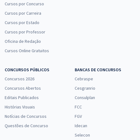
Cursos por Concurso
Cursos por Carreira
Cursos por Estado
Cursos por Professor
Oficina de Redação
Cursos Online Gratuitos
CONCURSOS PÚBLICOS
BANCAS DE CONCURSOS
Concursos 2026
Cebraspe
Concursos Abertos
Cesgranrio
Editais Publicados
Consulplan
Histórias Visuais
FCC
Notícias de Concursos
FGV
Questões de Concurso
Idecan
Selecon