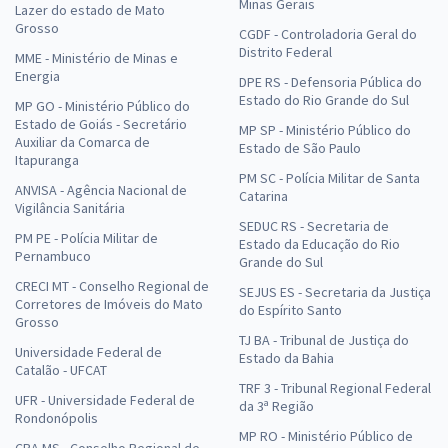
Minas Gerais
Lazer do estado de Mato
Grosso
CGDF - Controladoria Geral do
Distrito Federal
MME - Ministério de Minas e
Energia
DPE RS - Defensoria Pública do
Estado do Rio Grande do Sul
MP GO - Ministério Público do
Estado de Goiás - Secretário
MP SP - Ministério Público do
Auxiliar da Comarca de
Estado de São Paulo
Itapuranga
PM SC - Polícia Militar de Santa
ANVISA - Agência Nacional de
Catarina
Vigilância Sanitária
SEDUC RS - Secretaria de
PM PE - Polícia Militar de
Estado da Educação do Rio
Pernambuco
Grande do Sul
CRECI MT - Conselho Regional de
SEJUS ES - Secretaria da Justiça
Corretores de Imóveis do Mato
do Espírito Santo
Grosso
TJ BA - Tribunal de Justiça do
Universidade Federal de
Estado da Bahia
Catalão - UFCAT
TRF 3 - Tribunal Regional Federal
UFR - Universidade Federal de
da 3ª Região
Rondonópolis
MP RO - Ministério Público de