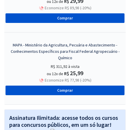
29,99
R$
ou 12x de
Economize R$ 89,98 (-20%)
Comprar
MAPA - Ministério da Agricultura, Pecuária e Abastecimento -
Conhecimentos Específicos para Fiscal Federal Agropecuário -
Químico
R$ 311,92
à vista
25,99
R$
ou 12x de
Economize R$ 77,98 (-20%)
Comprar
Assinatura Ilimitada: acesse todos os cursos
para concursos públicos, em um só lugar!