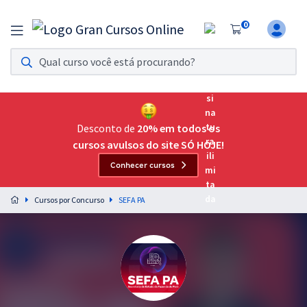
0
Assinatura Ilimitada 11
Acesso a todos os cursos. Teste grátis por 7 dias!
Assinatura OAB Até Passar
Acesso ilimitado a toda preparação para o Exame da
Desconto de
20% em todos os
Ordem, até você passar!
cursos avulsos do site SÓ HOJE!
Conhecer cursos
Residências Multiprofissionais
Preparação completa e intensiva para as principais
Cursos por Concurso
SEFA PA
residências em saúde do Brasil
Concursos
Assinatura Ilimitada
Cursos 20% OFF