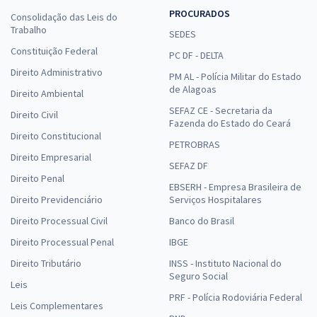
PROCURADOS
Consolidação das Leis do
Trabalho
SEDES
Constituição Federal
PC DF - DELTA
Direito Administrativo
PM AL - Polícia Militar do Estado
de Alagoas
Direito Ambiental
SEFAZ CE - Secretaria da
Direito Civil
Fazenda do Estado do Ceará
Direito Constitucional
PETROBRAS
Direito Empresarial
SEFAZ DF
Direito Penal
EBSERH - Empresa Brasileira de
Direito Previdenciário
Serviços Hospitalares
Direito Processual Civil
Banco do Brasil
Direito Processual Penal
IBGE
Direito Tributário
INSS - Instituto Nacional do
Seguro Social
Leis
PRF - Polícia Rodoviária Federal
Leis Complementares