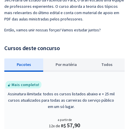
Secretaria de Estado da Fazenda do Pará, o Gran escalou uma equipe
de professores experientes. O curso aborda a teoria dos tópicos
mais relevantes do último edital e conta com material de apoio em
PDF das aulas ministradas pelos professores.
Então, vamos unir nossas forças! Vamos estudar juntos?
Cursos deste concurso
Pacotes
P
or matéria
Todos
Mais completo!
Assinatura ilimitada: todos os cursos listados abaixo e + 25 mil
cursos atualizados para todas as carreiras do serviço público
em um só lugar.
a partir de
57,90
R$
12x de