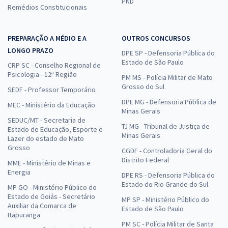
PND
Remédios Constitucionais
PREPARAÇÃO A MÉDIO E A
OUTROS CONCURSOS
LONGO PRAZO
DPE SP - Defensoria Pública do
Estado de São Paulo
CRP SC - Conselho Regional de
Psicologia - 12ª Região
PM MS - Polícia Militar de Mato
Grosso do Sul
SEDF - Professor Temporário
DPE MG - Defensoria Pública de
MEC - Ministério da Educação
Minas Gerais
SEDUC/MT - Secretaria de
TJ MG - Tribunal de Justiça de
Estado de Educação, Esporte e
Minas Gerais
Lazer do estado de Mato
Grosso
CGDF - Controladoria Geral do
Distrito Federal
MME - Ministério de Minas e
Energia
DPE RS - Defensoria Pública do
Estado do Rio Grande do Sul
MP GO - Ministério Público do
Estado de Goiás - Secretário
MP SP - Ministério Público do
Auxiliar da Comarca de
Estado de São Paulo
Itapuranga
PM SC - Polícia Militar de Santa