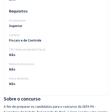
Requisitos
Escolaridade
Superior
Carreira
Fiscais e de Controle
TAF (Teste de Aptidão Física)
Não
Redação Discursiva
Não
Prova de títulos
Não
Sobre o concurso
A fim de preparar os candidatos para o concurso da SEFA PA -