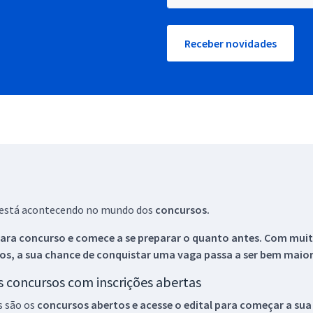
Receber novidades
ue está acontecendo no mundo dos
concursos.
ara concurso e comece a se preparar o quanto antes. Com muita
os, a sua chance de conquistar uma vaga passa a ser bem maior
os concursos com inscrições abertas
s são os
concursos abertos e acesse o edital para começar a sua