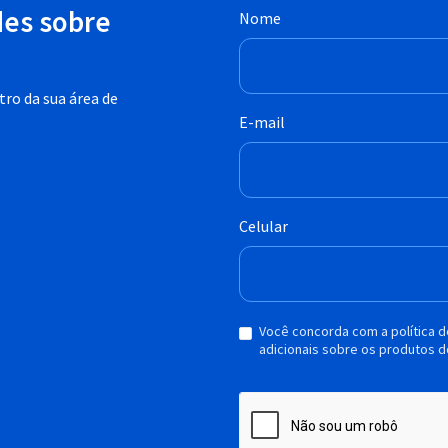
des sobre
Nome
ro da sua área de
E-mail
Celular
Você concorda com a política 
adicionais sobre os produtos d