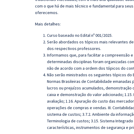
com o que há de mais técnico e fundamental para seus
oferecemos.
Mais detalhes:
Curso baseado no Edital nº 001/2025.
Serão abordados os tópicos mais relevantes de 
dos respectivos professores.
Informamos que, para facilitar a compreensão e
determinadas disciplinas foram organizadas com
não de acordo com a ordem dos tópicos do con
Não serão ministrados os seguintes tópicos do 
Normas Brasileiras de Contabilidade emanadas 
lucros ou prejuízos acumulados, demonstração 
caixa e demonstração do valor adicionado; 1.15. 
avaliação; 1.16. Apuração do custo das mercador
operações de compras e vendas.
III. Contabilida
sistema de custos; 3.7.2. Ambiente da informação
Terminologia de custos; 3.15. Sistema Integrado 
características, instrumentos de segurança e p