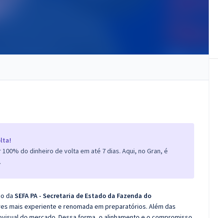
lta!
100% do dinheiro de volta em até 7 dias. Aqui, no Gran, é
.
co da
SEFA PA - Secretaria de Estado da Fazenda do
es mais experiente e renomada em preparatórios. Além das
diovisual do mercado. Dessa forma, o alinhamento e o compromisso