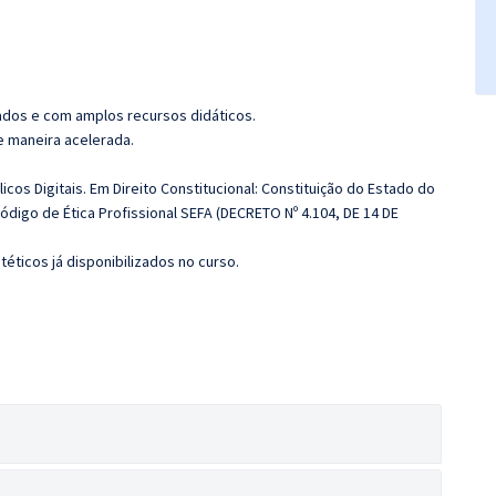
ados e com amplos recursos didáticos.
de maneira acelerada.
icos Digitais. Em Direito Constitucional: Constituição do Estado do
. Código de Ética Profissional SEFA (DECRETO Nº 4.104, DE 14 DE
éticos já disponibilizados no curso.