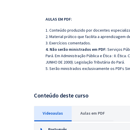
AULAS EM PDF:
1. Conteúdo produzido por docentes especializ
2. Material prático que facilita a aprendizagem 
3. Exercícios comentados.
4. Não serão ministrados em PDF:
Serviços Públ
Pará. Em Administração Pública e Ética : II. Ética
JUNHO DE 2000). Legislação Tributária do Pará.
5. Serão ministrados exclusivamente os PDFs Sint
Conteúdo deste curso
Videoaulas
Aulas em PDF
Português