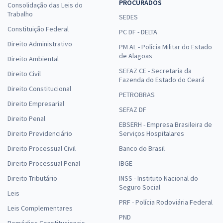
PROCURADOS
Consolidação das Leis do
Trabalho
SEDES
Constituição Federal
PC DF - DELTA
Direito Administrativo
PM AL - Polícia Militar do Estado
de Alagoas
Direito Ambiental
SEFAZ CE - Secretaria da
Direito Civil
Fazenda do Estado do Ceará
Direito Constitucional
PETROBRAS
Direito Empresarial
SEFAZ DF
Direito Penal
EBSERH - Empresa Brasileira de
Direito Previdenciário
Serviços Hospitalares
Direito Processual Civil
Banco do Brasil
Direito Processual Penal
IBGE
Direito Tributário
INSS - Instituto Nacional do
Seguro Social
Leis
PRF - Polícia Rodoviária Federal
Leis Complementares
PND
Remédios Constitucionais