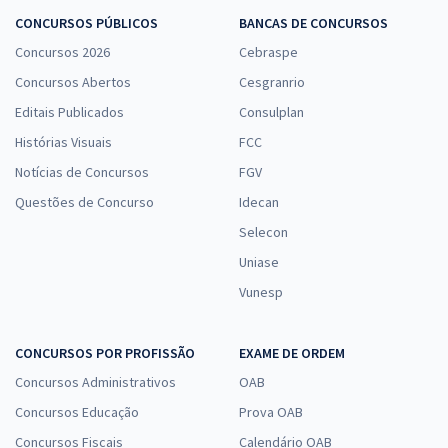
CONCURSOS PÚBLICOS
BANCAS DE CONCURSOS
Concursos 2026
Cebraspe
Concursos Abertos
Cesgranrio
Editais Publicados
Consulplan
Histórias Visuais
FCC
Notícias de Concursos
FGV
Questões de Concurso
Idecan
Selecon
Uniase
Vunesp
CONCURSOS POR PROFISSÃO
EXAME DE ORDEM
Concursos Administrativos
OAB
Concursos Educação
Prova OAB
Concursos Fiscais
Calendário OAB