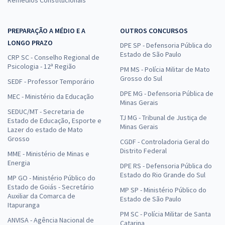
PREPARAÇÃO A MÉDIO E A
OUTROS CONCURSOS
LONGO PRAZO
DPE SP - Defensoria Pública do
Estado de São Paulo
CRP SC - Conselho Regional de
Psicologia - 12ª Região
PM MS - Polícia Militar de Mato
Grosso do Sul
SEDF - Professor Temporário
DPE MG - Defensoria Pública de
MEC - Ministério da Educação
Minas Gerais
SEDUC/MT - Secretaria de
TJ MG - Tribunal de Justiça de
Estado de Educação, Esporte e
Minas Gerais
Lazer do estado de Mato
Grosso
CGDF - Controladoria Geral do
Distrito Federal
MME - Ministério de Minas e
Energia
DPE RS - Defensoria Pública do
Estado do Rio Grande do Sul
MP GO - Ministério Público do
Estado de Goiás - Secretário
MP SP - Ministério Público do
Auxiliar da Comarca de
Estado de São Paulo
Itapuranga
PM SC - Polícia Militar de Santa
ANVISA - Agência Nacional de
Catarina