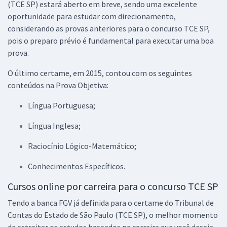
(TCE SP) estará aberto em breve, sendo uma excelente
oportunidade para estudar com direcionamento,
considerando as provas anteriores para o concurso TCE SP,
pois o preparo prévio é fundamental para executar uma boa
prova.
O último certame, em 2015, contou com os seguintes
conteúdos na Prova Objetiva:
Língua Portuguesa;
Língua Inglesa;
Raciocínio Lógico-Matemático;
Conhecimentos Específicos.
Cursos online por carreira para o concurso TCE SP
Tendo a banca FGV já definida para o certame do Tribunal de
Contas do Estado de São Paulo (TCE SP), o melhor momento
de estreitar os estudos baseados na carreira que você deseja