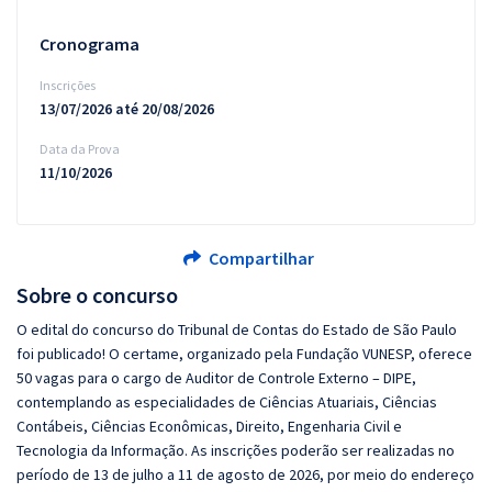
Cronograma
Inscrições
13/07/2026 até 20/08/2026
Data da Prova
11/10/2026
Compartilhar
Sobre o concurso
O edital do concurso do Tribunal de Contas do Estado de São Paulo
foi publicado! O certame, organizado pela Fundação VUNESP, oferece
50 vagas para o cargo de Auditor de Controle Externo – DIPE,
contemplando as especialidades de Ciências Atuariais, Ciências
Contábeis, Ciências Econômicas, Direito, Engenharia Civil e
Tecnologia da Informação. As inscrições poderão ser realizadas no
período de 13 de julho a 11 de agosto de 2026, por meio do endereço