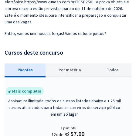
eletrônico https://www.vunesp.com.br/TCSP2501. A prova objetiva e
a prova escrita estão previstas para o dia 11 de outubro de 2026.
Este é o momento ideal para intensificar a preparação e conquistar
uma das vagas.
Então, vamos unir nossas forças! Vamos estudar juntos?
Cursos deste concurso
Pacotes
P
or matéria
Todos
Mais completo!
Assinatura ilimitada: todos os cursos listados abaixo e + 25 mil
cursos atualizados para todas as carreiras do serviço público
em um só lugar.
a partir de
57,90
R$
12x de