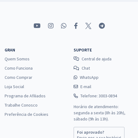
GRAN
SUPORTE
Quem Somos
Central de ajuda
Como Funciona
Chat
Como Comprar
WhatsApp
Loja Social
E-mail
Programa de Afiliados
Telefone: 3003-0894
Trabalhe Conosco
Horário de atendimento:
segunda a sexta (8h às 20h),
Preferência de Cookies
sábado (9h às 13h).
Foi aprovado?
Envie-nos a sua história!