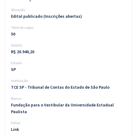
Situação
Edital publicado (Inscrições abertas)
Total de vagas
50
Salário
R$ 20.940,20
Estado
SP
Instituição
TCE SP - Tribunal de Contas do Estado de São Paulo
Banca
Fundação para o Vestibular da Universidade Estadual
Paulista
Edital
Link