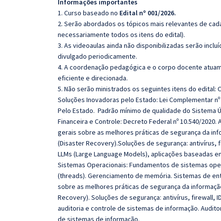
Informações importantes
1. Curso baseado no
Edital nº 001/2026.
2. Serão abordados os tópicos mais relevantes de cada
necessariamente todos os itens do edital).
3. As videoaulas ainda não disponibilizadas serão inc
divulgado periodicamente.
4. A coordenação pedagógica e o corpo docente atuam
eficiente e direcionada.
5. Não serão ministrados os seguintes itens do edital:
Soluções Inovadoras pelo Estado: Lei Complementar nº 
Pelo Estado. Padrão mínimo de qualidade do Sistema Ú
Financeira e Controle: Decreto Federal nº 10.540/2020
gerais sobre as melhores práticas de segurança da in
(Disaster Recovery).Soluções de segurança: antivírus, fir
LLMs (Large Language Models), aplicações baseadas em
Sistemas Operacionais: Fundamentos de sistemas oper
(threads). Gerenciamento de memória. Sistemas de en
sobre as melhores práticas de segurança da informaçã
Recovery). Soluções de segurança: antivírus, firewall,
auditoria e controle de sistemas de informação. Audito
de sistemas de informação.