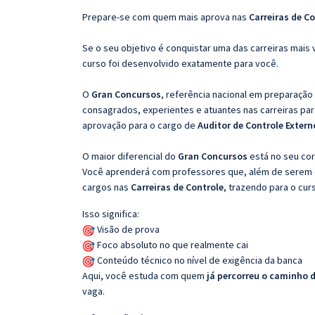
Prepare-se com quem mais aprova nas
Carreiras de Co
Se o seu objetivo é conquistar uma das carreiras mais 
curso foi desenvolvido exatamente para você.
O
Gran Concursos
, referência nacional em preparação
consagrados, experientes e atuantes nas carreiras pa
aprovação para o cargo de
Auditor de Controle Exter
O maior diferencial do
Gran Concursos
está no seu cor
Você aprenderá com professores que, além de serem e
cargos nas
Carreiras de Controle
, trazendo para o cur
Isso significa:
Visão de prova
Foco absoluto no que realmente cai
Conteúdo técnico no nível de exigência da banca
Aqui, você estuda com quem
já percorreu o caminho 
vaga.