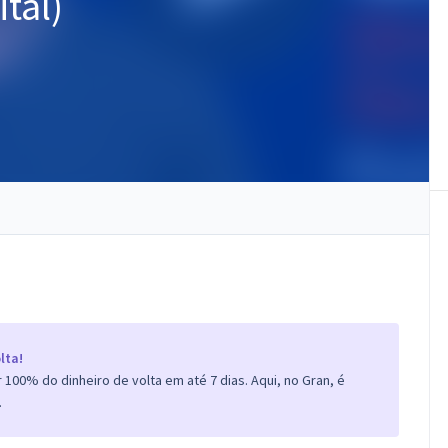
tal)
lta!
100% do dinheiro de volta em até 7 dias. Aqui, no Gran, é
.