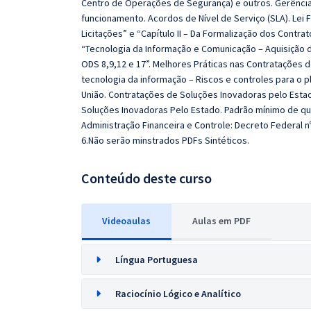
Centro de Operações de Segurança) e outros. Gerência d
funcionamento. Acordos de Nível de Serviço (SLA). Lei Fe
Licitações” e “Capítulo II – Da Formalização dos Contra
“Tecnologia da Informação e Comunicação – Aquisição d
ODS 8,9,12 e 17”. Melhores Práticas nas Contratações d
tecnologia da informação – Riscos e controles para o p
União. Contratações de Soluções Inovadoras pelo Estado
Soluções Inovadoras Pelo Estado. Padrão mínimo de qu
Administração Financeira e Controle: Decreto Federal n
6.Não serão minstrados PDFs Sintéticos.
Conteúdo deste curso
Videoaulas
Aulas em PDF
Língua Portuguesa
Raciocínio Lógico e Analítico