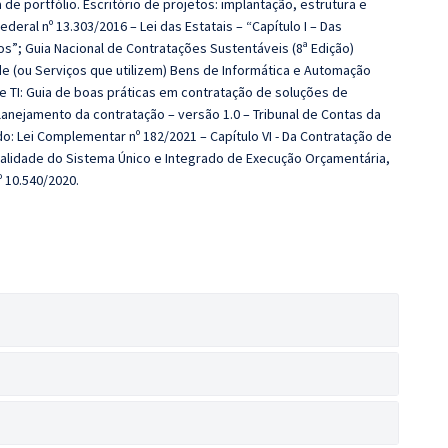
e portfólio. Escritório de projetos: implantação, estrutura e
deral nº 13.303/2016 – Lei das Estatais – “Capítulo I – Das
tos”; Guia Nacional de Contratações Sustentáveis (8ª Edição)
e (ou Serviços que utilizem) Bens de Informática e Automação
e TI: Guia de boas práticas em contratação de soluções de
lanejamento da contratação – versão 1.0 – Tribunal de Contas da
: Lei Complementar nº 182/2021 – Capítulo VI - Da Contratação de
alidade do Sistema Único e Integrado de Execução Orçamentária,
º 10.540/2020.