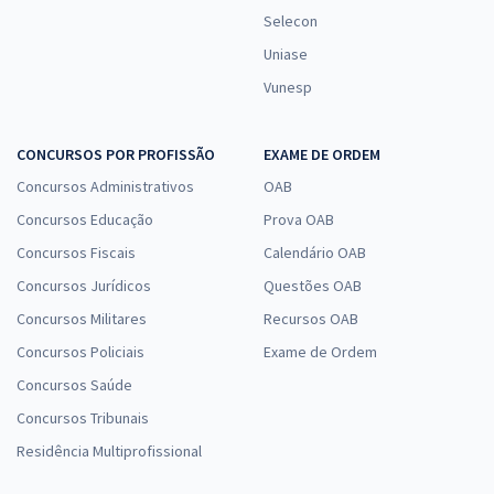
Selecon
Uniase
Vunesp
CONCURSOS POR PROFISSÃO
EXAME DE ORDEM
Concursos Administrativos
OAB
Concursos Educação
Prova OAB
Concursos Fiscais
Calendário OAB
Concursos Jurídicos
Questões OAB
Concursos Militares
Recursos OAB
Concursos Policiais
Exame de Ordem
Concursos Saúde
Concursos Tribunais
Residência Multiprofissional