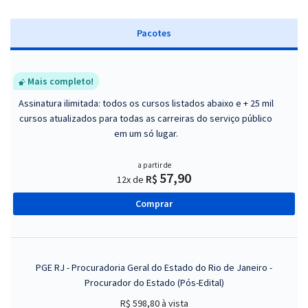
Pacotes
Mais completo!
Assinatura ilimitada: todos os cursos listados abaixo e + 25 mil
cursos atualizados para todas as carreiras do serviço público
em um só lugar.
a partir de
57,90
R$
12x de
Comprar
PGE RJ - Procuradoria Geral do Estado do Rio de Janeiro -
Procurador do Estado (Pós-Edital)
R$ 598,80
à vista