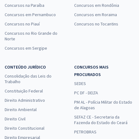
Concursos na Paraíba
Concursos em Rondônia
Concursos em Pernambuco
Concursos em Roraima
Concursos no Piauí
Concursos no Tocantins
Concursos no Rio Grande do
Norte
Concursos em Sergipe
CONTEÚDO JURÍDICO
CONCURSOS MAIS
PROCURADOS
Consolidação das Leis do
Trabalho
SEDES
Constituição Federal
PC DF - DELTA
Direito Administrativo
PM AL - Polícia Militar do Estado
de Alagoas
Direito Ambiental
SEFAZ CE - Secretaria da
Direito Civil
Fazenda do Estado do Ceará
Direito Constitucional
PETROBRAS
Direito Empresarial