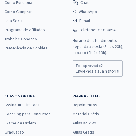
Como Funciona
Chat
Como Comprar
WhatsApp
Loja Social
E-mail
Programa de Afiliados
Telefone: 3003-0894
Trabalhe Conosco
Horário de atendimento:
segunda a sexta (8h às 20h),
Preferência de Cookies
sábado (9h às 13h).
Foi aprovado?
Envie-nos a sua história!
CURSOS ONLINE
PÁGINAS ÚTEIS
Assinatura Ilimitada
Depoimentos
Coaching para Concursos
Material Grátis
Exame de Ordem
Aulas ao Vivo
Graduação
Aulas Grátis