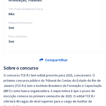
Informação, Tribunais
TAF (Teste de Aptidão Física)
Não
Redação Discursiva
Sim
Prova de títulos
Sim
Compartilhar
Sobre o concurso
O concurso TCE RJ tem edital previsto para 2025, concurseiro. O
próximo concurso público do Tribunal de Contas do Estado do Rio de
Janeiro (TCE RJ) tem o Instituto Brasileiro de Formação e Capacitação
(IBFC) como banca organizadora. A expectativa é que o prazo de
inscrição comece no primeiro semestre de 2025. O edital TCE RJ
ofertará 40 vagas de nível superior para o cargo de Auditor de