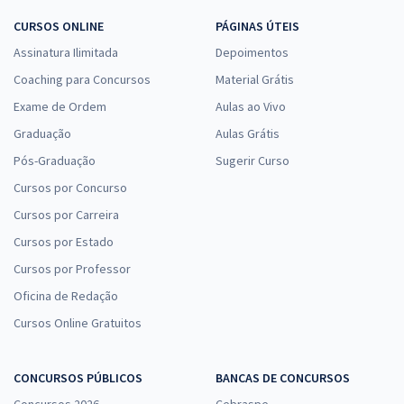
CURSOS ONLINE
PÁGINAS ÚTEIS
Assinatura Ilimitada
Depoimentos
Coaching para Concursos
Material Grátis
Exame de Ordem
Aulas ao Vivo
Graduação
Aulas Grátis
Pós-Graduação
Sugerir Curso
Cursos por Concurso
Cursos por Carreira
Cursos por Estado
Cursos por Professor
Oficina de Redação
Cursos Online Gratuitos
CONCURSOS PÚBLICOS
BANCAS DE CONCURSOS
Concursos 2026
Cebraspe