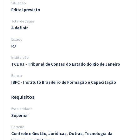
Situação
Edital previsto
Total de vagas
A definir
Estado
RJ
Instituição
TCE RJ - Tribunal de Contas do Estado do Rio de Janeiro
Banca
IBFC - Instituto Brasileiro de Formação e Capacitação
Requisitos
Escolaridade
Superior
Carreira
Controle e Gestão, Jurídicas, Outras, Tecnologia da