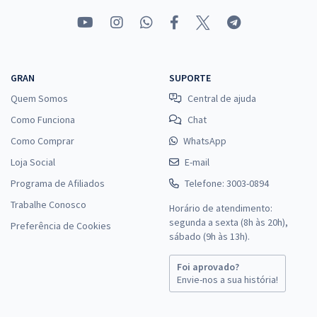
GRAN
SUPORTE
Quem Somos
Central de ajuda
Como Funciona
Chat
Como Comprar
WhatsApp
Loja Social
E-mail
Programa de Afiliados
Telefone: 3003-0894
Trabalhe Conosco
Horário de atendimento:
segunda a sexta (8h às 20h),
Preferência de Cookies
sábado (9h às 13h).
Foi aprovado?
Envie-nos a sua história!