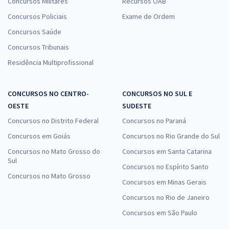
Concursos Militares
Recursos OAB
Concursos Policiais
Exame de Ordem
Concursos Saúde
Concursos Tribunais
Residência Multiprofissional
CONCURSOS NO CENTRO-
CONCURSOS NO SUL E
OESTE
SUDESTE
Concursos no Distrito Federal
Concursos no Paraná
Concursos em Goiás
Concursos no Rio Grande do Sul
Concursos no Mato Grosso do
Concursos em Santa Catarina
Sul
Concursos no Espírito Santo
Concursos no Mato Grosso
Concursos em Minas Gerais
Concursos no Rio de Janeiro
Concursos em São Paulo