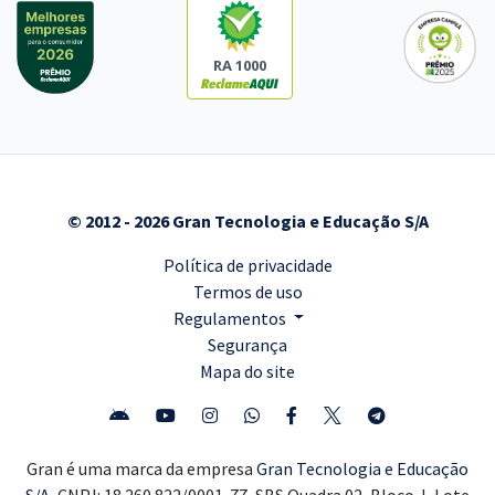
RA 1000
© 2012 - 2026 Gran Tecnologia e Educação S/A
Política de privacidade
Termos de uso
Regulamentos
Segurança
Mapa do site
Gran é uma marca da empresa
Gran Tecnologia e Educação
S/A,
CNPJ: 18.260.822/0001-77, SBS Quadra 02, Bloco J, Lote