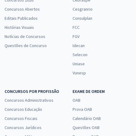
Concursos Abertos
Cesgranrio
Editais Publicados
Consulplan
Histórias Visuais
FCC
Notícias de Concursos
FGV
Questões de Concurso
Idecan
Selecon
Uniase
Vunesp
CONCURSOS POR PROFISSÃO
EXAME DE ORDEM
Concursos Administrativos
OAB
Concursos Educação
Prova OAB
Concursos Fiscais
Calendário OAB
Concursos Jurídicos
Questões OAB