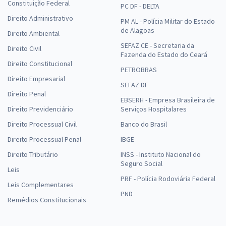
Constituição Federal
PC DF - DELTA
Direito Administrativo
PM AL - Polícia Militar do Estado
de Alagoas
Direito Ambiental
SEFAZ CE - Secretaria da
Direito Civil
Fazenda do Estado do Ceará
Direito Constitucional
PETROBRAS
Direito Empresarial
SEFAZ DF
Direito Penal
EBSERH - Empresa Brasileira de
Direito Previdenciário
Serviços Hospitalares
Direito Processual Civil
Banco do Brasil
Direito Processual Penal
IBGE
Direito Tributário
INSS - Instituto Nacional do
Seguro Social
Leis
PRF - Polícia Rodoviária Federal
Leis Complementares
PND
Remédios Constitucionais