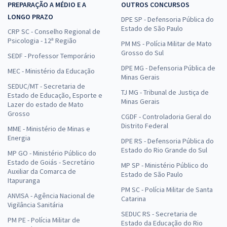
PREPARAÇÃO A MÉDIO E A
OUTROS CONCURSOS
LONGO PRAZO
DPE SP - Defensoria Pública do
Estado de São Paulo
CRP SC - Conselho Regional de
Psicologia - 12ª Região
PM MS - Polícia Militar de Mato
Grosso do Sul
SEDF - Professor Temporário
DPE MG - Defensoria Pública de
MEC - Ministério da Educação
Minas Gerais
SEDUC/MT - Secretaria de
TJ MG - Tribunal de Justiça de
Estado de Educação, Esporte e
Minas Gerais
Lazer do estado de Mato
Grosso
CGDF - Controladoria Geral do
Distrito Federal
MME - Ministério de Minas e
Energia
DPE RS - Defensoria Pública do
Estado do Rio Grande do Sul
MP GO - Ministério Público do
Estado de Goiás - Secretário
MP SP - Ministério Público do
Auxiliar da Comarca de
Estado de São Paulo
Itapuranga
PM SC - Polícia Militar de Santa
ANVISA - Agência Nacional de
Catarina
Vigilância Sanitária
SEDUC RS - Secretaria de
PM PE - Polícia Militar de
Estado da Educação do Rio