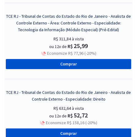
TCE RJ - Tribunal de Contas do Estado do Rio de Janeiro - Analista de
Controle Externo - Área: Controle Externo - Especialidade:
Tecnologia da Informação (Módulo Especial) (Pré-Edital)
R$ 311,84
à vista
25,99
R$
ou 12x de
Economize R$ 77,96 (-20%)
Comprar
TCE RJ - Tribunal de Contas do Estado do Rio de Janeiro - Analista de
Controle Externo - Especialidade: Direito
R$ 632,64
à vista
52,72
R$
ou 12x de
Economize R$ 158,16 (-20%)
Comprar