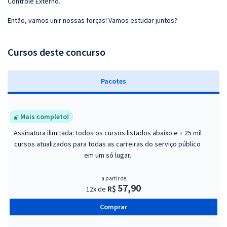
Controle Externo.
Então, vamos unir nossas forças! Vamos estudar juntos?
Cursos deste concurso
Pacotes
Mais completo!
Assinatura ilimitada: todos os cursos listados abaixo e + 25 mil
cursos atualizados para todas as carreiras do serviço público
em um só lugar.
a partir de
57,90
R$
12x de
Comprar