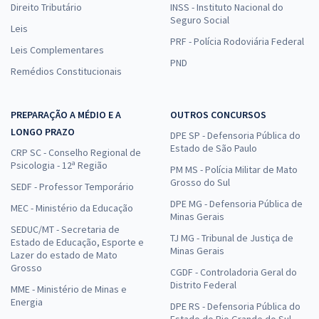
Direito Tributário
INSS - Instituto Nacional do
Seguro Social
Leis
PRF - Polícia Rodoviária Federal
Leis Complementares
PND
Remédios Constitucionais
PREPARAÇÃO A MÉDIO E A
OUTROS CONCURSOS
LONGO PRAZO
DPE SP - Defensoria Pública do
Estado de São Paulo
CRP SC - Conselho Regional de
Psicologia - 12ª Região
PM MS - Polícia Militar de Mato
Grosso do Sul
SEDF - Professor Temporário
DPE MG - Defensoria Pública de
MEC - Ministério da Educação
Minas Gerais
SEDUC/MT - Secretaria de
TJ MG - Tribunal de Justiça de
Estado de Educação, Esporte e
Minas Gerais
Lazer do estado de Mato
Grosso
CGDF - Controladoria Geral do
Distrito Federal
MME - Ministério de Minas e
Energia
DPE RS - Defensoria Pública do