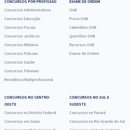
CONCURSOS POR PROFISSÃO
EXAME DE ORDEM
Concursos Administrativos
OAB
Concursos Educação
Prova OAB
Concursos Fiscais
Calendário OAB
Concursos Jurídicos
Questões OAB
Concursos Militares
Recursos OAB
Concursos Policiais
Exame de Ordem
Concursos Saúde
Concursos Tribunais
Residência Multiprofissional
CONCURSOS NO CENTRO-
CONCURSOS NO SUL E
OESTE
SUDESTE
Concursos no Distrito Federal
Concursos no Paraná
Concursos em Goiás
Concursos no Rio Grande do Sul