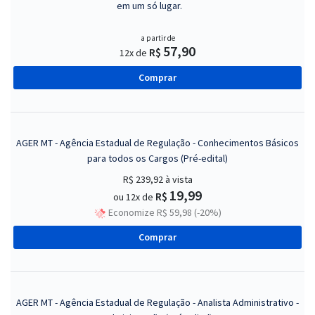
em um só lugar.
a partir de
57,90
R$
12x de
Comprar
AGER MT - Agência Estadual de Regulação - Conhecimentos Básicos
para todos os Cargos (Pré-edital)
R$ 239,92
à vista
19,99
R$
ou 12x de
Economize R$ 59,98 (-20%)
Comprar
AGER MT - Agência Estadual de Regulação - Analista Administrativo -