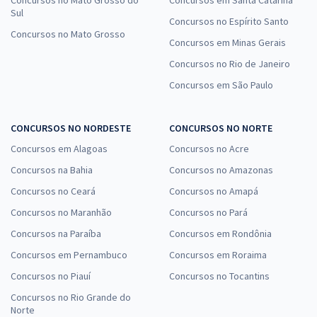
Concursos no Mato Grosso do
Concursos em Santa Catarina
Sul
Concursos no Espírito Santo
Concursos no Mato Grosso
Concursos em Minas Gerais
Concursos no Rio de Janeiro
Concursos em São Paulo
CONCURSOS NO NORDESTE
CONCURSOS NO NORTE
Concursos em Alagoas
Concursos no Acre
Concursos na Bahia
Concursos no Amazonas
Concursos no Ceará
Concursos no Amapá
Concursos no Maranhão
Concursos no Pará
Concursos na Paraíba
Concursos em Rondônia
Concursos em Pernambuco
Concursos em Roraima
Concursos no Piauí
Concursos no Tocantins
Concursos no Rio Grande do
Norte