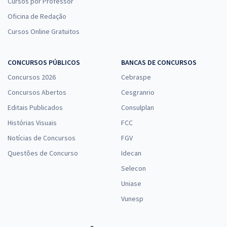
Cursos por Professor
Oficina de Redação
Cursos Online Gratuitos
CONCURSOS PÚBLICOS
BANCAS DE CONCURSOS
Concursos 2026
Cebraspe
Concursos Abertos
Cesgranrio
Editais Publicados
Consulplan
Histórias Visuais
FCC
Notícias de Concursos
FGV
Questões de Concurso
Idecan
Selecon
Uniase
Vunesp