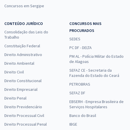
Concursos em Sergipe
CONTEÚDO JURÍDICO
CONCURSOS MAIS
PROCURADOS
Consolidação das Leis do
Trabalho
SEDES
Constituição Federal
PC DF - DELTA
Direito Administrativo
PM AL - Polícia Militar do Estado
de Alagoas
Direito Ambiental
SEFAZ CE - Secretaria da
Direito Civil
Fazenda do Estado do Ceará
Direito Constitucional
PETROBRAS
Direito Empresarial
SEFAZ DF
Direito Penal
EBSERH - Empresa Brasileira de
Direito Previdenciário
Serviços Hospitalares
Direito Processual Civil
Banco do Brasil
Direito Processual Penal
IBGE