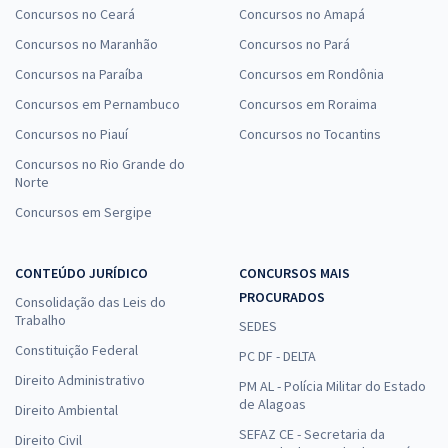
Concursos no Ceará
Concursos no Amapá
Concursos no Maranhão
Concursos no Pará
Concursos na Paraíba
Concursos em Rondônia
Concursos em Pernambuco
Concursos em Roraima
Concursos no Piauí
Concursos no Tocantins
Concursos no Rio Grande do
Norte
Concursos em Sergipe
CONTEÚDO JURÍDICO
CONCURSOS MAIS
PROCURADOS
Consolidação das Leis do
Trabalho
SEDES
Constituição Federal
PC DF - DELTA
Direito Administrativo
PM AL - Polícia Militar do Estado
de Alagoas
Direito Ambiental
SEFAZ CE - Secretaria da
Direito Civil