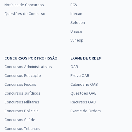
Notícias de Concursos
FGV
Questões de Concurso
Idecan
Selecon
Uniase
Vunesp
CONCURSOS POR PROFISSÃO
EXAME DE ORDEM
Concursos Administrativos
OAB
Concursos Educação
Prova OAB
Concursos Fiscais
Calendário OAB
Concursos Jurídicos
Questões OAB
Concursos Militares
Recursos OAB
Concursos Policiais
Exame de Ordem
Concursos Saúde
Concursos Tribunais