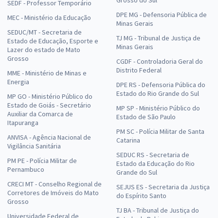
SEDF - Professor Temporário
DPE MG - Defensoria Pública de
MEC - Ministério da Educação
Minas Gerais
SEDUC/MT - Secretaria de
TJ MG - Tribunal de Justiça de
Estado de Educação, Esporte e
Minas Gerais
Lazer do estado de Mato
Grosso
CGDF - Controladoria Geral do
Distrito Federal
MME - Ministério de Minas e
Energia
DPE RS - Defensoria Pública do
Estado do Rio Grande do Sul
MP GO - Ministério Público do
Estado de Goiás - Secretário
MP SP - Ministério Público do
Auxiliar da Comarca de
Estado de São Paulo
Itapuranga
PM SC - Polícia Militar de Santa
ANVISA - Agência Nacional de
Catarina
Vigilância Sanitária
SEDUC RS - Secretaria de
PM PE - Polícia Militar de
Estado da Educação do Rio
Pernambuco
Grande do Sul
CRECI MT - Conselho Regional de
SEJUS ES - Secretaria da Justiça
Corretores de Imóveis do Mato
do Espírito Santo
Grosso
TJ BA - Tribunal de Justiça do
Universidade Federal de