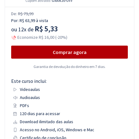
Cupom ativado:
GRAN20-OFF
De:
R$ 79,99
Por:
R$ 63,99
à vista
R$ 5,33
ou
12x de
Economize R$ 16,00 (-20%)
Comprar agora
Garantia de devolução do dinheiro em 7 dias.
Este curso inclui:
Videoaulas
Audioaulas
PDFs
120 dias para acessar
Download ilimitado das aulas
Acesso no Android, iOS, Windows e Mac
Certificado de conclusão