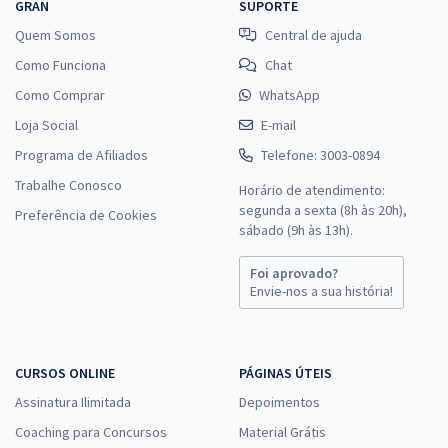
GRAN
SUPORTE
Quem Somos
Central de ajuda
Como Funciona
Chat
Como Comprar
WhatsApp
Loja Social
E-mail
Programa de Afiliados
Telefone: 3003-0894
Trabalhe Conosco
Horário de atendimento:
segunda a sexta (8h às 20h),
Preferência de Cookies
sábado (9h às 13h).
Foi aprovado?
Envie-nos a sua história!
CURSOS ONLINE
PÁGINAS ÚTEIS
Assinatura Ilimitada
Depoimentos
Coaching para Concursos
Material Grátis