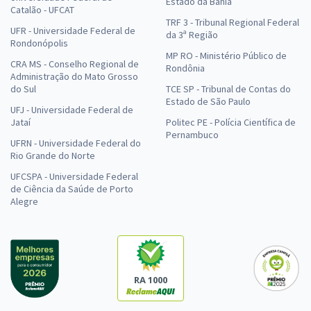
Estado da Bahia
Catalão - UFCAT
TRF 3 - Tribunal Regional Federal
UFR - Universidade Federal de
da 3ª Região
Rondonópolis
MP RO - Ministério Público de
CRA MS - Conselho Regional de
Rondônia
Administração do Mato Grosso
do Sul
TCE SP - Tribunal de Contas do
Estado de São Paulo
UFJ - Universidade Federal de
Jataí
Politec PE - Polícia Científica de
Pernambuco
UFRN - Universidade Federal do
Rio Grande do Norte
UFCSPA - Universidade Federal
de Ciência da Saúde de Porto
Alegre
RA 1000