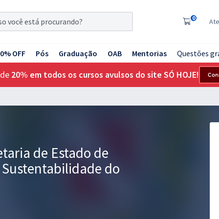
0
At
20% OFF
Pós
Graduação
OAB
Mentorias
Questões gr
 de
20% em todos os cursos avulsos do site SÓ HOJE!
Con
taria de Estado de
 Sustentabilidade do