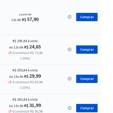
a partir de
Comprar
57,90
R$
12x de
R$ 295,84
à vista
24,65
R$
ou 12x de
Comprar
Economize R$ 73,96
(-20%)
R$ 359,84
à vista
29,99
R$
ou 12x de
Comprar
Economize R$ 89,96
(-20%)
R$ 383,84
à vista
31,99
R$
ou 12x de
Comprar
Economize R$ 95,96