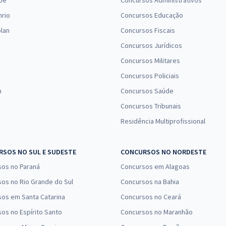
pe
Concursos Administrativos
nrio
Concursos Educação
lan
Concursos Fiscais
Concursos Jurídicos
Concursos Militares
Concursos Policiais
n
Concursos Saúde
Concursos Tribunais
Residência Multiprofissional
SOS NO SUL E SUDESTE
CONCURSOS NO NORDESTE
sos no Paraná
Concursos em Alagoas
os no Rio Grande do Sul
Concursos na Bahia
os em Santa Catarina
Concursos no Ceará
os no Espírito Santo
Concursos no Maranhão