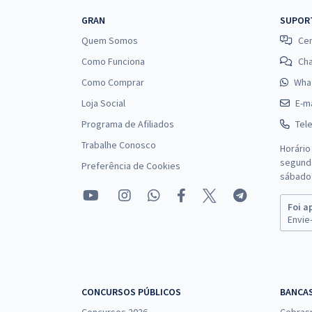
GRAN
SUPOR
Quem Somos
Cen
Como Funciona
Ch
Como Comprar
Wha
Loja Social
E-ma
Programa de Afiliados
Tel
Trabalhe Conosco
Horário
segunda
Preferência de Cookies
sábado 
Foi a
Envie-
CONCURSOS PÚBLICOS
BANCA