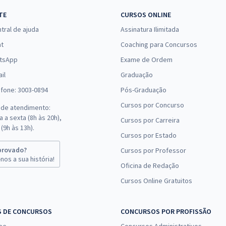
TE
CURSOS ONLINE
tral de ajuda
Assinatura Ilimitada
at
Coaching para Concursos
tsApp
Exame de Ordem
il
Graduação
efone: 3003-0894
Pós-Graduação
Cursos por Concurso
 de atendimento:
 a sexta (8h às 20h),
Cursos por Carreira
(9h às 13h).
Cursos por Estado
provado?
Cursos por Professor
nos a sua história!
Oficina de Redação
Cursos Online Gratuitos
S DE CONCURSOS
CONCURSOS POR PROFISSÃO