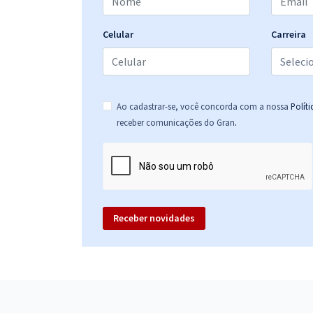
Celular
Carreira
Ao cadastrar-se, você concorda com a nossa
Polít
.
receber comunicações do Gran
Receber novidades