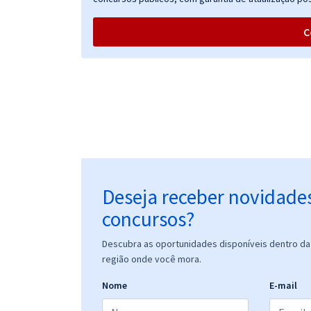
Pública - Ciências Contábeis (Pré-Edital)
C
Deseja receber novidade
concursos?
Descubra as oportunidades disponíveis dentro da 
região onde você mora.
Nome
E-mail