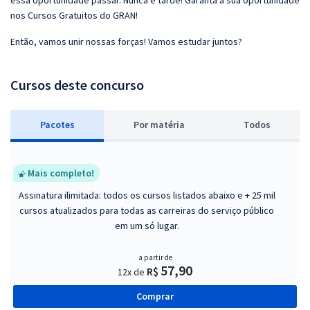
essa oportunidade passar. Nunca é tarde! Garanta a sua oportunidade
nos Cursos Gratuitos do GRAN!
Então, vamos unir nossas forças! Vamos estudar juntos?
Cursos deste concurso
Pacotes
P
or matéria
Todos
Mais completo!
Assinatura ilimitada: todos os cursos listados abaixo e + 25 mil
cursos atualizados para todas as carreiras do serviço público
em um só lugar.
a partir de
57,90
R$
12x de
Comprar