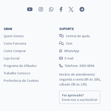
GRAN
SUPORTE
Quem Somos
Central de ajuda
Como Funciona
Chat
Como Comprar
WhatsApp
Loja Social
E-mail
Programa de Afiliados
Telefone: 3003-0894
Trabalhe Conosco
Horário de atendimento:
segunda a sexta (8h às 20h),
Preferência de Cookies
sábado (9h às 13h).
Foi aprovado?
Envie-nos a sua história!