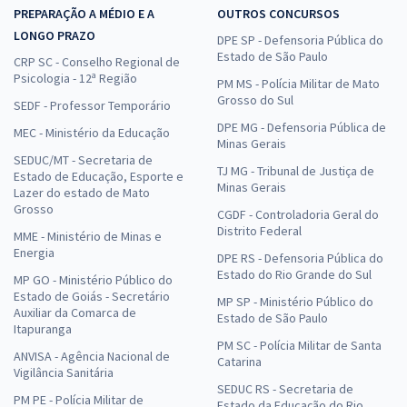
PREPARAÇÃO A MÉDIO E A
OUTROS CONCURSOS
LONGO PRAZO
DPE SP - Defensoria Pública do
Estado de São Paulo
CRP SC - Conselho Regional de
Psicologia - 12ª Região
PM MS - Polícia Militar de Mato
Grosso do Sul
SEDF - Professor Temporário
DPE MG - Defensoria Pública de
MEC - Ministério da Educação
Minas Gerais
SEDUC/MT - Secretaria de
TJ MG - Tribunal de Justiça de
Estado de Educação, Esporte e
Minas Gerais
Lazer do estado de Mato
Grosso
CGDF - Controladoria Geral do
Distrito Federal
MME - Ministério de Minas e
Energia
DPE RS - Defensoria Pública do
Estado do Rio Grande do Sul
MP GO - Ministério Público do
Estado de Goiás - Secretário
MP SP - Ministério Público do
Auxiliar da Comarca de
Estado de São Paulo
Itapuranga
PM SC - Polícia Militar de Santa
ANVISA - Agência Nacional de
Catarina
Vigilância Sanitária
SEDUC RS - Secretaria de
PM PE - Polícia Militar de
Estado da Educação do Rio