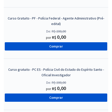
Curso Gratuito - PF - Polícia Federal - Agente Administrativo (Pré-
edital)
De:
R$ 200,00
0,00
R$
por
Comprar
Curso gratuito - PC ES - Polícia Civil do Estado do Espírito Santo -
Oficial Investigador
De:
R$ 200,00
0,00
R$
por
Comprar