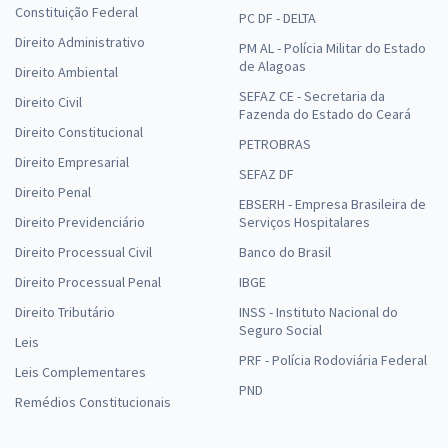
Constituição Federal
PC DF - DELTA
Direito Administrativo
PM AL - Polícia Militar do Estado
de Alagoas
Direito Ambiental
SEFAZ CE - Secretaria da
Direito Civil
Fazenda do Estado do Ceará
Direito Constitucional
PETROBRAS
Direito Empresarial
SEFAZ DF
Direito Penal
EBSERH - Empresa Brasileira de
Direito Previdenciário
Serviços Hospitalares
Direito Processual Civil
Banco do Brasil
Direito Processual Penal
IBGE
Direito Tributário
INSS - Instituto Nacional do
Seguro Social
Leis
PRF - Polícia Rodoviária Federal
Leis Complementares
PND
Remédios Constitucionais