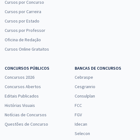
Cursos por Concurso
Cursos por Carreira
Cursos por Estado
Cursos por Professor
Oficina de Redação
Cursos Online Gratuitos
CONCURSOS PÚBLICOS
BANCAS DE CONCURSOS
Concursos 2026
Cebraspe
Concursos Abertos
Cesgranrio
Editais Publicados
Consulplan
Histórias Visuais
FCC
Notícias de Concursos
FGV
Questões de Concurso
Idecan
Selecon