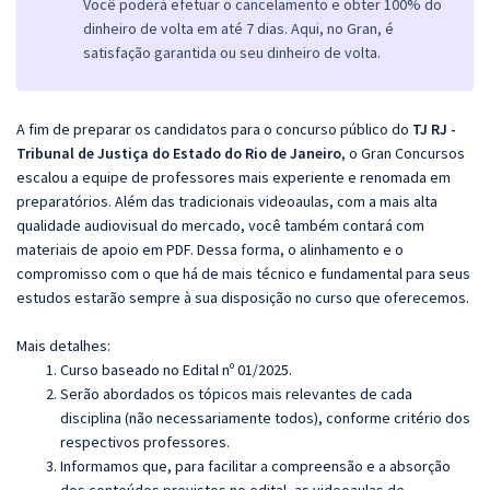
Você poderá efetuar o cancelamento e obter 100% do
dinheiro de volta em até 7 dias. Aqui, no Gran, é
satisfação garantida ou seu dinheiro de volta.
A fim de preparar os candidatos para o concurso público do
TJ RJ -
Tribunal de Justiça do Estado do Rio de Janeiro
, o Gran Concursos
escalou a equipe de professores mais experiente e renomada em
preparatórios. Além das tradicionais videoaulas, com a mais alta
qualidade audiovisual do mercado, você também contará com
materiais de apoio em PDF. Dessa forma, o alinhamento e o
compromisso com o que há de mais técnico e fundamental para seus
estudos estarão sempre à sua disposição no curso que oferecemos.
Mais detalhes:
Curso baseado no Edital nº 01/2025.
Serão abordados os tópicos mais relevantes de cada
disciplina (não necessariamente todos), conforme critério dos
respectivos professores.
Informamos que, para facilitar a compreensão e a absorção