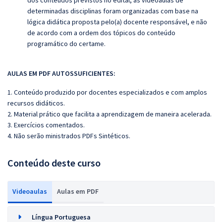
dos conteúdos previstos no edital, as videoaulas de
determinadas disciplinas foram organizadas com base na
lógica didática proposta pelo(a) docente responsável, e não
de acordo com a ordem dos tópicos do conteúdo
programático do certame.
AULAS EM PDF AUTOSSUFICIENTES:
1. Conteúdo produzido por docentes especializados e com amplos
recursos didáticos.
2. Material prático que facilita a aprendizagem de maneira acelerada.
3. Exercícios comentados.
4. Não serão ministrados PDFs Sintéticos.
Conteúdo deste curso
Videoaulas
Aulas em PDF
Língua Portuguesa