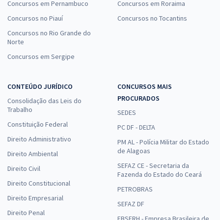
Concursos em Pernambuco
Concursos em Roraima
Concursos no Piauí
Concursos no Tocantins
Concursos no Rio Grande do
Norte
Concursos em Sergipe
CONTEÚDO JURÍDICO
CONCURSOS MAIS
PROCURADOS
Consolidação das Leis do
Trabalho
SEDES
Constituição Federal
PC DF - DELTA
Direito Administrativo
PM AL - Polícia Militar do Estado
de Alagoas
Direito Ambiental
SEFAZ CE - Secretaria da
Direito Civil
Fazenda do Estado do Ceará
Direito Constitucional
PETROBRAS
Direito Empresarial
SEFAZ DF
Direito Penal
EBSERH - Empresa Brasileira de