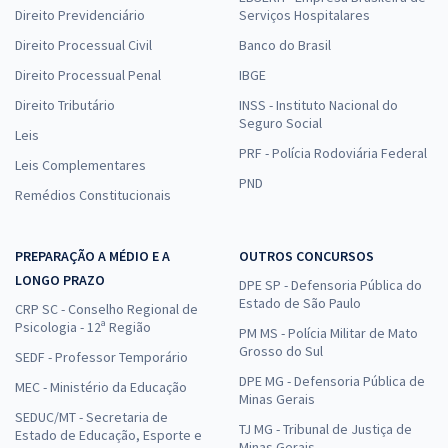
Direito Previdenciário
Serviços Hospitalares
Direito Processual Civil
Banco do Brasil
Direito Processual Penal
IBGE
Direito Tributário
INSS - Instituto Nacional do
Seguro Social
Leis
PRF - Polícia Rodoviária Federal
Leis Complementares
PND
Remédios Constitucionais
PREPARAÇÃO A MÉDIO E A
OUTROS CONCURSOS
LONGO PRAZO
DPE SP - Defensoria Pública do
Estado de São Paulo
CRP SC - Conselho Regional de
Psicologia - 12ª Região
PM MS - Polícia Militar de Mato
Grosso do Sul
SEDF - Professor Temporário
DPE MG - Defensoria Pública de
MEC - Ministério da Educação
Minas Gerais
SEDUC/MT - Secretaria de
TJ MG - Tribunal de Justiça de
Estado de Educação, Esporte e
Minas Gerais