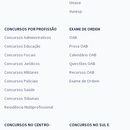
Uniase
Vunesp
CONCURSOS POR PROFISSÃO
EXAME DE ORDEM
Concursos Administrativos
OAB
Concursos Educação
Prova OAB
Concursos Fiscais
Calendário OAB
Concursos Jurídicos
Questões OAB
Concursos Militares
Recursos OAB
Concursos Policiais
Exame de Ordem
Concursos Saúde
Concursos Tribunais
Residência Multiprofissional
CONCURSOS NO CENTRO-
CONCURSOS NO SUL E