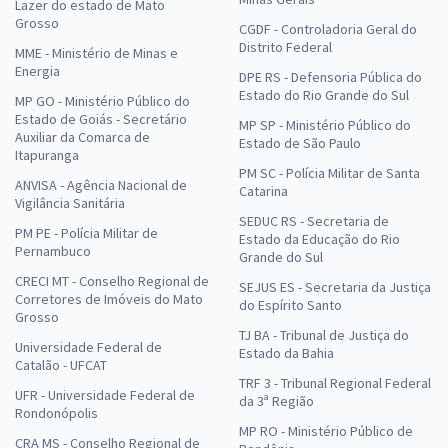
Lazer do estado de Mato
Grosso
CGDF - Controladoria Geral do
Distrito Federal
MME - Ministério de Minas e
Energia
DPE RS - Defensoria Pública do
Estado do Rio Grande do Sul
MP GO - Ministério Público do
Estado de Goiás - Secretário
MP SP - Ministério Público do
Auxiliar da Comarca de
Estado de São Paulo
Itapuranga
PM SC - Polícia Militar de Santa
ANVISA - Agência Nacional de
Catarina
Vigilância Sanitária
SEDUC RS - Secretaria de
PM PE - Polícia Militar de
Estado da Educação do Rio
Pernambuco
Grande do Sul
CRECI MT - Conselho Regional de
SEJUS ES - Secretaria da Justiça
Corretores de Imóveis do Mato
do Espírito Santo
Grosso
TJ BA - Tribunal de Justiça do
Universidade Federal de
Estado da Bahia
Catalão - UFCAT
TRF 3 - Tribunal Regional Federal
UFR - Universidade Federal de
da 3ª Região
Rondonópolis
MP RO - Ministério Público de
CRA MS - Conselho Regional de