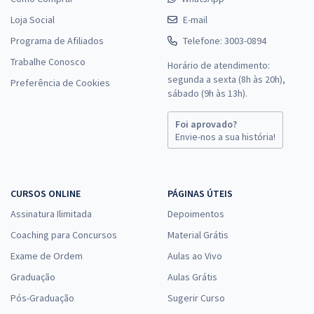
Loja Social
E-mail
Programa de Afiliados
Telefone: 3003-0894
Trabalhe Conosco
Horário de atendimento:
segunda a sexta (8h às 20h),
Preferência de Cookies
sábado (9h às 13h).
Foi aprovado?
Envie-nos a sua história!
CURSOS ONLINE
PÁGINAS ÚTEIS
Assinatura Ilimitada
Depoimentos
Coaching para Concursos
Material Grátis
Exame de Ordem
Aulas ao Vivo
Graduação
Aulas Grátis
Pós-Graduação
Sugerir Curso