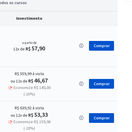
odos
os cursos
Investimento
a partir de
Comprar
57,90
R$
12x de
R$ 559,99
à vista
46,67
R$
ou 12x de
Comprar
Economize R$ 140,00
(-20%)
R$ 639,92
à vista
53,33
R$
ou 12x de
Comprar
Economize R$ 159,98
(-20%)