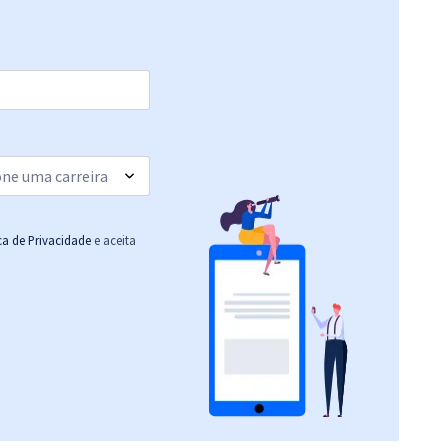
(-20%)
R$ 639,92
à vista
53,33
R$
ou 12x de
Comprar
Economize R$ 159,98
(-20%)
R$ 639,92
à vista
53,33
R$
ou 12x de
Comprar
Economize R$ 159,98
ica de Privacidade
e aceita
(-20%)
R$ 639,92
à vista
53,33
R$
ou 12x de
Comprar
Economize R$ 159,98
(-20%)
R$ 639,92
à vista
53,33
R$
ou 12x de