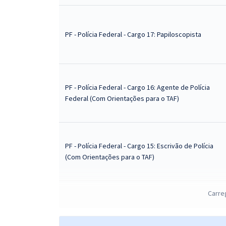
PF - Polícia Federal - Cargo 17: Papiloscopista
PF - Polícia Federal - Cargo 16: Agente de Polícia
Federal (Com Orientações para o TAF)
PF - Polícia Federal - Cargo 15: Escrivão de Polícia
(Com Orientações para o TAF)
Carre
PF - Polícia Federal - Cargo 17: Papiloscopista (Com
Orientações para o TAF)