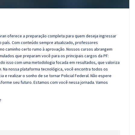
 Gran oferece a preparação completa para quem deseja ingressar
do país. Com conteúdo sempre atualizado, professores
á no caminho certo rumo à aprovação. Nossos cursos abrangem
imulados que preparam você para os principais cargos da PF:
Tudo isso com uma metodologia focada em resultados, que valoriza
e. Na nossa plataforma tecnológica, você encontra todos os
a e realizar o sonho de se tornar Policial Federal. Não espere
sforme seu futuro. Estamos com você nessa jornada. Vamos
?