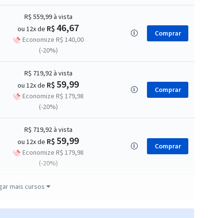
R$ 559,99
à vista
46,67
R$
ou 12x de
Comprar
Economize R$ 140,00
(-20%)
R$ 719,92
à vista
59,99
R$
ou 12x de
Comprar
Economize R$ 179,98
(-20%)
R$ 719,92
à vista
59,99
R$
ou 12x de
Comprar
Economize R$ 179,98
(-20%)
R$ 719,92
à vista
gar mais cursos
59,99
R$
ou 12x de
Comprar
Economize R$ 179,98