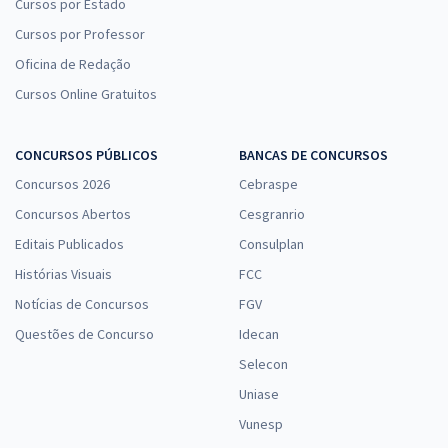
Cursos por Estado
Cursos por Professor
Oficina de Redação
Cursos Online Gratuitos
CONCURSOS PÚBLICOS
BANCAS DE CONCURSOS
Concursos 2026
Cebraspe
Concursos Abertos
Cesgranrio
Editais Publicados
Consulplan
Histórias Visuais
FCC
Notícias de Concursos
FGV
Questões de Concurso
Idecan
Selecon
Uniase
Vunesp