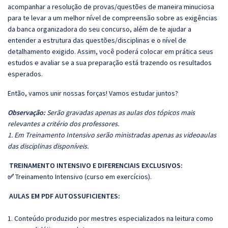
acompanhar a resolução de provas/questões de maneira minuciosa
para te levar a um melhor nível de compreensão sobre as exigências
da banca organizadora do seu concurso, além de te ajudar a
entender a estrutura das questões/disciplinas e o nível de
detalhamento exigido. Assim, você poderá colocar em prática seus
estudos e avaliar se a sua preparação está trazendo os resultados
esperados.
Então, vamos unir nossas forças! Vamos estudar juntos?
Observação:
Serão gravadas apenas as aulas dos tópicos mais
relevantes a critério dos professores.
1. Em Treinamento Intensivo serão ministradas apenas as videoaulas
das disciplinas disponíveis.
TREINAMENTO INTENSIVO E DIFERENCIAIS EXCLUSIVOS:
✅
Treinamento Intensivo (curso em exercícios).
AULAS EM PDF AUTOSSUFICIENTES:
1. Conteúdo produzido por mestres especializados na leitura como