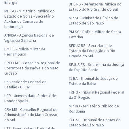
Energia
DPE RS - Defensoria Pública do
Estado do Rio Grande do Sul
MP GO - Ministério Público do
Estado de Goiás - Secretário
MP SP - Ministério Público do
Auxiliar da Comarca de
Estado de São Paulo
Itapuranga
PM SC - Polícia Militar de Santa
ANVISA - Agência Nacional de
Catarina
Vigilância Sanitária
SEDUC RS - Secretaria de
PM PE - Polícia Militar de
Estado da Educação do Rio
Pernambuco
Grande do Sul
CRECI MT - Conselho Regional de
SEJUS ES - Secretaria da Justiça
Corretores de Imóveis do Mato
do Espírito Santo
Grosso
TJ BA - Tribunal de Justiça do
Universidade Federal de
Estado da Bahia
Catalão - UFCAT
TRF 3 - Tribunal Regional Federal
UFR - Universidade Federal de
da 3ª Região
Rondonópolis
MP RO - Ministério Público de
CRA MS - Conselho Regional de
Rondônia
Administração do Mato Grosso
do Sul
TCE SP - Tribunal de Contas do
Estado de São Paulo
UFJ - Universidade Federal de