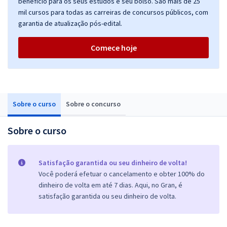
benefício para os seus estudos e seu bolso. São mais de 25
mil cursos para todas as carreiras de concursos públicos, com
garantia de atualização pós-edital.
Comece hoje
Sobre o curso
Sobre o concurso
Sobre o curso
Satisfação garantida ou seu dinheiro de volta!
Você poderá efetuar o cancelamento e obter 100% do
dinheiro de volta em até 7 dias. Aqui, no Gran, é
satisfação garantida ou seu dinheiro de volta.