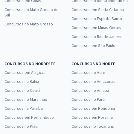
Concursos em Goiás
Concursos no Rio Grande do Sul
Concursos no Mato Grosso do
Concursos em Santa Catarina
Sul
Concursos no Espírito Santo
Concursos no Mato Grosso
Concursos em Minas Gerais
Concursos no Rio de Janeiro
Concursos em São Paulo
CONCURSOS NO NORDESTE
CONCURSOS NO NORTE
Concursos em Alagoas
Concursos no Acre
Concursos na Bahia
Concursos no Amazonas
Concursos no Ceará
Concursos no Amapá
Concursos no Maranhão
Concursos no Pará
Concursos na Paraíba
Concursos em Rondônia
Concursos em Pernambuco
Concursos em Roraima
Concursos no Piauí
Concursos no Tocantins