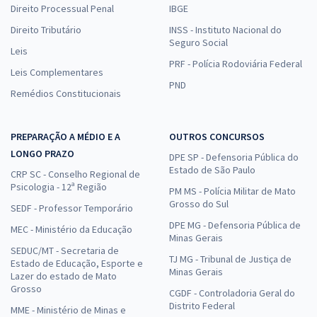
Direito Processual Penal
IBGE
Direito Tributário
INSS - Instituto Nacional do
Seguro Social
Leis
PRF - Polícia Rodoviária Federal
Leis Complementares
PND
Remédios Constitucionais
PREPARAÇÃO A MÉDIO E A
OUTROS CONCURSOS
LONGO PRAZO
DPE SP - Defensoria Pública do
Estado de São Paulo
CRP SC - Conselho Regional de
Psicologia - 12ª Região
PM MS - Polícia Militar de Mato
Grosso do Sul
SEDF - Professor Temporário
DPE MG - Defensoria Pública de
MEC - Ministério da Educação
Minas Gerais
SEDUC/MT - Secretaria de
TJ MG - Tribunal de Justiça de
Estado de Educação, Esporte e
Minas Gerais
Lazer do estado de Mato
Grosso
CGDF - Controladoria Geral do
Distrito Federal
MME - Ministério de Minas e