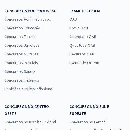
CONCURSOS POR PROFISSÃO
EXAME DE ORDEM
Concursos Administrativos
OAB
Concursos Educação
Prova OAB
Concursos Fiscais
Calendário OAB
Concursos Jurídicos
Questões OAB
Concursos Militares
Recursos OAB
Concursos Policiais
Exame de Ordem
Concursos Saúde
Concursos Tribunais
Residência Multiprofissional
CONCURSOS NO CENTRO-
CONCURSOS NO SUL E
OESTE
SUDESTE
Concursos no Distrito Federal
Concursos no Paraná