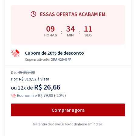
ESSAS OFERTAS ACABAM EM:
09
34
10
:
:
HORAS
MIN
SEG
Cupom de 20% de desconto
Cupom ativado:
GRAN20-OFF
De:
R$ 399,90
Por:
R$ 319,92
à vista
R$ 26,66
ou
12x de
Economize R$ 79,98 (-20%)
Comprar agora
Garantia de devolução do dinheiro em 7 dias.