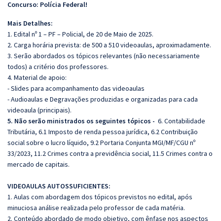
Concurso: Polícia Federal!
Mais Detalhes:
1. Edital nº 1 – PF – Policial, de 20 de Maio de 2025.
2. Carga horária prevista: de 500 a 510 videoaulas, aproximadamente.
3. Serão abordados os tópicos relevantes (não necessariamente
todos) a critério dos professores.
4. Material de apoio:
- Slides para acompanhamento das videoaulas
- Audioaulas e Degravações produzidas e organizadas para cada
videoaula (principais).
5. Não serão ministrados os seguintes tópicos -
6. Contabilidade
Tributária, 6.1 Imposto de renda pessoa jurídica, 6.2 Contribuição
social sobre o lucro líquido, 9.2 Portaria Conjunta MGI/MF/CGU nº
33/2023, 11.2 Crimes contra a previdência social, 11.5 Crimes contra o
mercado de capitais.
VIDEOAULAS AUTOSSUFICIENTES:
1. Aulas com abordagem dos tópicos previstos no edital, após
minuciosa análise realizada pelo professor de cada matéria.
2. Conteúdo abordado de modo objetivo, com ênfase nos aspectos