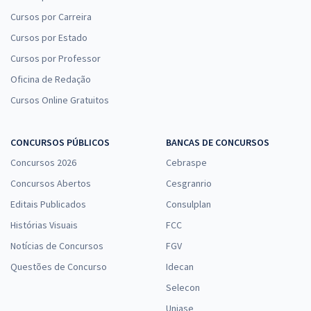
Cursos por Carreira
Cursos por Estado
Cursos por Professor
Oficina de Redação
Cursos Online Gratuitos
CONCURSOS PÚBLICOS
BANCAS DE CONCURSOS
Concursos 2026
Cebraspe
Concursos Abertos
Cesgranrio
Editais Publicados
Consulplan
Histórias Visuais
FCC
Notícias de Concursos
FGV
Questões de Concurso
Idecan
Selecon
Uniase