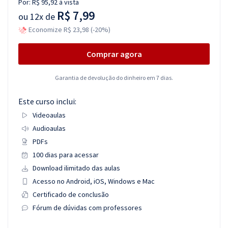
Por:
R$ 95,92
à vista
R$ 7,99
ou
12x de
Economize R$ 23,98 (-20%)
Comprar agora
Garantia de devolução do dinheiro em 7 dias.
Este curso inclui:
Videoaulas
Audioaulas
PDFs
100 dias para acessar
Download ilimitado das aulas
Acesso no Android, iOS, Windows e Mac
Certificado de conclusão
Fórum de dúvidas com professores