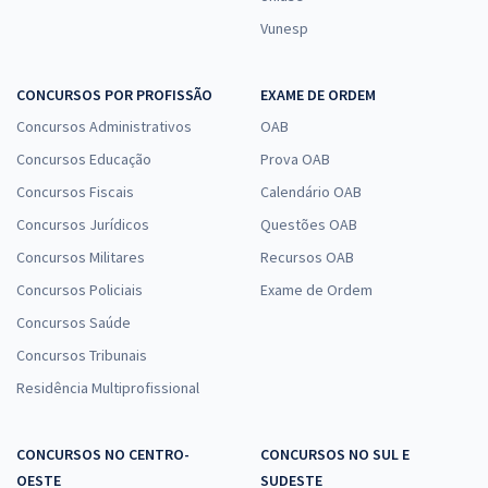
Vunesp
CONCURSOS POR PROFISSÃO
EXAME DE ORDEM
Concursos Administrativos
OAB
Concursos Educação
Prova OAB
Concursos Fiscais
Calendário OAB
Concursos Jurídicos
Questões OAB
Concursos Militares
Recursos OAB
Concursos Policiais
Exame de Ordem
Concursos Saúde
Concursos Tribunais
Residência Multiprofissional
CONCURSOS NO CENTRO-
CONCURSOS NO SUL E
OESTE
SUDESTE