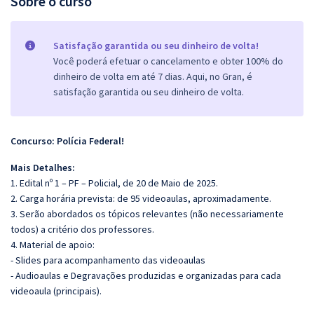
Sobre o curso
Satisfação garantida ou seu dinheiro de volta!
Você poderá efetuar o cancelamento e obter 100% do
dinheiro de volta em até 7 dias. Aqui, no Gran, é
satisfação garantida ou seu dinheiro de volta.
Concurso: Polícia Federal!
Mais Detalhes:
1. Edital nº 1 – PF – Policial, de 20 de Maio de 2025.
2. Carga horária prevista: de 95 videoaulas, aproximadamente.
3. Serão abordados os tópicos relevantes (não necessariamente
todos) a critério dos professores.
4. Material de apoio:
- Slides para acompanhamento das videoaulas
- Audioaulas e Degravações produzidas e organizadas para cada
videoaula (principais).