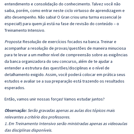
entendimento e consolidação do conhecimento. Talvez você não
saiba, porém, como entrar neste ciclo virtuoso de aprendizagem e
alto desempenho. Não sabia! O Gran criou uma turma essencial (e
especial!) para quem já está na fase de revisão do conteúdo – o
Treinamento Intensivo.
Proposta
: Resolução de exercícios focados na banca. Treinar e
acompanhar a resolução de provas/questões de maneira minuciosa
para te levar a um melhor nível de compreensão sobre as exigências
da banca organizadora do seu concurso, além de te ajudar a
entender a estrutura das questões/disciplinas e o nível de
detalhamento exigido. Assim, você poderá colocar em prática seus
estudos e avaliar se a sua preparação está trazendo os resultados
esperados.
Então, vamos unir nossas forças! Vamos estudar juntos?
Observação:
Serão gravadas apenas as aulas dos tópicos mais
relevantes a critério dos professores.
1. Em Treinamento Intensivo serão ministradas apenas as videoaulas
das disciplinas disponíveis.