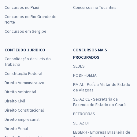
Concursos no Piauí
Concursos no Tocantins
Concursos no Rio Grande do
Norte
Concursos em Sergipe
CONTEÚDO JURÍDICO
CONCURSOS MAIS
PROCURADOS
Consolidação das Leis do
Trabalho
SEDES
Constituição Federal
PC DF - DELTA
Direito Administrativo
PM AL - Polícia Militar do Estado
de Alagoas
Direito Ambiental
SEFAZ CE - Secretaria da
Direito Civil
Fazenda do Estado do Ceará
Direito Constitucional
PETROBRAS
Direito Empresarial
SEFAZ DF
Direito Penal
EBSERH - Empresa Brasileira de