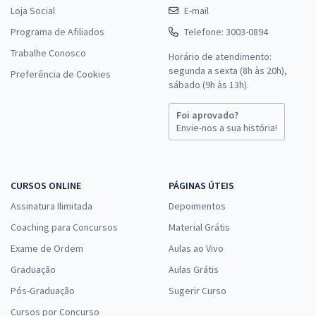
Loja Social
E-mail
Programa de Afiliados
Telefone: 3003-0894
Trabalhe Conosco
Horário de atendimento:
segunda a sexta (8h às 20h),
Preferência de Cookies
sábado (9h às 13h).
Foi aprovado?
Envie-nos a sua história!
CURSOS ONLINE
PÁGINAS ÚTEIS
Assinatura Ilimitada
Depoimentos
Coaching para Concursos
Material Grátis
Exame de Ordem
Aulas ao Vivo
Graduação
Aulas Grátis
Pós-Graduação
Sugerir Curso
Cursos por Concurso