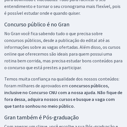
entendimento e tornar o seu cronograma mais flexível, pois
é possível estudar onde e quando quiser.
Concurso público é no Gran
No Gran você fica sabendo tudo o que precisa sobre
concursos públicos, desde a publicação do edital até as
informações sobre as vagas ofertadas. Além disso, os cursos
online que oferecemos são ideais para quem possui uma
rotina bem corrida, mas precisa estudar bons conteúdos para
o concurso que está prestes a participar.
Temos muita confiança na qualidade dos nossos conteúdos:
foram milhares de aprovados em
concursos públicos,
inclusive no
Concurso CNU
com a nossa ajuda. Não fique de
fora dessa, adquira nossos cursos e busque a vaga com
que tanto sonhou no meio público.
Gran também é Pós-graduação
Com apenas um clique, você escolhe a sua Pós-graduação e