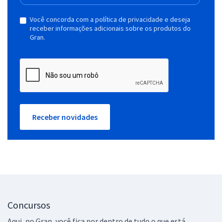
Você concorda com a política de privacidade e deseja
receber informações adicionais sobre os produtos do
Gran.
Receber novidades
Concursos
Aqui, no Gran, você fica por dentro de tudo o que está