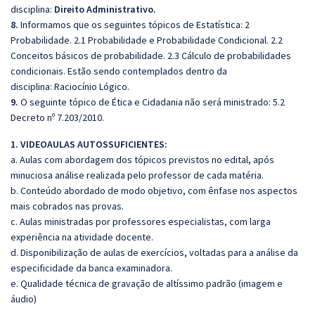
disciplina:
Direito Administrativo.
8.
Informamos que os seguintes tópicos de Estatística: 2
Probabilidade. 2.1 Probabilidade e Probabilidade Condicional. 2.2
Conceitos básicos de probabilidade. 2.3 Cálculo de probabilidades
condicionais. Estão sendo contemplados dentro da
disciplina: Raciocínio Lógico.
9.
O seguinte tópico de Ética e Cidadania não será ministrado: 5.2
Decreto nº 7.203/2010.
1. VIDEOAULAS AUTOSSUFICIENTES:
a. Aulas com abordagem dos tópicos previstos no edital, após
minuciosa análise realizada pelo professor de cada matéria.
b. Conteúdo abordado de modo objetivo, com ênfase nos aspectos
mais cobrados nas provas.
c. Aulas ministradas por professores especialistas, com larga
experiência na atividade docente.
d. Disponibilização de aulas de exercícios, voltadas para a análise da
especificidade da banca examinadora.
e. Qualidade técnica de gravação de altíssimo padrão (imagem e
áudio)