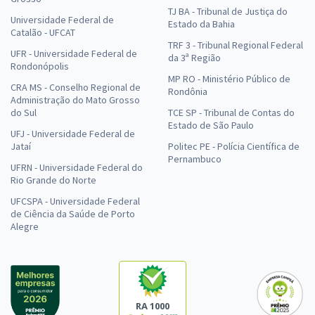
TJ BA - Tribunal de Justiça do
Universidade Federal de
Estado da Bahia
Catalão - UFCAT
TRF 3 - Tribunal Regional Federal
UFR - Universidade Federal de
da 3ª Região
Rondonópolis
MP RO - Ministério Público de
CRA MS - Conselho Regional de
Rondônia
Administração do Mato Grosso
do Sul
TCE SP - Tribunal de Contas do
Estado de São Paulo
UFJ - Universidade Federal de
Jataí
Politec PE - Polícia Científica de
Pernambuco
UFRN - Universidade Federal do
Rio Grande do Norte
UFCSPA - Universidade Federal
de Ciência da Saúde de Porto
Alegre
RA 1000