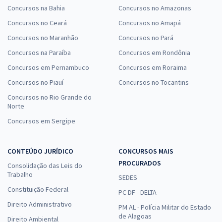
Concursos na Bahia
Concursos no Amazonas
Concursos no Ceará
Concursos no Amapá
Concursos no Maranhão
Concursos no Pará
Concursos na Paraíba
Concursos em Rondônia
Concursos em Pernambuco
Concursos em Roraima
Concursos no Piauí
Concursos no Tocantins
Concursos no Rio Grande do
Norte
Concursos em Sergipe
CONTEÚDO JURÍDICO
CONCURSOS MAIS
PROCURADOS
Consolidação das Leis do
Trabalho
SEDES
Constituição Federal
PC DF - DELTA
Direito Administrativo
PM AL - Polícia Militar do Estado
de Alagoas
Direito Ambiental