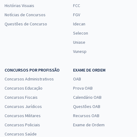
Histórias Visuais
FCC
Notícias de Concursos
FGV
Questões de Concurso
Idecan
Selecon
Uniase
Vunesp
CONCURSOS POR PROFISSÃO
EXAME DE ORDEM
Concursos Administrativos
OAB
Concursos Educação
Prova OAB
Concursos Fiscais
Calendário OAB
Concursos Jurídicos
Questões OAB
Concursos Militares
Recursos OAB
Concursos Policiais
Exame de Ordem
Concursos Saúde