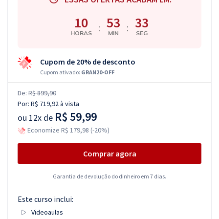
10
53
32
:
:
HORAS
MIN
SEG
Cupom de 20% de desconto
Cupom ativado:
GRAN20-OFF
De:
R$ 899,90
Por:
R$ 719,92
à vista
R$ 59,99
ou
12x de
Economize R$ 179,98 (-20%)
Comprar agora
Garantia de devolução do dinheiro em 7 dias.
Este curso inclui:
Videoaulas