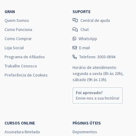
GRAN
SUPORTE
Quem Somos
Central de ajuda
Como Funciona
Chat
Como Comprar
WhatsApp
Loja Social
E-mail
Programa de Afiliados
Telefone: 3003-0894
Trabalhe Conosco
Horário de atendimento:
segunda a sexta (8h às 20h),
Preferência de Cookies
sábado (9h às 13h).
Foi aprovado?
Envie-nos a sua história!
CURSOS ONLINE
PÁGINAS ÚTEIS
Assinatura Ilimitada
Depoimentos