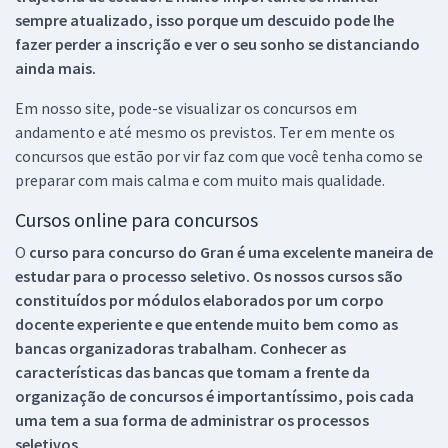
sempre atualizado, isso porque um descuido pode lhe
fazer perder a inscrição e ver o seu sonho se distanciando
ainda mais.
Em nosso site, pode-se visualizar os concursos em
andamento e até mesmo os previstos. Ter em mente os
concursos que estão por vir faz com que você tenha como se
preparar com mais calma e com muito mais qualidade.
Cursos online para concursos
O
curso para concurso do Gran é uma excelente maneira de
estudar para o processo seletivo. Os nossos cursos são
constituídos por módulos elaborados por um corpo
docente experiente e que entende muito bem como as
bancas organizadoras trabalham. Conhecer as
características das bancas que tomam a frente da
organização de concursos é importantíssimo, pois cada
uma tem a sua forma de administrar os processos
seletivos.