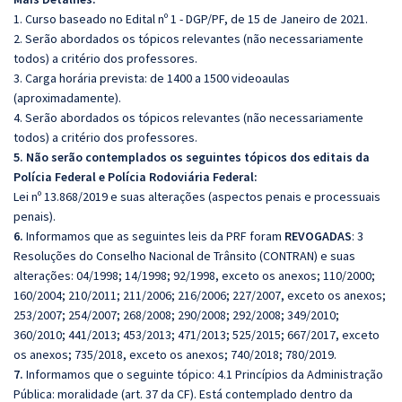
1. Curso baseado no Edital nº 1 - DGP/PF, de 15 de Janeiro de 2021.
2. Serão abordados os tópicos relevantes (não necessariamente
todos) a critério dos professores.
3. Carga horária prevista: de 1400 a 1500 videoaulas
(aproximadamente).
4. Serão abordados os tópicos relevantes (não necessariamente
todos) a critério dos professores.
5. Não serão contemplados os seguintes tópicos dos editais da
Polícia Federal e Polícia Rodoviária Federal:
Lei nº 13.868/2019 e suas alterações (aspectos penais e processuais
penais).
6.
Informamos que as seguintes leis da PRF foram
REVOGADAS
: 3
Resoluções do Conselho Nacional de Trânsito (CONTRAN) e suas
alterações: 04/1998; 14/1998; 92/1998, exceto os anexos; 110/2000;
160/2004; 210/2011; 211/2006; 216/2006; 227/2007, exceto os anexos;
253/2007; 254/2007; 268/2008; 290/2008; 292/2008; 349/2010;
360/2010; 441/2013; 453/2013; 471/2013; 525/2015; 667/2017, exceto
os anexos; 735/2018, exceto os anexos; 740/2018; 780/2019.
7.
Informamos que o seguinte tópico: 4.1 Princípios da Administração
Pública: moralidade (art. 37 da CF). Está contemplado dentro da