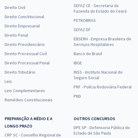
SEFAZ CE - Secretaria da
Direito Civil
Fazenda do Estado do Ceará
Direito Constitucional
PETROBRAS
Direito Empresarial
SEFAZ DF
Direito Penal
EBSERH - Empresa Brasileira de
Direito Previdenciário
Serviços Hospitalares
Direito Processual Civil
Banco do Brasil
Direito Processual Penal
IBGE
Direito Tributário
INSS - Instituto Nacional do
Seguro Social
Leis
PRF - Polícia Rodoviária Federal
Leis Complementares
PND
Remédios Constitucionais
PREPARAÇÃO A MÉDIO E A
OUTROS CONCURSOS
LONGO PRAZO
DPE SP - Defensoria Pública do
Estado de São Paulo
CRP SC - Conselho Regional de