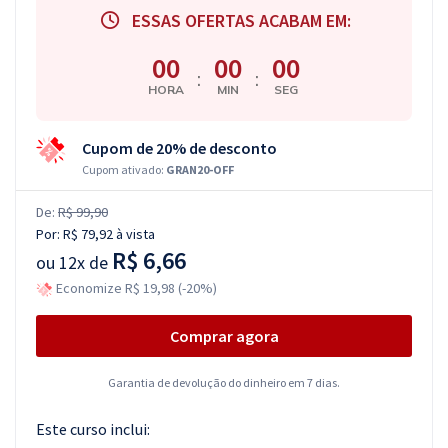
ESSAS OFERTAS ACABAM EM:
00
00
00
:
:
HORA
MIN
SEG
Cupom de 20% de desconto
Cupom ativado:
GRAN20-OFF
De:
R$ 99,90
Por:
R$ 79,92
à vista
R$ 6,66
ou
12x de
Economize R$ 19,98 (-20%)
Comprar agora
Garantia de devolução do dinheiro em 7 dias.
Este curso inclui: