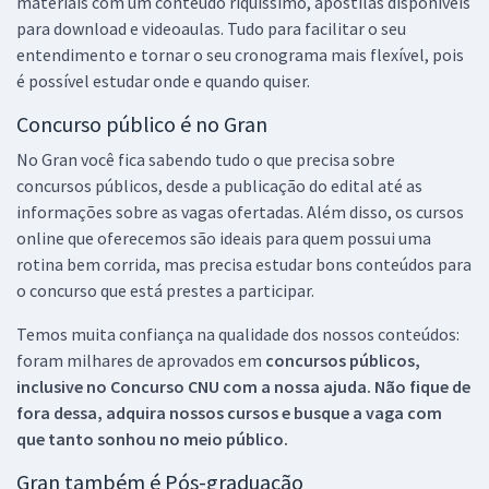
materiais com um conteúdo riquíssimo, apostilas disponíveis
para download e videoaulas. Tudo para facilitar o seu
entendimento e tornar o seu cronograma mais flexível, pois
é possível estudar onde e quando quiser.
Concurso público é no Gran
No Gran você fica sabendo tudo o que precisa sobre
concursos públicos, desde a publicação do edital até as
informações sobre as vagas ofertadas. Além disso, os cursos
online que oferecemos são ideais para quem possui uma
rotina bem corrida, mas precisa estudar bons conteúdos para
o concurso que está prestes a participar.
Temos muita confiança na qualidade dos nossos conteúdos:
foram milhares de aprovados em
concursos públicos,
inclusive no
Concurso CNU
com a nossa ajuda. Não fique de
fora dessa, adquira nossos cursos e busque a vaga com
que tanto sonhou no meio público.
Gran também é Pós-graduação