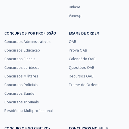
Uniase
Vunesp
CONCURSOS POR PROFISSÃO
EXAME DE ORDEM
Concursos Administrativos
OAB
Concursos Educação
Prova OAB
Concursos Fiscais
Calendário OAB
Concursos Jurídicos
Questões OAB
Concursos Militares
Recursos OAB
Concursos Policiais
Exame de Ordem
Concursos Saúde
Concursos Tribunais
Residência Multiprofissional
CONCURSOS NO CENTRO-
CONCURSOS NO SUL E