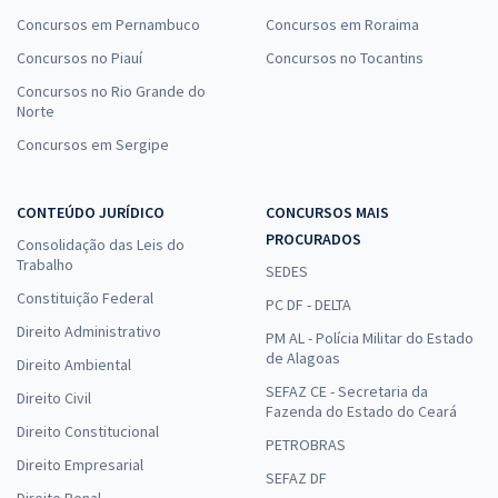
Concursos em Pernambuco
Concursos em Roraima
Concursos no Piauí
Concursos no Tocantins
Concursos no Rio Grande do
Norte
Concursos em Sergipe
CONTEÚDO JURÍDICO
CONCURSOS MAIS
PROCURADOS
Consolidação das Leis do
Trabalho
SEDES
Constituição Federal
PC DF - DELTA
Direito Administrativo
PM AL - Polícia Militar do Estado
de Alagoas
Direito Ambiental
SEFAZ CE - Secretaria da
Direito Civil
Fazenda do Estado do Ceará
Direito Constitucional
PETROBRAS
Direito Empresarial
SEFAZ DF
Direito Penal