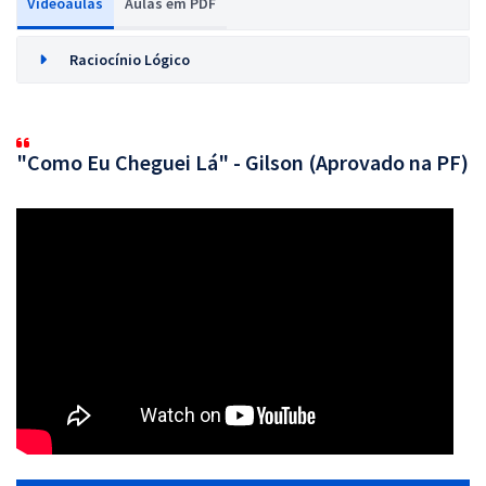
Videoaulas
Aulas em PDF
Raciocínio Lógico
"Como Eu Cheguei Lá" - Gilson (Aprovado na PF)