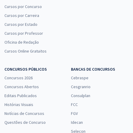
Cursos por Concurso
Cursos por Carreira
Cursos por Estado
Cursos por Professor
Oficina de Redação
Cursos Online Gratuitos
CONCURSOS PÚBLICOS
BANCAS DE CONCURSOS
Concursos 2026
Cebraspe
Concursos Abertos
Cesgranrio
Editais Publicados
Consulplan
Histórias Visuais
FCC
Notícias de Concursos
FGV
Questões de Concurso
Idecan
Selecon