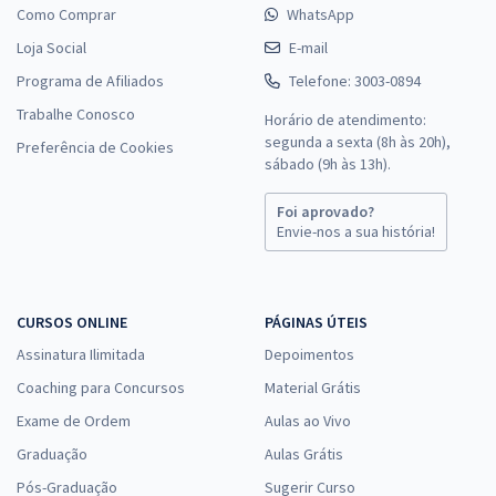
Como Comprar
WhatsApp
Loja Social
E-mail
Programa de Afiliados
Telefone: 3003-0894
Trabalhe Conosco
Horário de atendimento:
segunda a sexta (8h às 20h),
Preferência de Cookies
sábado (9h às 13h).
Foi aprovado?
Envie-nos a sua história!
CURSOS ONLINE
PÁGINAS ÚTEIS
Assinatura Ilimitada
Depoimentos
Coaching para Concursos
Material Grátis
Exame de Ordem
Aulas ao Vivo
Graduação
Aulas Grátis
Pós-Graduação
Sugerir Curso