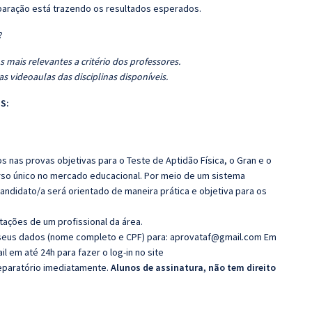
eparação está trazendo os resultados esperados.
?
 mais relevantes a critério dos professores.
s videoaulas das disciplinas disponíveis.
S:
 nas provas objetivas para o Teste de Aptidão Física, o Gran e o
rso único no mercado educacional. Por meio de um sistema
candidato/a será orientado de maneira prática e objetiva para os
tações de um profissional da área.
r seus dados (nome completo e CPF) para:
aprovataf@gmail.com
Em
 em até 24h para fazer o log-in no site
reparatório imediatamente.
Alunos de assinatura, não tem direito