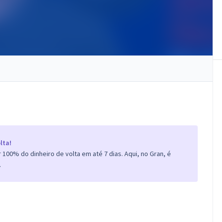
lta!
100% do dinheiro de volta em até 7 dias. Aqui, no Gran, é
.