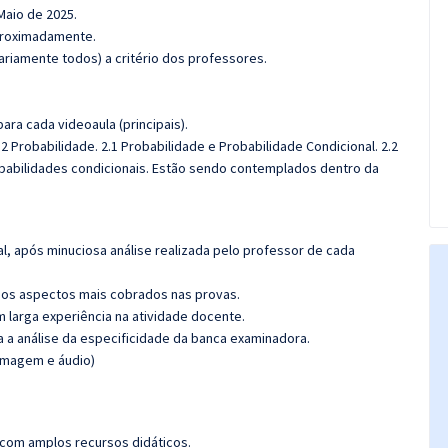
 Maio de 2025.
aproximadamente.
riamente todos) a critério dos professores.
ra cada videoaula (principais).
2 Probabilidade. 2.1 Probabilidade e Probabilidade Condicional. 2.2
obabilidades
condicionais. Estão sendo contemplados dentro da
l, após minuciosa análise realizada pelo professor de cada
os aspectos mais cobrados nas provas.
m larga experiência na atividade docente.
ra a análise da especificidade da banca examinadora.
(imagem e áudio)
 com amplos recursos didáticos.