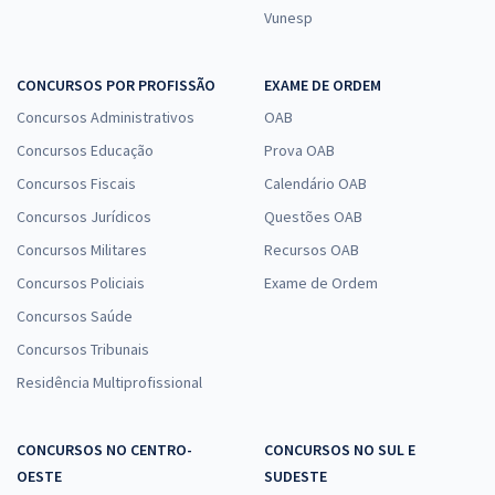
Vunesp
CONCURSOS POR PROFISSÃO
EXAME DE ORDEM
Concursos Administrativos
OAB
Concursos Educação
Prova OAB
Concursos Fiscais
Calendário OAB
Concursos Jurídicos
Questões OAB
Concursos Militares
Recursos OAB
Concursos Policiais
Exame de Ordem
Concursos Saúde
Concursos Tribunais
Residência Multiprofissional
CONCURSOS NO CENTRO-
CONCURSOS NO SUL E
OESTE
SUDESTE