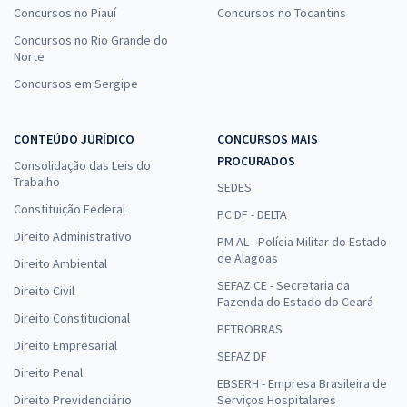
Concursos no Piauí
Concursos no Tocantins
Concursos no Rio Grande do
Norte
Concursos em Sergipe
CONTEÚDO JURÍDICO
CONCURSOS MAIS
PROCURADOS
Consolidação das Leis do
Trabalho
SEDES
Constituição Federal
PC DF - DELTA
Direito Administrativo
PM AL - Polícia Militar do Estado
de Alagoas
Direito Ambiental
SEFAZ CE - Secretaria da
Direito Civil
Fazenda do Estado do Ceará
Direito Constitucional
PETROBRAS
Direito Empresarial
SEFAZ DF
Direito Penal
EBSERH - Empresa Brasileira de
Direito Previdenciário
Serviços Hospitalares