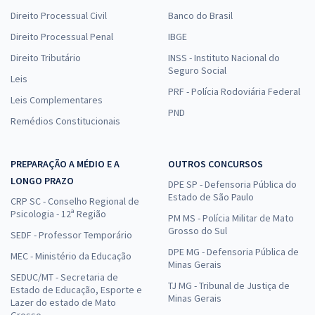
Direito Processual Civil
Banco do Brasil
Direito Processual Penal
IBGE
Direito Tributário
INSS - Instituto Nacional do
Seguro Social
Leis
PRF - Polícia Rodoviária Federal
Leis Complementares
PND
Remédios Constitucionais
PREPARAÇÃO A MÉDIO E A
OUTROS CONCURSOS
LONGO PRAZO
DPE SP - Defensoria Pública do
Estado de São Paulo
CRP SC - Conselho Regional de
Psicologia - 12ª Região
PM MS - Polícia Militar de Mato
Grosso do Sul
SEDF - Professor Temporário
DPE MG - Defensoria Pública de
MEC - Ministério da Educação
Minas Gerais
SEDUC/MT - Secretaria de
TJ MG - Tribunal de Justiça de
Estado de Educação, Esporte e
Minas Gerais
Lazer do estado de Mato
Grosso