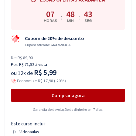
07
48
42
:
:
HORAS
MIN
SEG
Cupom de 20% de desconto
Cupom ativado:
GRAN20-OFF
De:
R$ 89,90
Por:
R$ 71,92
à vista
R$ 5,99
ou
12x de
Economize R$ 17,98 (-20%)
Comprar agora
Garantia de devolução do dinheiro em 7 dias.
Este curso inclui:
Videoaulas