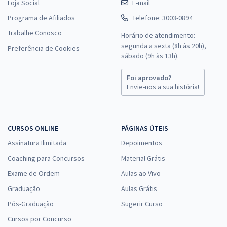
Loja Social
E-mail
Programa de Afiliados
Telefone: 3003-0894
Trabalhe Conosco
Horário de atendimento:
segunda a sexta (8h às 20h),
Preferência de Cookies
sábado (9h às 13h).
Foi aprovado?
Envie-nos a sua história!
CURSOS ONLINE
PÁGINAS ÚTEIS
Assinatura Ilimitada
Depoimentos
Coaching para Concursos
Material Grátis
Exame de Ordem
Aulas ao Vivo
Graduação
Aulas Grátis
Pós-Graduação
Sugerir Curso
Cursos por Concurso