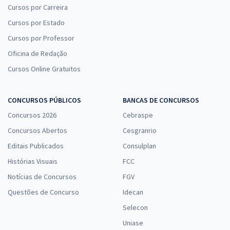
Cursos por Carreira
Cursos por Estado
Cursos por Professor
Oficina de Redação
Cursos Online Gratuitos
CONCURSOS PÚBLICOS
BANCAS DE CONCURSOS
Concursos 2026
Cebraspe
Concursos Abertos
Cesgranrio
Editais Publicados
Consulplan
Histórias Visuais
FCC
Notícias de Concursos
FGV
Questões de Concurso
Idecan
Selecon
Uniase