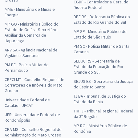
CGDF - Controladoria Geral do
Distrito Federal
MME - Ministério de Minas e
Energia
DPE RS - Defensoria Pública do
Estado do Rio Grande do Sul
MP GO - Ministério Público do
Estado de Goiás - Secretário
MP SP - Ministério Público do
Auxiliar da Comarca de
Estado de São Paulo
Itapuranga
PM SC - Polícia Militar de Santa
ANVISA - Agência Nacional de
Catarina
Vigilância Sanitária
SEDUC RS - Secretaria de
PM PE - Polícia Militar de
Estado da Educação do Rio
Pernambuco
Grande do Sul
CRECI MT - Conselho Regional de
SEJUS ES - Secretaria da Justiça
Corretores de Imóveis do Mato
do Espírito Santo
Grosso
TJ BA - Tribunal de Justiça do
Universidade Federal de
Estado da Bahia
Catalão - UFCAT
TRF 3 - Tribunal Regional Federal
UFR - Universidade Federal de
da 3ª Região
Rondonópolis
MP RO - Ministério Público de
CRA MS - Conselho Regional de
Rondônia
Administração do Mato Grosso