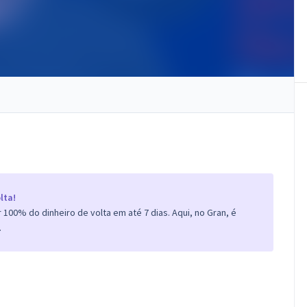
lta!
100% do dinheiro de volta em até 7 dias. Aqui, no Gran, é
.