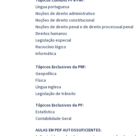
Tópicos Comuns PF e PRF:
Língua portuguesa
Noções de direito administrativo
Noções de direito constitucional
Noções de direito penal e de direito processual penal
Direitos humanos
Legislação especial
Raciocínio lógico
Informática
Tópicos Exclusivos da PRF:
Geopolítica
Física
Língua inglesa
Legislação de trânsito
Tópicos Exclusivos da PF:
Estatística
Contabilidade Geral
AULAS EM PDF AUTOSSUFICIENTES: