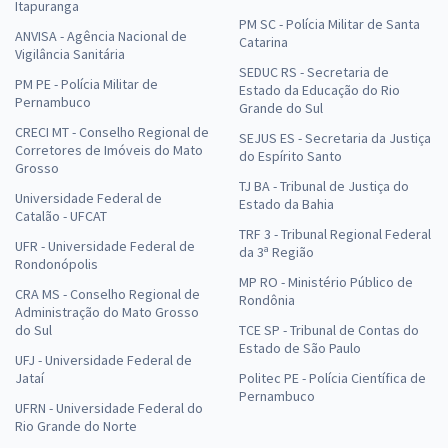
Itapuranga
PM SC - Polícia Militar de Santa
ANVISA - Agência Nacional de
Catarina
Vigilância Sanitária
SEDUC RS - Secretaria de
PM PE - Polícia Militar de
Estado da Educação do Rio
Pernambuco
Grande do Sul
CRECI MT - Conselho Regional de
SEJUS ES - Secretaria da Justiça
Corretores de Imóveis do Mato
do Espírito Santo
Grosso
TJ BA - Tribunal de Justiça do
Universidade Federal de
Estado da Bahia
Catalão - UFCAT
TRF 3 - Tribunal Regional Federal
UFR - Universidade Federal de
da 3ª Região
Rondonópolis
MP RO - Ministério Público de
CRA MS - Conselho Regional de
Rondônia
Administração do Mato Grosso
do Sul
TCE SP - Tribunal de Contas do
Estado de São Paulo
UFJ - Universidade Federal de
Jataí
Politec PE - Polícia Científica de
Pernambuco
UFRN - Universidade Federal do
Rio Grande do Norte