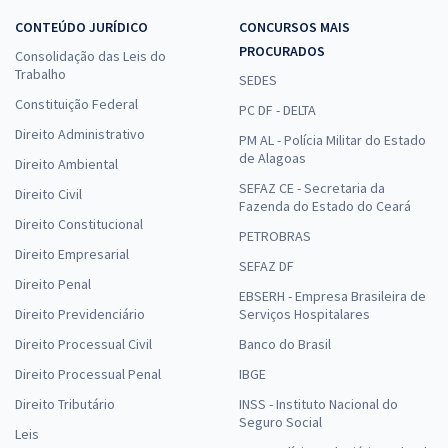
CONTEÚDO JURÍDICO
CONCURSOS MAIS
PROCURADOS
Consolidação das Leis do
Trabalho
SEDES
Constituição Federal
PC DF - DELTA
Direito Administrativo
PM AL - Polícia Militar do Estado
de Alagoas
Direito Ambiental
SEFAZ CE - Secretaria da
Direito Civil
Fazenda do Estado do Ceará
Direito Constitucional
PETROBRAS
Direito Empresarial
SEFAZ DF
Direito Penal
EBSERH - Empresa Brasileira de
Direito Previdenciário
Serviços Hospitalares
Direito Processual Civil
Banco do Brasil
Direito Processual Penal
IBGE
Direito Tributário
INSS - Instituto Nacional do
Seguro Social
Leis