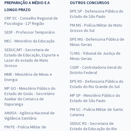
PREPARAÇÃO A MÉDIO E A
OUTROS CONCURSOS
LONGO PRAZO
DPE SP - Defensoria Pública do
Estado de São Paulo
CRP SC - Conselho Regional de
Psicologia - 12ª Região
PM MS - Polícia Militar de Mato
Grosso do Sul
SEDF - Professor Temporário
DPE MG - Defensoria Pública de
MEC - Ministério da Educação
Minas Gerais
SEDUC/MT - Secretaria de
TJ MG - Tribunal de Justiça de
Estado de Educação, Esporte e
Minas Gerais
Lazer do estado de Mato
Grosso
CGDF - Controladoria Geral do
Distrito Federal
MME - Ministério de Minas e
Energia
DPE RS - Defensoria Pública do
Estado do Rio Grande do Sul
MP GO - Ministério Público do
Estado de Goiás - Secretário
MP SP - Ministério Público do
Auxiliar da Comarca de
Estado de São Paulo
Itapuranga
PM SC - Polícia Militar de Santa
ANVISA - Agência Nacional de
Catarina
Vigilância Sanitária
SEDUC RS - Secretaria de
PM PE - Polícia Militar de
Estado da Educação do Rio