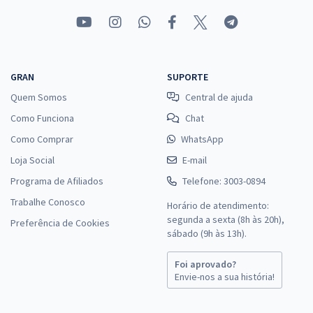
GRAN
SUPORTE
Quem Somos
Central de ajuda
Como Funciona
Chat
Como Comprar
WhatsApp
Loja Social
E-mail
Programa de Afiliados
Telefone: 3003-0894
Trabalhe Conosco
Horário de atendimento:
segunda a sexta (8h às 20h),
Preferência de Cookies
sábado (9h às 13h).
Foi aprovado?
Envie-nos a sua história!