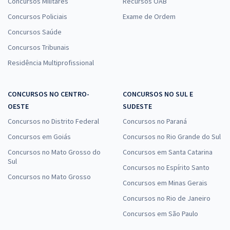
Concursos Militares
Recursos OAB
Concursos Policiais
Exame de Ordem
Concursos Saúde
Concursos Tribunais
Residência Multiprofissional
CONCURSOS NO CENTRO-
CONCURSOS NO SUL E
OESTE
SUDESTE
Concursos no Distrito Federal
Concursos no Paraná
Concursos em Goiás
Concursos no Rio Grande do Sul
Concursos no Mato Grosso do
Concursos em Santa Catarina
Sul
Concursos no Espírito Santo
Concursos no Mato Grosso
Concursos em Minas Gerais
Concursos no Rio de Janeiro
Concursos em São Paulo