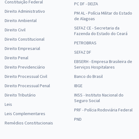
Constituição Federal
PC DF - DELTA
Direito Administrativo
PM AL - Polícia Militar do Estado
de Alagoas
Direito Ambiental
SEFAZ CE - Secretaria da
Direito Civil
Fazenda do Estado do Ceará
Direito Constitucional
PETROBRAS
Direito Empresarial
SEFAZ DF
Direito Penal
EBSERH - Empresa Brasileira de
Direito Previdenciário
Serviços Hospitalares
Direito Processual Civil
Banco do Brasil
Direito Processual Penal
IBGE
Direito Tributário
INSS - Instituto Nacional do
Seguro Social
Leis
PRF - Polícia Rodoviária Federal
Leis Complementares
PND
Remédios Constitucionais