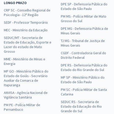
LONGO PRAZO
DPE SP - Defensoria Pública do
Estado de São Paulo
CRP SC - Conselho Regional de
Psicologia - 12ª Região
PM MS - Polícia Militar de Mato
Grosso do Sul
SEDF - Professor Temporário
DPE MG - Defensoria Pública de
MEC - Ministério da Educação
Minas Gerais
SEDUC/MT - Secretaria de
TJ MG - Tribunal de Justiça de
Estado de Educação, Esporte e
Minas Gerais
Lazer do estado de Mato
Grosso
CGDF - Controladoria Geral do
Distrito Federal
MME - Ministério de Minas e
Energia
DPE RS - Defensoria Pública do
Estado do Rio Grande do Sul
MP GO - Ministério Público do
Estado de Goiás - Secretário
MP SP - Ministério Público do
Auxiliar da Comarca de
Estado de São Paulo
Itapuranga
PM SC - Polícia Militar de Santa
ANVISA - Agência Nacional de
Catarina
Vigilância Sanitária
SEDUC RS - Secretaria de
PM PE - Polícia Militar de
Estado da Educação do Rio
Pernambuco
Grande do Sul