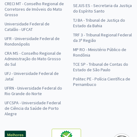
CRECI MT - Conselho Regional de
SEJUS ES - Secretaria da Justiça
Corretores de Imóveis do Mato
do Espírito Santo
Grosso
TJ BA - Tribunal de Justiça do
Universidade Federal de
Estado da Bahia
Catalão - UFCAT
TRF 3 - Tribunal Regional Federal
UFR - Universidade Federal de
da 3ª Região
Rondonópolis
MP RO - Ministério Público de
CRA MS - Conselho Regional de
Rondônia
Administração do Mato Grosso
do Sul
TCE SP - Tribunal de Contas do
Estado de São Paulo
UFJ - Universidade Federal de
Jataí
Politec PE - Polícia Científica de
Pernambuco
UFRN - Universidade Federal do
Rio Grande do Norte
UFCSPA - Universidade Federal
de Ciência da Saúde de Porto
Alegre