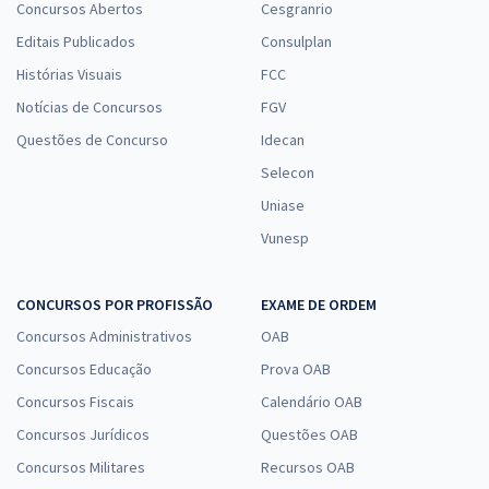
Concursos Abertos
Cesgranrio
Editais Publicados
Consulplan
Histórias Visuais
FCC
Notícias de Concursos
FGV
Questões de Concurso
Idecan
Selecon
Uniase
Vunesp
CONCURSOS POR PROFISSÃO
EXAME DE ORDEM
Concursos Administrativos
OAB
Concursos Educação
Prova OAB
Concursos Fiscais
Calendário OAB
Concursos Jurídicos
Questões OAB
Concursos Militares
Recursos OAB