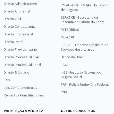
Direito Administrativo
PM AL - Polícia Militar do Estado
de Alagoas
Direito Ambiental
SEFAZ CE - Secretaria da
Direito Civil
Fazenda do Estado do Ceará
Direito Constitucional
PETROBRAS
Direito Empresarial
SEFAZ DF
Direito Penal
EBSERH - Empresa Brasileira de
Direito Previdenciário
Serviços Hospitalares
Direito Processual Civil
Banco do Brasil
Direito Processual Penal
IBGE
Direito Tributário
INSS - Instituto Nacional do
Seguro Social
Leis
PRF - Polícia Rodoviária Federal
Leis Complementares
PND
Remédios Constitucionais
PREPARAÇÃO A MÉDIO E A
OUTROS CONCURSOS