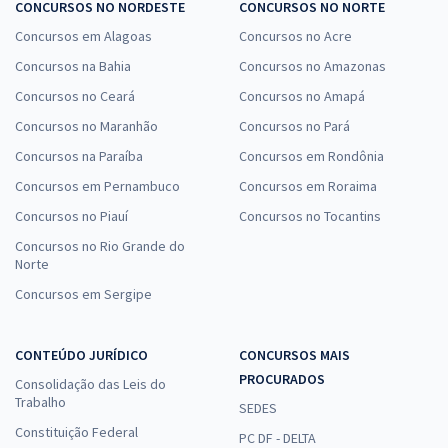
CONCURSOS NO NORDESTE
CONCURSOS NO NORTE
Concursos em Alagoas
Concursos no Acre
Concursos na Bahia
Concursos no Amazonas
Concursos no Ceará
Concursos no Amapá
Concursos no Maranhão
Concursos no Pará
Concursos na Paraíba
Concursos em Rondônia
Concursos em Pernambuco
Concursos em Roraima
Concursos no Piauí
Concursos no Tocantins
Concursos no Rio Grande do
Norte
Concursos em Sergipe
CONTEÚDO JURÍDICO
CONCURSOS MAIS
PROCURADOS
Consolidação das Leis do
Trabalho
SEDES
Constituição Federal
PC DF - DELTA