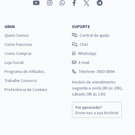
GRAN
SUPORTE
Quem Somos
Central de ajuda
Como Funciona
Chat
Como Comprar
WhatsApp
Loja Social
E-mail
Programa de Afiliados
Telefone: 3003-0894
Trabalhe Conosco
Horário de atendimento:
segunda a sexta (8h às 20h),
Preferência de Cookies
sábado (9h às 13h).
Foi aprovado?
Envie-nos a sua história!