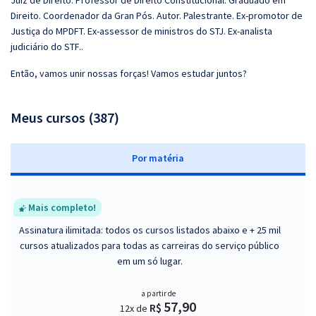
Juiz de Direito. Professor de Direito Constitucional. Graduado em
Direito. Coordenador da Gran Pós. Autor. Palestrante. Ex-promotor de
Justiça do MPDFT. Ex-assessor de ministros do STJ. Ex-analista
judiciário do STF..
Então, vamos unir nossas forças! Vamos estudar juntos?
Meus cursos (387)
P
or matéria
Mais completo!
Assinatura ilimitada: todos os cursos listados abaixo e + 25 mil
cursos atualizados para todas as carreiras do serviço público
em um só lugar.
a partir de
57,90
R$
12x de