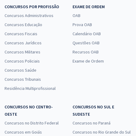
CONCURSOS POR PROFISSÃO
EXAME DE ORDEM
Concursos Administrativos
OAB
Concursos Educação
Prova OAB
Concursos Fiscais
Calendário OAB
Concursos Jurídicos
Questões OAB
Concursos Militares
Recursos OAB
Concursos Policiais
Exame de Ordem
Concursos Saúde
Concursos Tribunais
Residência Multiprofissional
CONCURSOS NO CENTRO-
CONCURSOS NO SUL E
OESTE
SUDESTE
Concursos no Distrito Federal
Concursos no Paraná
Concursos em Goiás
Concursos no Rio Grande do Sul