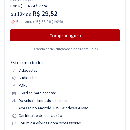
Por:
R$ 354,24
à vista
R$ 29,52
ou
12x de
Economize R$ 88,56 (-20%)
Comprar agora
Garantia de devolução do dinheiro em 7 dias.
Este curso inclui:
Videoaulas
Audioaulas
PDFs
360 dias para acessar
Download ilimitado das aulas
Acesso no Android, iOS, Windows e Mac
Certificado de conclusão
Fórum de dúvidas com professores