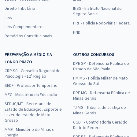
Direito Tributário
INSS - Instituto Nacional do
Seguro Social
Leis
PRF - Polícia Rodoviária Federal
Leis Complementares
PND
Remédios Constitucionais
PREPARAÇÃO A MÉDIO E A
OUTROS CONCURSOS
LONGO PRAZO
DPE SP - Defensoria Pública do
Estado de São Paulo
CRP SC - Conselho Regional de
Psicologia - 12ª Região
PM MS - Polícia Militar de Mato
Grosso do Sul
SEDF - Professor Temporário
DPE MG - Defensoria Pública de
MEC - Ministério da Educação
Minas Gerais
SEDUC/MT - Secretaria de
TJ MG - Tribunal de Justiça de
Estado de Educação, Esporte e
Minas Gerais
Lazer do estado de Mato
Grosso
CGDF - Controladoria Geral do
Distrito Federal
MME - Ministério de Minas e
Energia
DPE RS - Defensoria Pública do