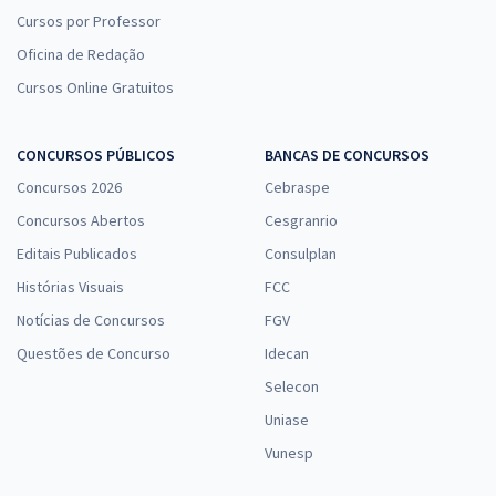
Cursos por Professor
Oficina de Redação
Cursos Online Gratuitos
CONCURSOS PÚBLICOS
BANCAS DE CONCURSOS
Concursos 2026
Cebraspe
Concursos Abertos
Cesgranrio
Editais Publicados
Consulplan
Histórias Visuais
FCC
Notícias de Concursos
FGV
Questões de Concurso
Idecan
Selecon
Uniase
Vunesp