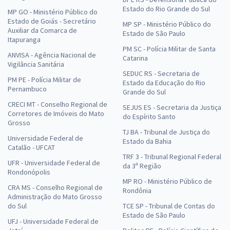
Estado do Rio Grande do Sul
MP GO - Ministério Público do
Estado de Goiás - Secretário
MP SP - Ministério Público do
Auxiliar da Comarca de
Estado de São Paulo
Itapuranga
PM SC - Polícia Militar de Santa
ANVISA - Agência Nacional de
Catarina
Vigilância Sanitária
SEDUC RS - Secretaria de
PM PE - Polícia Militar de
Estado da Educação do Rio
Pernambuco
Grande do Sul
CRECI MT - Conselho Regional de
SEJUS ES - Secretaria da Justiça
Corretores de Imóveis do Mato
do Espírito Santo
Grosso
TJ BA - Tribunal de Justiça do
Universidade Federal de
Estado da Bahia
Catalão - UFCAT
TRF 3 - Tribunal Regional Federal
UFR - Universidade Federal de
da 3ª Região
Rondonópolis
MP RO - Ministério Público de
CRA MS - Conselho Regional de
Rondônia
Administração do Mato Grosso
do Sul
TCE SP - Tribunal de Contas do
Estado de São Paulo
UFJ - Universidade Federal de