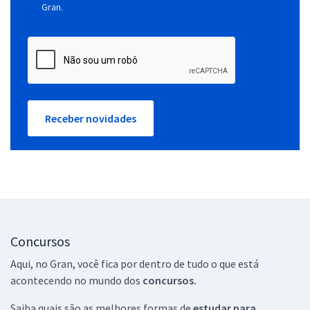
Gran.
Receber novidades
Concursos
Aqui, no Gran, você fica por dentro de tudo o que está
acontecendo no mundo dos
concursos.
Saiba quais são as melhores formas de
estudar para