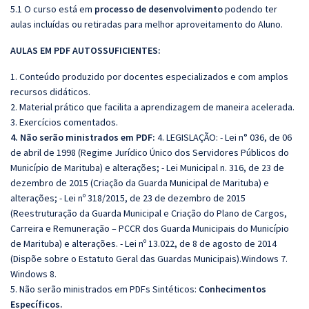
5.1 O curso está em
processo de desenvolvimento
podendo ter
aulas incluídas ou retiradas para melhor aproveitamento do Aluno.
AULAS EM PDF AUTOSSUFICIENTES:
1. Conteúdo produzido por docentes especializados e com amplos
recursos didáticos.
2. Material prático que facilita a aprendizagem de maneira acelerada.
3. Exercícios comentados.
4. Não serão ministrados em PDF:
4. LEGISLAÇÃO: - Lei n° 036, de 06
de abril de 1998 (Regime Jurídico Único dos Servidores Públicos do
Município de Marituba) e alterações; - Lei Municipal n. 316, de 23 de
dezembro de 2015 (Criação da Guarda Municipal de Marituba) e
alterações; - Lei nº 318/2015, de 23 de dezembro de 2015
(Reestruturação da Guarda Municipal e Criação do Plano de Cargos,
Carreira e Remuneração – PCCR dos Guarda Municipais do Município
de Marituba) e alterações. - Lei nº 13.022, de 8 de agosto de 2014
(Dispõe sobre o Estatuto Geral das Guardas Municipais).Windows 7.
Windows 8.
5. Não serão ministrados em PDFs Sintéticos:
Conhecimentos
Específicos.