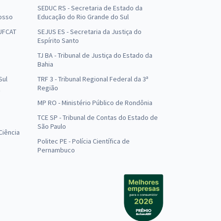
SEDUC RS - Secretaria de Estado da
osso
Educação do Rio Grande do Sul
 UFCAT
SEJUS ES - Secretaria da Justiça do
Espírito Santo
TJ BA - Tribunal de Justiça do Estado da
Bahia
Sul
TRF 3 - Tribunal Regional Federal da 3ª
Região
MP RO - Ministério Público de Rondônia
o
TCE SP - Tribunal de Contas do Estado de
São Paulo
Ciência
Politec PE - Polícia Científica de
Pernambuco