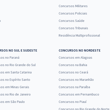
Concursos Militares
Concursos Policiais
n
Concursos Saúde
Concursos Tribunais
Residência Multiprofissional
SOS NO SUL E SUDESTE
CONCURSOS NO NORDESTE
sos no Paraná
Concursos em Alagoas
os no Rio Grande do Sul
Concursos na Bahia
os em Santa Catarina
Concursos no Ceará
os no Espírito Santo
Concursos no Maranhão
sos em Minas Gerais
Concursos na Paraíba
os no Rio de Janeiro
Concursos em Pernambuco
sos em São Paulo
Concursos no Piauí
Concursos no Rio Grande do Norte