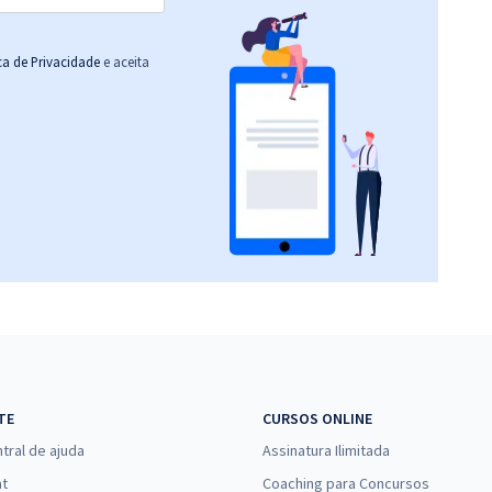
ica de Privacidade
e aceita
TE
CURSOS ONLINE
tral de ajuda
Assinatura Ilimitada
at
Coaching para Concursos