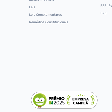
PRF - P
Leis
PND
Leis Complementares
Remédios Constitucionais