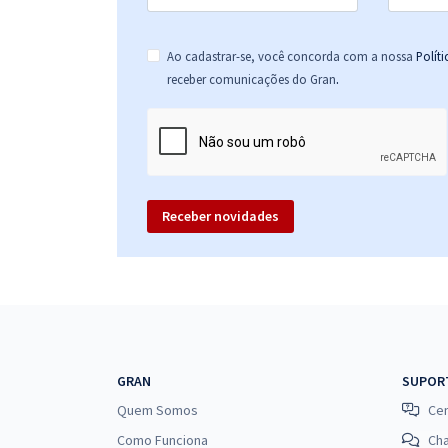
Ao cadastrar-se, você concorda com a nossa
Polít
.
receber comunicações do Gran
Receber novidades
GRAN
SUPOR
Quem Somos
Cen
Como Funciona
Ch