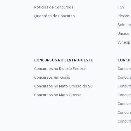
Notícias de Concursos
FGV
Questões de Concurso
Idecan
Seleco
Uniase
Vunesp
CONCURSOS NO CENTRO-OESTE
CONCUR
Concursos no Distrito Federal
Concur
Concursos em Goiás
Concurs
Concursos no Mato Grosso do Sul
Concurs
Concursos no Mato Grosso
Concurs
Concur
Concurs
Concur