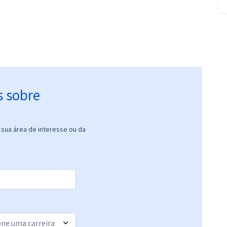
s sobre
sua área de interesse ou da