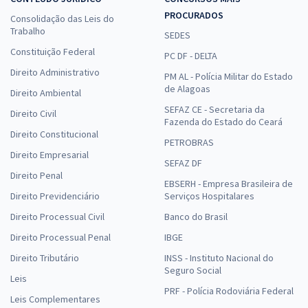
PROCURADOS
Consolidação das Leis do
Trabalho
SEDES
Constituição Federal
PC DF - DELTA
Direito Administrativo
PM AL - Polícia Militar do Estado
de Alagoas
Direito Ambiental
SEFAZ CE - Secretaria da
Direito Civil
Fazenda do Estado do Ceará
Direito Constitucional
PETROBRAS
Direito Empresarial
SEFAZ DF
Direito Penal
EBSERH - Empresa Brasileira de
Direito Previdenciário
Serviços Hospitalares
Direito Processual Civil
Banco do Brasil
Direito Processual Penal
IBGE
Direito Tributário
INSS - Instituto Nacional do
Seguro Social
Leis
PRF - Polícia Rodoviária Federal
Leis Complementares