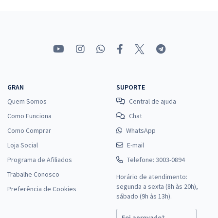
GRAN
SUPORTE
Quem Somos
Central de ajuda
Como Funciona
Chat
Como Comprar
WhatsApp
Loja Social
E-mail
Programa de Afiliados
Telefone: 3003-0894
Trabalhe Conosco
Horário de atendimento:
segunda a sexta (8h às 20h),
Preferência de Cookies
sábado (9h às 13h).
Foi aprovado?