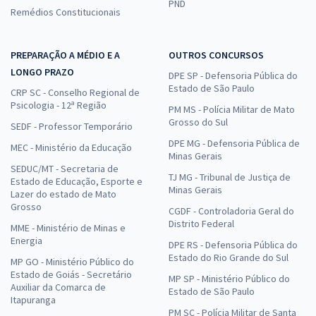
PND
Remédios Constitucionais
PREPARAÇÃO A MÉDIO E A
OUTROS CONCURSOS
LONGO PRAZO
DPE SP - Defensoria Pública do
Estado de São Paulo
CRP SC - Conselho Regional de
Psicologia - 12ª Região
PM MS - Polícia Militar de Mato
Grosso do Sul
SEDF - Professor Temporário
DPE MG - Defensoria Pública de
MEC - Ministério da Educação
Minas Gerais
SEDUC/MT - Secretaria de
TJ MG - Tribunal de Justiça de
Estado de Educação, Esporte e
Minas Gerais
Lazer do estado de Mato
Grosso
CGDF - Controladoria Geral do
Distrito Federal
MME - Ministério de Minas e
Energia
DPE RS - Defensoria Pública do
Estado do Rio Grande do Sul
MP GO - Ministério Público do
Estado de Goiás - Secretário
MP SP - Ministério Público do
Auxiliar da Comarca de
Estado de São Paulo
Itapuranga
PM SC - Polícia Militar de Santa