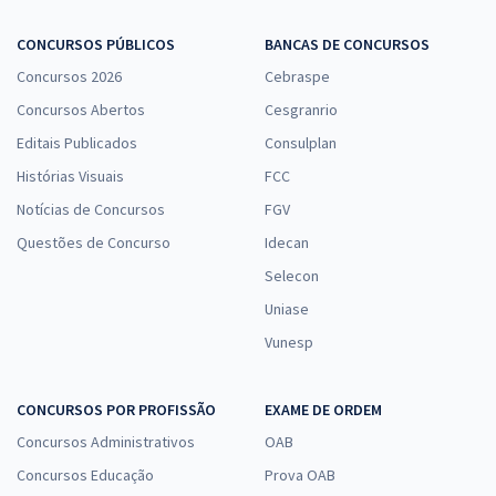
CONCURSOS PÚBLICOS
BANCAS DE CONCURSOS
Concursos 2026
Cebraspe
Concursos Abertos
Cesgranrio
Editais Publicados
Consulplan
Histórias Visuais
FCC
Notícias de Concursos
FGV
Questões de Concurso
Idecan
Selecon
Uniase
Vunesp
CONCURSOS POR PROFISSÃO
EXAME DE ORDEM
Concursos Administrativos
OAB
Concursos Educação
Prova OAB