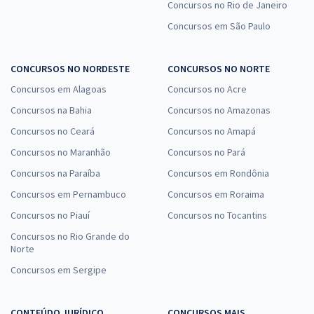
Concursos no Rio de Janeiro
Concursos em São Paulo
CONCURSOS NO NORDESTE
CONCURSOS NO NORTE
Concursos em Alagoas
Concursos no Acre
Concursos na Bahia
Concursos no Amazonas
Concursos no Ceará
Concursos no Amapá
Concursos no Maranhão
Concursos no Pará
Concursos na Paraíba
Concursos em Rondônia
Concursos em Pernambuco
Concursos em Roraima
Concursos no Piauí
Concursos no Tocantins
Concursos no Rio Grande do
Norte
Concursos em Sergipe
CONTEÚDO JURÍDICO
CONCURSOS MAIS