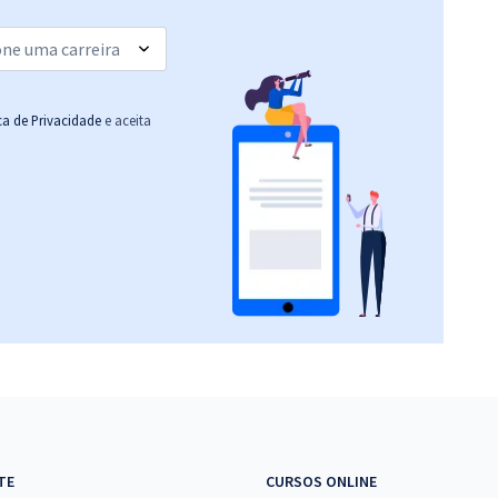
(-20%)
R$ 306,24
à vista
25,52
R$
ou 12x de
Comprar
Economize R$ 76,56
ica de Privacidade
e aceita
(-20%)
R$ 306,24
à vista
25,52
R$
ou 12x de
Comprar
Economize R$ 76,56
(-20%)
R$ 306,24
à vista
25,52
R$
ou 12x de
Comprar
Economize R$ 76,56
(-20%)
R$ 399,92
à vista
33,33
R$
ou 12x de
Comprar
TE
CURSOS ONLINE
Economize R$ 99,98