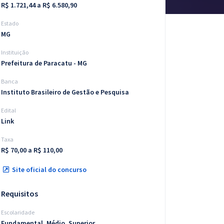
R$ 1.721,44 a R$ 6.580,90
Estado
MG
Instituição
Prefeitura de Paracatu - MG
Banca
Instituto Brasileiro de Gestão e Pesquisa
Edital
Link
Taxa
R$ 70,00 a R$ 110,00
Site oficial do concurso
Requisitos
Escolaridade
Fundamental, Médio, Superior