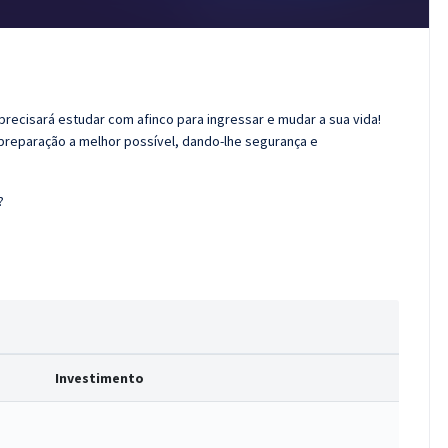
 precisará estudar com afinco para ingressar e mudar a sua vida!
 preparação a melhor possível, dando-lhe segurança e
?
Investimento