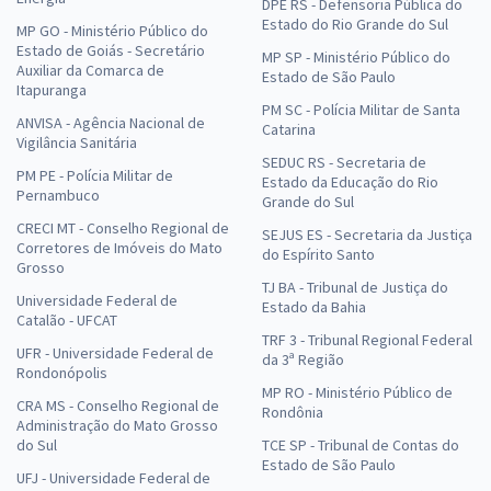
DPE RS - Defensoria Pública do
Estado do Rio Grande do Sul
MP GO - Ministério Público do
Estado de Goiás - Secretário
MP SP - Ministério Público do
Auxiliar da Comarca de
Estado de São Paulo
Itapuranga
PM SC - Polícia Militar de Santa
ANVISA - Agência Nacional de
Catarina
Vigilância Sanitária
SEDUC RS - Secretaria de
PM PE - Polícia Militar de
Estado da Educação do Rio
Pernambuco
Grande do Sul
CRECI MT - Conselho Regional de
SEJUS ES - Secretaria da Justiça
Corretores de Imóveis do Mato
do Espírito Santo
Grosso
TJ BA - Tribunal de Justiça do
Universidade Federal de
Estado da Bahia
Catalão - UFCAT
TRF 3 - Tribunal Regional Federal
UFR - Universidade Federal de
da 3ª Região
Rondonópolis
MP RO - Ministério Público de
CRA MS - Conselho Regional de
Rondônia
Administração do Mato Grosso
do Sul
TCE SP - Tribunal de Contas do
Estado de São Paulo
UFJ - Universidade Federal de