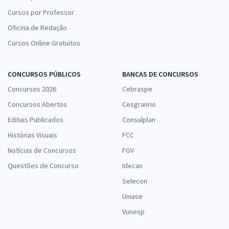
Cursos por Professor
Oficina de Redação
Cursos Online Gratuitos
CONCURSOS PÚBLICOS
BANCAS DE CONCURSOS
Concursos 2026
Cebraspe
Concursos Abertos
Cesgranrio
Editais Publicados
Consulplan
Histórias Visuais
FCC
Notícias de Concursos
FGV
Questões de Concurso
Idecan
Selecon
Uniase
Vunesp