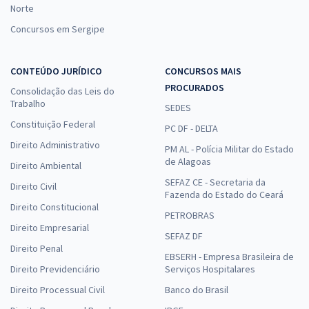
Norte
Concursos em Sergipe
CONTEÚDO JURÍDICO
CONCURSOS MAIS
PROCURADOS
Consolidação das Leis do
Trabalho
SEDES
Constituição Federal
PC DF - DELTA
Direito Administrativo
PM AL - Polícia Militar do Estado
de Alagoas
Direito Ambiental
SEFAZ CE - Secretaria da
Direito Civil
Fazenda do Estado do Ceará
Direito Constitucional
PETROBRAS
Direito Empresarial
SEFAZ DF
Direito Penal
EBSERH - Empresa Brasileira de
Direito Previdenciário
Serviços Hospitalares
Direito Processual Civil
Banco do Brasil