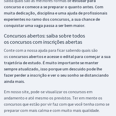
Saiba quais são as melhores formas de
estudar para
concurso e comece a se preparar o quanto antes. Com
muita dedicação, disciplina e uma ajuda de profissionais
experientes no ramo dos
concursos, a sua chance de
conquistar uma vaga passa a ser bem maior.
Concursos abertos: saiba sobre todos
os concursos com inscrições abertas
Conte com a nossa ajuda para ficar sabendo quais são
os
concursos abertos e acesse o edital para começar a sua
trajetória de estudo. É muito importante se manter
sempre atualizado, isso porque um descuido pode lhe
fazer perder a inscrição e ver o seu sonho se distanciando
ainda mais.
Em nosso site, pode-se visualizar os concursos em
andamento e até mesmo os previstos. Ter em mente os
concursos que estão por vir faz com que você tenha como se
preparar com mais calma e com muito mais qualidade.