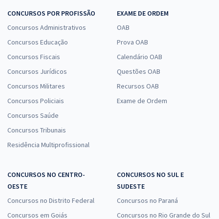
CONCURSOS POR PROFISSÃO
EXAME DE ORDEM
Concursos Administrativos
OAB
Concursos Educação
Prova OAB
Concursos Fiscais
Calendário OAB
Concursos Jurídicos
Questões OAB
Concursos Militares
Recursos OAB
Concursos Policiais
Exame de Ordem
Concursos Saúde
Concursos Tribunais
Residência Multiprofissional
CONCURSOS NO CENTRO-
CONCURSOS NO SUL E
OESTE
SUDESTE
Concursos no Distrito Federal
Concursos no Paraná
Concursos em Goiás
Concursos no Rio Grande do Sul