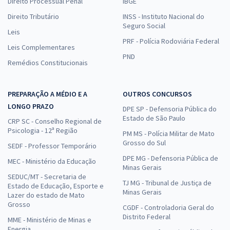
Direito Processual Penal
IBGE
Direito Tributário
INSS - Instituto Nacional do
Seguro Social
Leis
PRF - Polícia Rodoviária Federal
Leis Complementares
PND
Remédios Constitucionais
PREPARAÇÃO A MÉDIO E A
OUTROS CONCURSOS
LONGO PRAZO
DPE SP - Defensoria Pública do
Estado de São Paulo
CRP SC - Conselho Regional de
Psicologia - 12ª Região
PM MS - Polícia Militar de Mato
Grosso do Sul
SEDF - Professor Temporário
DPE MG - Defensoria Pública de
MEC - Ministério da Educação
Minas Gerais
SEDUC/MT - Secretaria de
TJ MG - Tribunal de Justiça de
Estado de Educação, Esporte e
Minas Gerais
Lazer do estado de Mato
Grosso
CGDF - Controladoria Geral do
Distrito Federal
MME - Ministério de Minas e
Energia