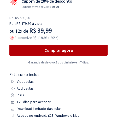
Cupom de 20% de desconto
Cupom ativado:
GRAN20-OFF
De:
R$ 599,90
Por:
R$ 479,92
à vista
R$ 39,99
ou
12x de
Economize R$ 119,98 (-20%)
Comprar agora
Garantia de devolução do dinheiro em 7 dias.
Este curso inclui:
Videoaulas
Audioaulas
PDFs
120 dias para acessar
Download ilimitado das aulas
Acesso no Android, iOS, Windows e Mac