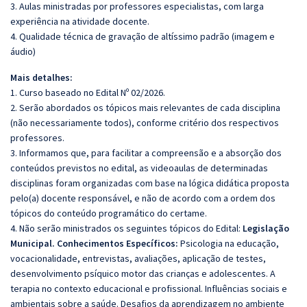
3. Aulas ministradas por professores especialistas, com larga
experiência na atividade docente.
4. Qualidade técnica de gravação de altíssimo padrão (imagem e
áudio)
Mais detalhes:
1. Curso baseado no Edital Nº 02/2026.
2. Serão abordados os tópicos mais relevantes de cada disciplina
(não necessariamente todos), conforme critério dos respectivos
professores.
3. Informamos que, para facilitar a compreensão e a absorção dos
conteúdos previstos no edital, as videoaulas de determinadas
disciplinas foram organizadas com base na lógica didática proposta
pelo(a) docente responsável, e não de acordo com a ordem dos
tópicos do conteúdo programático do certame.
4. Não serão ministrados os seguintes tópicos do Edital:
Legislação
Municipal.
Conhecimentos Específicos:
Psicologia na educação,
vocacionalidade, entrevistas, avaliações, aplicação de testes,
desenvolvimento psíquico motor das crianças e adolescentes. A
terapia no contexto educacional e profissional. Influências sociais e
ambientais sobre a saúde. Desafios da aprendizagem no ambiente