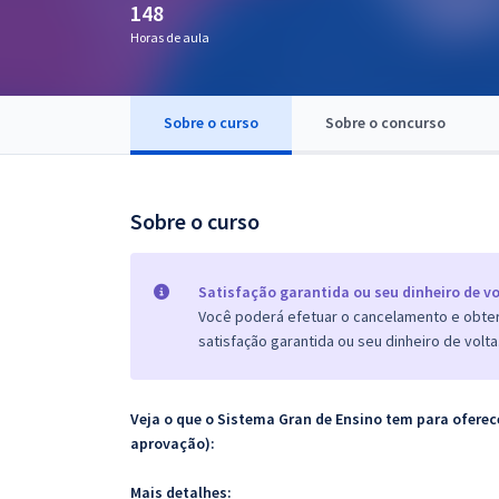
148
Pós
Horas de aula
Graduação
Sobre o curso
Sobre o concurso
OAB
Mentorias
Sobre o curso
Questões grátis
Conteúdo gratuito
Satisfação garantida ou seu dinheiro de vo
Você poderá efetuar o cancelamento e obter 
Blog
satisfação garantida ou seu dinheiro de volta
Aprovados
Veja o que o Sistema Gran de Ensino tem para ofer
Atendimento
aprovação):
Mais detalhes: