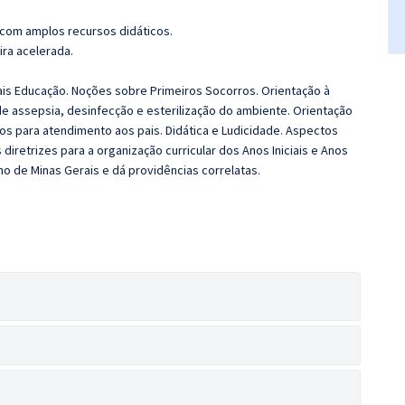
 com amplos recursos didáticos.
ira acelerada.
s Educação. Noções sobre Primeiros Socorros. Orientação à
de assepsia, desinfecção e esterilização do ambiente. Orientação
tos para atendimento aos pais. Didática e Ludicidade. Aspectos
diretrizes para a organização curricular dos Anos Iniciais e Anos
o de Minas Gerais e dá providências correlatas.