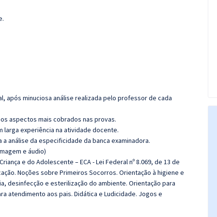
e.
l, após minuciosa análise realizada pelo professor de cada
os aspectos mais cobrados nas provas.
m larga experiência na atividade docente.
ra a análise da especificidade da banca examinadora.
(imagem e áudio)
Criança e do Adolescente – ECA - Lei Federal nº 8.069, de 13 de
cação. Noções sobre Primeiros Socorros. Orientação à higiene e
a, desinfecção e esterilização do ambiente. Orientação para
ra atendimento aos pais. Didática e Ludicidade. Jogos e