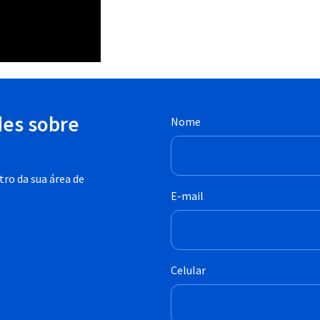
des sobre
Nome
ro da sua área de
E-mail
Celular