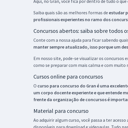
Aqui, no Gran, você fica por dentro de tudo o q
Saiba quais são as melhores formas de
estudar p
profissionais experientes no ramo dos
concurs
Concursos abertos: saiba sobre todos 
Conte com a nossa ajuda para ficar sabendo quai
manter sempre atualizado, isso porque um descu
Em nosso site, pode-se visualizar os concursos
como se preparar com mais calma e com muito m
Cursos online para concursos
O
curso para concurso do Gran é uma excelente
um corpo docente experiente e que entende m
frente da organização de concursos é importan
Material para concurso
Ao adquirir algum curso, você passa a ter acesso
disponíveis para download e videoaulas. Tudo par