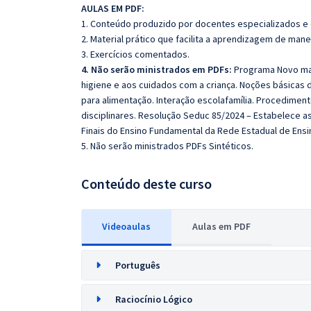
AULAS EM PDF:
1. Conteúdo produzido por docentes especializados e
2. Material prático que facilita a aprendizagem de mane
3. Exercícios comentados.
4. Não serão ministrados em PDFs:
Programa Novo mai
higiene e aos cuidados com a criança. Noções básicas 
para alimentação. Interação escolafamília. Procedimen
disciplinares. Resolução Seduc 85/2024 – Estabelece as 
Finais do Ensino Fundamental da Rede Estadual de Ensin
5. Não serão ministrados PDFs Sintéticos.
Conteúdo deste curso
Videoaulas
Aulas em PDF
Português
Raciocínio Lógico