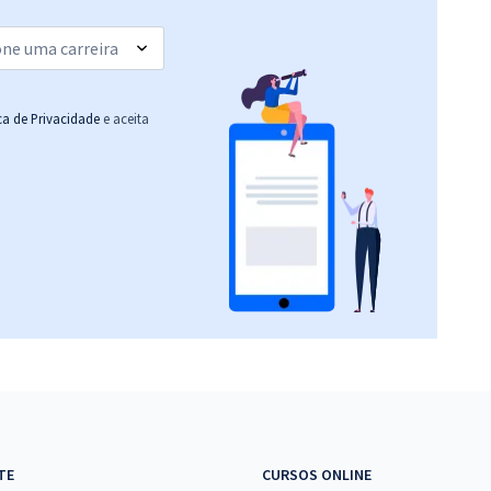
(-20%)
R$ 535,12
à vista
44,59
R$
ou 12x de
Comprar
Economize R$ 133,78
ica de Privacidade
e aceita
(-20%)
R$ 295,12
à vista
24,59
R$
ou 12x de
Comprar
Economize R$ 73,78
(-20%)
R$ 295,12
à vista
24,59
R$
ou 12x de
Comprar
Economize R$ 73,78
(-20%)
R$ 391,92
à vista
32,66
R$
ou 12x de
Comprar
TE
CURSOS ONLINE
Economize R$ 97,98