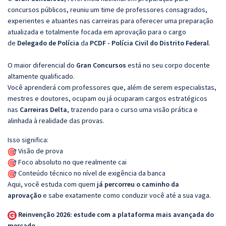
concursos públicos, reuniu um time de professores consagrados,
experientes e atuantes nas carreiras para oferecer uma preparação
atualizada e totalmente focada em aprovação para o cargo
de
Delegado de Polícia
da
PCDF - Polícia Civil do Distrito Federal
.
O maior diferencial do
Gran Concursos
está no seu corpo docente
altamente qualificado.
Você aprenderá com professores que, além de serem especialistas,
mestres e doutores, ocupam ou já ocuparam cargos estratégicos
nas
Carreiras Delta
, trazendo para o curso uma visão prática e
alinhada à realidade das provas.
Isso significa:
Visão de prova
Foco absoluto no que realmente cai
Conteúdo técnico no nível de exigência da banca
Aqui, você estuda com quem
já percorreu o caminho da
aprovação
e sabe exatamente como conduzir você até a sua vaga.
Reinvenção 2026: estude com a plataforma mais avançada do
mercado.