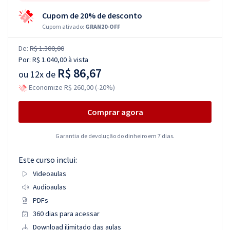
Cupom de 20% de desconto
Cupom ativado:
GRAN20-OFF
De:
R$ 1.300,00
Por:
R$ 1.040,00
à vista
R$ 86,67
ou
12x de
Economize R$ 260,00 (-20%)
Comprar agora
Garantia de devolução do dinheiro em 7 dias.
Este curso inclui:
Videoaulas
Audioaulas
PDFs
360 dias para acessar
Download ilimitado das aulas