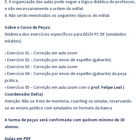
5. A organização das aulas pode seguir a lógica didática do professor,
e não necessariamente a ordem do edital.
6. Não serão ministrados os seguintes tópicos do edital:
Sobre o Curso de Peças:
Dinâmica dos exercícios específicos para DELTA PC DF (simulados
inéditos).
• Exercício 01 – Correção em aula zoom
• Exercício 02 – Correção por envio de espelho (gabarito).
• Exercício 03 – Correção em aula zoom
• Exercício 04 – Correção por envio de espelho (gabarito) da peça
prática.
• Exercício 05 – Correção em aula zoom com o
prof. Felipe Leal (
Coordenador Delta)
Atenção: Não se trata de mentoria, coaching ou simular, reservando-
se ao ensino jurídico com simulados no formato da banca.
A turma de peças será confirmada com quórum mínimo de 30
alunos.
Aulas em PDF