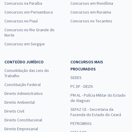
Concursos na Paraíba
Concursos em Rondônia
Concursos em Pernambuco
Concursos em Roraima
Concursos no Piauí
Concursos no Tocantins
Concursos no Rio Grande do
Norte
Concursos em Sergipe
CONTEÚDO JURÍDICO
CONCURSOS MAIS
PROCURADOS
Consolidação das Leis do
Trabalho
SEDES
Constituição Federal
PC DF - DELTA
Direito Administrativo
PM AL - Polícia Militar do Estado
de Alagoas
Direito Ambiental
SEFAZ CE - Secretaria da
Direito Civil
Fazenda do Estado do Ceará
Direito Constitucional
PETROBRAS
Direito Empresarial