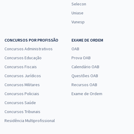
Selecon
Uniase
Vunesp
CONCURSOS POR PROFISSÃO
EXAME DE ORDEM
Concursos Administrativos
OAB
Concursos Educação
Prova OAB
Concursos Fiscais
Calendário OAB
Concursos Jurídicos
Questões OAB
Concursos Militares
Recursos OAB
Concursos Policiais
Exame de Ordem
Concursos Saúde
Concursos Tribunais
Residência Multiprofissional