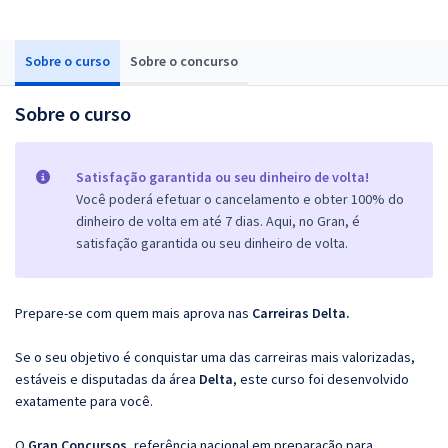
Sobre o curso
Sobre o concurso
Sobre o curso
Satisfação garantida ou seu dinheiro de volta!
Você poderá efetuar o cancelamento e obter 100% do
dinheiro de volta em até 7 dias. Aqui, no Gran, é
satisfação garantida ou seu dinheiro de volta.
Prepare-se com quem mais aprova nas
Carreiras Delta.
Se o seu objetivo é conquistar uma das carreiras mais valorizadas,
estáveis e disputadas da área
Delta
, este curso foi desenvolvido
exatamente para você.
O
Gran Concursos
, referência nacional em preparação para