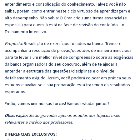
entendimento e consolidação do conhecimento. Talvez você não
saiba, porém, como entrar neste ciclo virtuoso de aprendizagem e
alto desempenho. Não sabia! O Gran criou uma turma essencial (e
especial!) para quem já está na fase de revisão do conteúdo – o
Treinamento Intensivo.
Proposta
: Resolução de exercícios focados na banca. Treinar e
acompanhar a resolução de provas/questões de maneira minuciosa
para te levar a um melhor nível de compreensão sobre as exigências
da banca organizadora do seu concurso, além de te ajudar a
entender a estrutura das questões/disciplinas e o nível de
detalhamento exigido. Assim, você poderá colocar em prática seus
estudos e avaliar se a sua preparação está trazendo os resultados
esperados.
Então, vamos unir nossas forças! Vamos estudar juntos?
Observação:
Serão gravadas apenas as aulas dos tópicos mais
relevantes a critério dos professores.
DIFERENCIAIS EXCLUSIVOS: