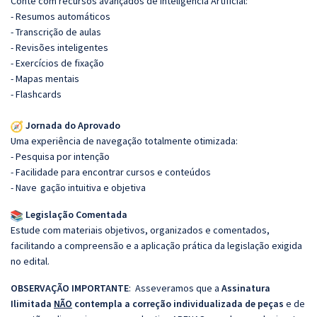
Conte com recursos avançados de Inteligência Artificial:
- Resumos automáticos
- Transcrição de aulas
- Revisões inteligentes
- Exercícios de fixação
- Mapas mentais
- Flashcards
Jornada do Aprovado
Uma experiência de navegação totalmente otimizada:
- Pesquisa por intenção
- Facilidade para encontrar cursos e conteúdos
- Nave
gação intuitiva e objetiva
Legislação Comentada
Estude com materiais objetivos, organizados e comentados,
facilitando a compreensão e a aplicação prática da legislação exigida
no edital.
OBSERVAÇÃO IMPORTANTE
: Asseveramos que a
Assinatura
Ilimitada
NÃO
contempla a correção individualizada de peças
e de