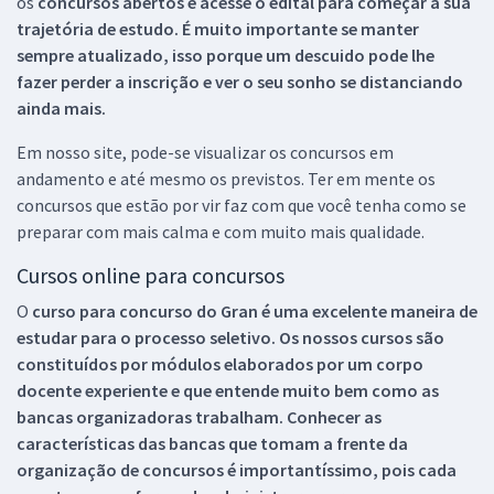
os
concursos abertos e acesse o edital para começar a sua
trajetória de estudo. É muito importante se manter
sempre atualizado, isso porque um descuido pode lhe
fazer perder a inscrição e ver o seu sonho se distanciando
ainda mais.
Em nosso site, pode-se visualizar os concursos em
andamento e até mesmo os previstos. Ter em mente os
concursos que estão por vir faz com que você tenha como se
preparar com mais calma e com muito mais qualidade.
Cursos online para concursos
O
curso para concurso do Gran é uma excelente maneira de
estudar para o processo seletivo. Os nossos cursos são
constituídos por módulos elaborados por um corpo
docente experiente e que entende muito bem como as
bancas organizadoras trabalham. Conhecer as
características das bancas que tomam a frente da
organização de concursos é importantíssimo, pois cada