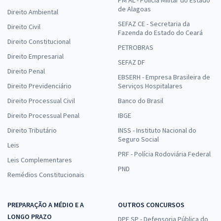
de Alagoas
Direito Ambiental
SEFAZ CE - Secretaria da
Direito Civil
Fazenda do Estado do Ceará
Direito Constitucional
PETROBRAS
Direito Empresarial
SEFAZ DF
Direito Penal
EBSERH - Empresa Brasileira de
Direito Previdenciário
Serviços Hospitalares
Direito Processual Civil
Banco do Brasil
Direito Processual Penal
IBGE
Direito Tributário
INSS - Instituto Nacional do
Seguro Social
Leis
PRF - Polícia Rodoviária Federal
Leis Complementares
PND
Remédios Constitucionais
PREPARAÇÃO A MÉDIO E A
OUTROS CONCURSOS
LONGO PRAZO
DPE SP - Defensoria Pública do