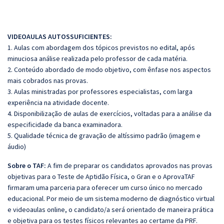
VIDEOAULAS AUTOSSUFICIENTES:
1. Aulas com abordagem dos tópicos previstos no edital, após
minuciosa análise realizada pelo professor de cada matéria.
2. Conteúdo abordado de modo objetivo, com ênfase nos aspectos
mais cobrados nas provas.
3. Aulas ministradas por professores especialistas, com larga
experiência na atividade docente.
4. Disponibilização de aulas de exercícios, voltadas para a análise da
especificidade da banca examinadora.
5. Qualidade técnica de gravação de altíssimo padrão (imagem e
áudio)
Sobre o TAF:
A fim de preparar os candidatos aprovados nas provas
objetivas para o Teste de Aptidão Física, o Gran e o AprovaTAF
firmaram uma parceria para oferecer um curso único no mercado
educacional. Por meio de um sistema moderno de diagnóstico virtual
e videoaulas online, o candidato/a será orientado de maneira prática
e objetiva para os testes físicos relevantes ao certame da PRF.