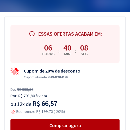
ESSAS OFERTAS ACABAM EM:
06
40
07
:
:
HORAS
MIN
SEG
Cupom de 20% de desconto
Cupom ativado:
GRAN20-OFF
De:
R$ 998,50
Por:
R$ 798,80
à vista
R$ 66,57
ou
12x de
Economize R$ 199,70 (-20%)
Comprar agora