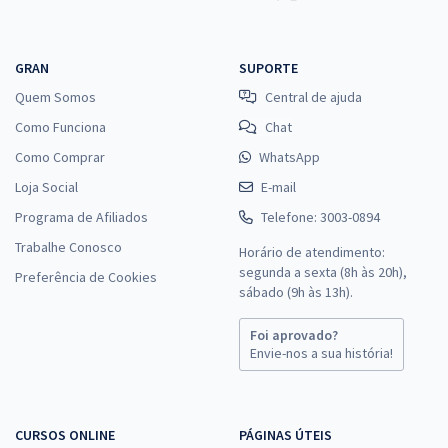
GRAN
SUPORTE
Quem Somos
Central de ajuda
Como Funciona
Chat
Como Comprar
WhatsApp
Loja Social
E-mail
Programa de Afiliados
Telefone: 3003-0894
Trabalhe Conosco
Horário de atendimento:
segunda a sexta (8h às 20h),
Preferência de Cookies
sábado (9h às 13h).
Foi aprovado?
Envie-nos a sua história!
CURSOS ONLINE
PÁGINAS ÚTEIS