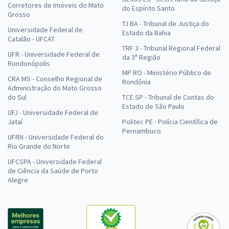
Corretores de Imóveis do Mato
do Espírito Santo
Grosso
TJ BA - Tribunal de Justiça do
Universidade Federal de
Estado da Bahia
Catalão - UFCAT
TRF 3 - Tribunal Regional Federal
UFR - Universidade Federal de
da 3ª Região
Rondonópolis
MP RO - Ministério Público de
CRA MS - Conselho Regional de
Rondônia
Administração do Mato Grosso
do Sul
TCE SP - Tribunal de Contas do
Estado de São Paulo
UFJ - Universidade Federal de
Jataí
Politec PE - Polícia Científica de
Pernambuco
UFRN - Universidade Federal do
Rio Grande do Norte
UFCSPA - Universidade Federal
de Ciência da Saúde de Porto
Alegre