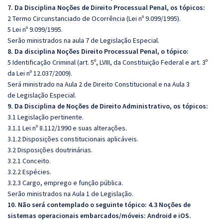
7. Da Disciplina Noções de Direito Processual Penal, os tópicos:
2 Termo Circunstanciado de Ocorrência (Lei nº 9.099/1995).
5 Lei nº 9.099/1995.
Serão ministrados na aula 7 de Legislação Especial.
8. Da disciplina Noções Direito Processual Penal, o tópico:
5 Identificação Criminal (art. 5º, LVIII, da Constituição Federal e art. 3º
da Lei nº 12.037/2009).
Será ministrado na Aula 2 de Direito Constitucional e na Aula 3
de Legislação Especial.
9. Da Disciplina de Noções de Direito Administrativo, os tópicos:
3.1 Legislação pertinente.
3.1.1 Lei nº 8.112/1990 e suas alterações.
3.1.2 Disposições constitucionais aplicáveis.
3.2 Disposições doutrinárias.
3.2.1 Conceito.
3.2.2 Espécies.
3.2.3 Cargo, emprego e função pública.
Serão ministrados na Aula 1 de Legislação.
10. Não será contemplado o seguinte tópico: 4.3 Noções de
sistemas operacionais embarcados/móveis: Android e iOS.