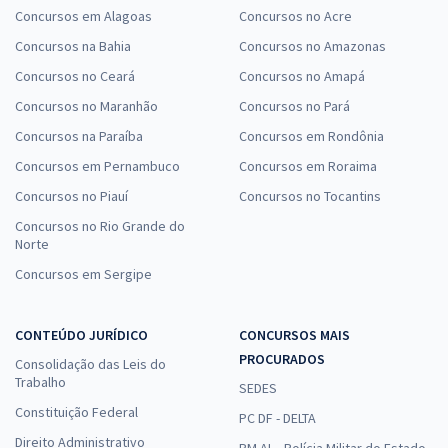
Concursos em Alagoas
Concursos no Acre
Concursos na Bahia
Concursos no Amazonas
Concursos no Ceará
Concursos no Amapá
Concursos no Maranhão
Concursos no Pará
Concursos na Paraíba
Concursos em Rondônia
Concursos em Pernambuco
Concursos em Roraima
Concursos no Piauí
Concursos no Tocantins
Concursos no Rio Grande do
Norte
Concursos em Sergipe
CONTEÚDO JURÍDICO
CONCURSOS MAIS
PROCURADOS
Consolidação das Leis do
Trabalho
SEDES
Constituição Federal
PC DF - DELTA
Direito Administrativo
PM AL - Polícia Militar do Estado