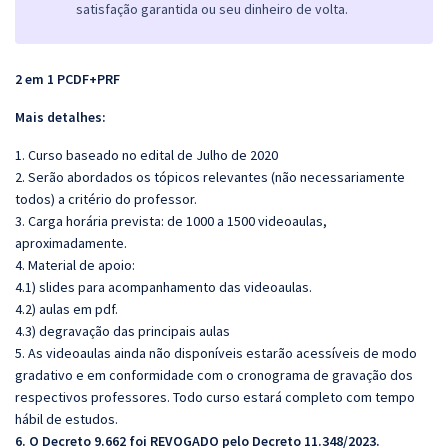
satisfação garantida ou seu dinheiro de volta.
2 em 1 PCDF+PRF
Mais detalhes:
1. Curso baseado no edital de Julho de 2020
2. Serão abordados os tópicos relevantes (não necessariamente
todos) a critério do professor.
3. Carga horária prevista: de 1000 a 1500 videoaulas,
aproximadamente.
4. Material de apoio:
4.1) slides para acompanhamento das videoaulas.
4.2) aulas em pdf.
4.3) degravação das principais aulas
5. As videoaulas ainda não disponíveis estarão acessíveis de modo
gradativo e em conformidade com o cronograma de gravação dos
respectivos professores. Todo curso estará completo com tempo
hábil de estudos.
6. O Decreto 9.662 foi REVOGADO pelo Decreto 11.348/2023.