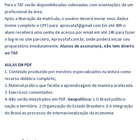
Para o TAF serão disponibilizadas videoaulas com orientações de um
profissional da área.
Após a liberação da matrícula, o usuário deverá enviar seus dados
(nome completo e CPF) para:
aprovataf@gmail.com
Em até 48h o
aluno receberá uma senha de acesso por email em até 24h para fazer
o log-in no site parceiro,
AprovaTaf.com.br
, onde poderá iniciar seu
preparatório imediatamente.
Alunos de assinatura, não tem direito
ao TAF.
AULAS EM PDF
1. Conteúdo produzido por mestres especializados na leitura como
recurso didático completo;
2. Material prático que facilita a aprendizagem de maneira acelerada.
3. Exercícios comentados.
4. Não serão ministrados em PDF:
Geopolítica:
1 O Brasil político:
nação e território. 2 Organização do Estado Brasileiro. 8 A integração
do Brasil ao processo de internacionalização da economia.