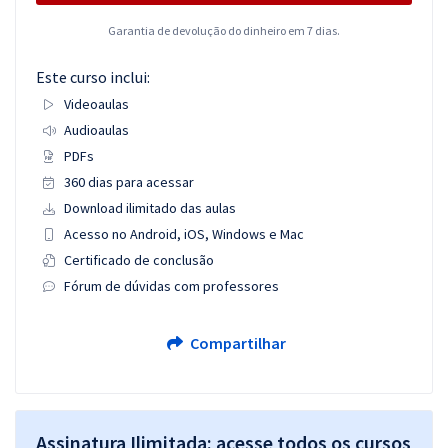
Garantia de devolução do dinheiro em 7 dias.
Este curso inclui:
Videoaulas
Audioaulas
PDFs
360 dias para acessar
Download ilimitado das aulas
Acesso no Android, iOS, Windows e Mac
Certificado de conclusão
Fórum de dúvidas com professores
Compartilhar
Assinatura Ilimitada: acesse todos os cursos