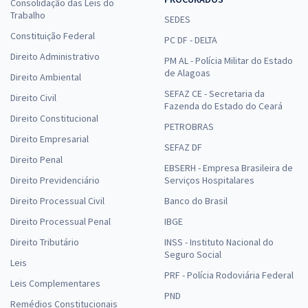
Consolidação das Leis do
Trabalho
SEDES
Constituição Federal
PC DF - DELTA
Direito Administrativo
PM AL - Polícia Militar do Estado
de Alagoas
Direito Ambiental
SEFAZ CE - Secretaria da
Direito Civil
Fazenda do Estado do Ceará
Direito Constitucional
PETROBRAS
Direito Empresarial
SEFAZ DF
Direito Penal
EBSERH - Empresa Brasileira de
Direito Previdenciário
Serviços Hospitalares
Direito Processual Civil
Banco do Brasil
Direito Processual Penal
IBGE
Direito Tributário
INSS - Instituto Nacional do
Seguro Social
Leis
PRF - Polícia Rodoviária Federal
Leis Complementares
PND
Remédios Constitucionais