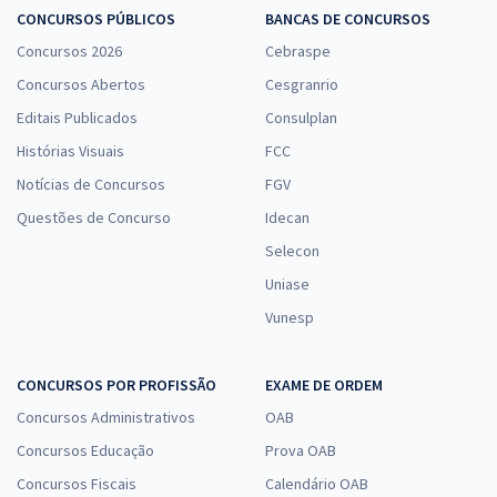
CONCURSOS PÚBLICOS
BANCAS DE CONCURSOS
Concursos 2026
Cebraspe
Concursos Abertos
Cesgranrio
Editais Publicados
Consulplan
Histórias Visuais
FCC
Notícias de Concursos
FGV
Questões de Concurso
Idecan
Selecon
Uniase
Vunesp
CONCURSOS POR PROFISSÃO
EXAME DE ORDEM
Concursos Administrativos
OAB
Concursos Educação
Prova OAB
Concursos Fiscais
Calendário OAB