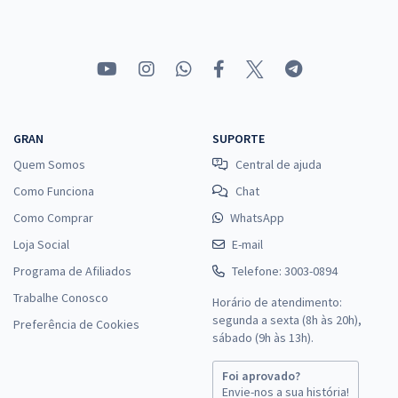
GRAN
SUPORTE
Quem Somos
Central de ajuda
Como Funciona
Chat
Como Comprar
WhatsApp
Loja Social
E-mail
Programa de Afiliados
Telefone: 3003-0894
Trabalhe Conosco
Horário de atendimento:
segunda a sexta (8h às 20h),
Preferência de Cookies
sábado (9h às 13h).
Foi aprovado?
Envie-nos a sua história!