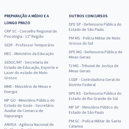
PREPARAÇÃO A MÉDIO E A
OUTROS CONCURSOS
LONGO PRAZO
DPE SP - Defensoria Pública do
Estado de São Paulo
CRP SC - Conselho Regional de
Psicologia - 12ª Região
PM MS - Polícia Militar de Mato
Grosso do Sul
SEDF - Professor Temporário
DPE MG - Defensoria Pública de
MEC - Ministério da Educação
Minas Gerais
SEDUC/MT - Secretaria de
TJ MG - Tribunal de Justiça de
Estado de Educação, Esporte e
Minas Gerais
Lazer do estado de Mato
Grosso
CGDF - Controladoria Geral do
Distrito Federal
MME - Ministério de Minas e
Energia
DPE RS - Defensoria Pública do
Estado do Rio Grande do Sul
MP GO - Ministério Público do
Estado de Goiás - Secretário
MP SP - Ministério Público do
Auxiliar da Comarca de
Estado de São Paulo
Itapuranga
PM SC - Polícia Militar de Santa
ANVISA - Agência Nacional de
Catarina