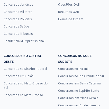
Concursos Jurídicos
Questões OAB
Concursos Militares
Recursos OAB
Concursos Policiais
Exame de Ordem
Concursos Saúde
Concursos Tribunais
Residência Multiprofissional
CONCURSOS NO CENTRO-
CONCURSOS NO SUL E
OESTE
SUDESTE
Concursos no Distrito Federal
Concursos no Paraná
Concursos em Goiás
Concursos no Rio Grande do Sul
Concursos no Mato Grosso do
Concursos em Santa Catarina
Sul
Concursos no Espírito Santo
Concursos no Mato Grosso
Concursos em Minas Gerais
Concursos no Rio de Janeiro