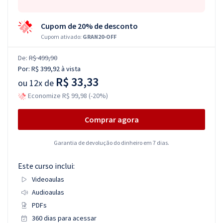
Cupom de 20% de desconto
Cupom ativado:
GRAN20-OFF
De:
R$ 499,90
Por:
R$ 399,92
à vista
R$ 33,33
ou
12x de
Economize R$ 99,98 (-20%)
Comprar agora
Garantia de devolução do dinheiro em 7 dias.
Este curso inclui:
Videoaulas
Audioaulas
PDFs
360 dias para acessar