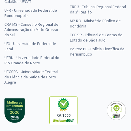
Catalão - UFCAT
TRF 3 - Tribunal Regional Federal
UFR - Universidade Federal de
da 3ª Região
Rondonópolis
MP RO - Ministério Público de
CRA MS - Conselho Regional de
Rondônia
Administração do Mato Grosso
do Sul
TCE SP - Tribunal de Contas do
Estado de São Paulo
UFJ - Universidade Federal de
Jataí
Politec PE - Polícia Científica de
Pernambuco
UFRN - Universidade Federal do
Rio Grande do Norte
UFCSPA - Universidade Federal
de Ciência da Saúde de Porto
Alegre
RA 1000