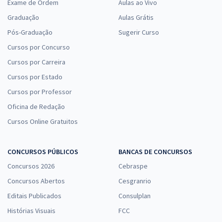
Exame de Ordem
Aulas ao Vivo
Graduação
Aulas Grátis
Pós-Graduação
Sugerir Curso
Cursos por Concurso
Cursos por Carreira
Cursos por Estado
Cursos por Professor
Oficina de Redação
Cursos Online Gratuitos
CONCURSOS PÚBLICOS
BANCAS DE CONCURSOS
Concursos 2026
Cebraspe
Concursos Abertos
Cesgranrio
Editais Publicados
Consulplan
Histórias Visuais
FCC