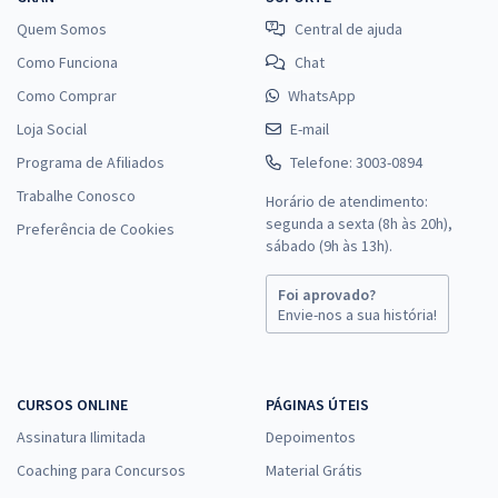
Quem Somos
Central de ajuda
Como Funciona
Chat
Como Comprar
WhatsApp
Loja Social
E-mail
Programa de Afiliados
Telefone: 3003-0894
Trabalhe Conosco
Horário de atendimento:
segunda a sexta (8h às 20h),
Preferência de Cookies
sábado (9h às 13h).
Foi aprovado?
Envie-nos a sua história!
CURSOS ONLINE
PÁGINAS ÚTEIS
Assinatura Ilimitada
Depoimentos
Coaching para Concursos
Material Grátis