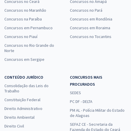
Concursos no Ceará
Concursos no Amapá
Concursos no Maranhão
Concursos no Pará
Concursos na Paraíba
Concursos em Rondônia
Concursos em Pernambuco
Concursos em Roraima
Concursos no Piauí
Concursos no Tocantins
Concursos no Rio Grande do
Norte
Concursos em Sergipe
CONTEÚDO JURÍDICO
CONCURSOS MAIS
PROCURADOS
Consolidação das Leis do
Trabalho
SEDES
Constituição Federal
PC DF - DELTA
Direito Administrativo
PM AL - Polícia Militar do Estado
de Alagoas
Direito Ambiental
SEFAZ CE - Secretaria da
Direito Civil
Fazenda do Estado do Ceará