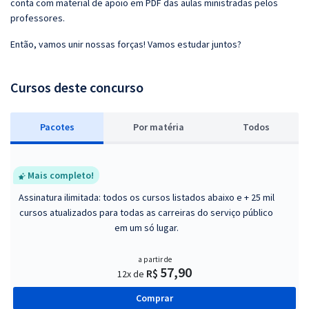
conta com material de apoio em PDF das aulas ministradas pelos
professores.
Então, vamos unir nossas forças! Vamos estudar juntos?
Cursos deste concurso
Pacotes
P
or matéria
Todos
Mais completo!
Assinatura ilimitada: todos os cursos listados abaixo e + 25 mil
cursos atualizados para todas as carreiras do serviço público
em um só lugar.
a partir de
57,90
R$
12x de
Comprar