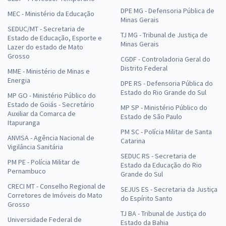
DPE MG - Defensoria Pública de
MEC - Ministério da Educação
Minas Gerais
SEDUC/MT - Secretaria de
TJ MG - Tribunal de Justiça de
Estado de Educação, Esporte e
Minas Gerais
Lazer do estado de Mato
Grosso
CGDF - Controladoria Geral do
Distrito Federal
MME - Ministério de Minas e
Energia
DPE RS - Defensoria Pública do
Estado do Rio Grande do Sul
MP GO - Ministério Público do
Estado de Goiás - Secretário
MP SP - Ministério Público do
Auxiliar da Comarca de
Estado de São Paulo
Itapuranga
PM SC - Polícia Militar de Santa
ANVISA - Agência Nacional de
Catarina
Vigilância Sanitária
SEDUC RS - Secretaria de
PM PE - Polícia Militar de
Estado da Educação do Rio
Pernambuco
Grande do Sul
CRECI MT - Conselho Regional de
SEJUS ES - Secretaria da Justiça
Corretores de Imóveis do Mato
do Espírito Santo
Grosso
TJ BA - Tribunal de Justiça do
Universidade Federal de
Estado da Bahia