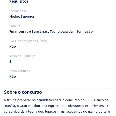
Requisitos
Escolaridade
Médio, Superior
Carreira
Financeiras e Bancárias, Tecnologia da Informação
TAF (Teste de Aptidão Física)
Não
Redação Discursiva
Sim
Prova de títulos
Não
Sobre o concurso
A fim de preparar os candidatos para o concurso do BRB - Banco de
Brasília, o Gran escalou uma equipe de professores experientes. O
curso aborda a teoria dos tópicos mais relevantes do último edital e