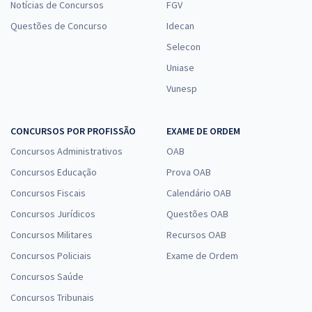
Notícias de Concursos
FGV
Questões de Concurso
Idecan
Selecon
Uniase
Vunesp
CONCURSOS POR PROFISSÃO
EXAME DE ORDEM
Concursos Administrativos
OAB
Concursos Educação
Prova OAB
Concursos Fiscais
Calendário OAB
Concursos Jurídicos
Questões OAB
Concursos Militares
Recursos OAB
Concursos Policiais
Exame de Ordem
Concursos Saúde
Concursos Tribunais