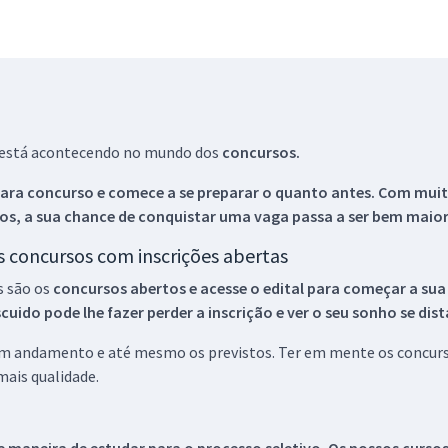
ue está acontecendo no mundo dos
concursos.
ara concurso e comece a se preparar o quanto antes. Com muita
os, a sua chance de conquistar uma vaga passa a ser bem maior
os concursos com inscrições abertas
s são os
concursos abertos e acesse o edital para começar a sua
ido pode lhe fazer perder a inscrição e ver o seu sonho se dis
 em andamento e até mesmo os previstos. Ter em mente os concurso
ais qualidade.