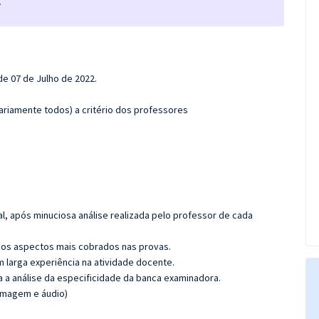
.
de 07 de Julho de 2022.
.
ariamente todos) a critério dos professores
l, após minuciosa análise realizada pelo professor de cada
os aspectos mais cobrados nas provas.
m larga experiência na atividade docente.
ra a análise da especificidade da banca examinadora.
(imagem e áudio)