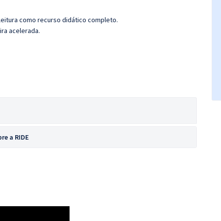
leitura como recurso didático completo.
ira acelerada.
bre a RIDE