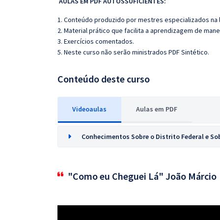
AULAS EM PDF AUTOSSUFICIENTES:
1. Conteúdo produzido por mestres especializados na 
2. Material prático que facilita a aprendizagem de mane
3. Exercícios comentados.
5. Neste curso não serão ministrados PDF Sintético.
Conteúdo deste curso
Videoaulas
Aulas em PDF
Conhecimentos Sobre o Distrito Federal e So
"Como eu Cheguei Lá" João Márcio