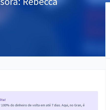
essora: Rebecca
lta!
100% do dinheiro de volta em até 7 dias. Aqui, no Gran, é