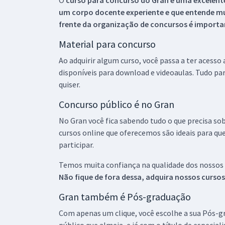
O
curso para concurso do Gran é uma excelente
um corpo docente experiente e que entende m
frente da organização de concursos é importan
Material para concurso
Ao adquirir algum curso, você passa a ter acesso
disponíveis para download e videoaulas. Tudo par
quiser.
Concurso público é no Gran
No Gran você fica sabendo tudo o que precisa sob
cursos online que oferecemos são ideais para qu
participar.
Temos muita confiança na qualidade dos nossos
Não fique de fora dessa, adquira nossos curso
Gran também é Pós-graduação
Com apenas um clique, você escolhe a sua Pós-gr