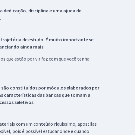
 dedicação, disciplina e uma ajuda de
.
 trajetória de estudo. É muito importante se
tanciando ainda mais.
s que estão por vir faz com que você tenha
s são constituídos por módulos elaborados por
s características das bancas que tomam a
essos seletivos.
materiais com um conteúdo riquíssimo, apostilas
xível, pois é possível estudar onde e quando