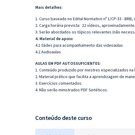
Mais detalhes:
1. Curso baseado no Edital Normativo nº 1/CP-33 - BRB, 
2. Carga horária prevista: 22 vídeos, aproximadamente
3. Serão abordados os tópicos relevantes (não necess
4. Material de apoio:
4.1 Slides para acompanhamento das videoaulas
4.2 Audioaulas
AULAS EM PDF AUTOSSUFICIENTES:
1. Conteúdo produzido por mestres especializados na 
2. Material prático que facilita a aprendizagem de mane
3. Exercícios comentados.
4. Não serão ministrados PDF Sintéticos.
Conteúdo deste curso