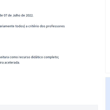
de 07 de Julho de 2022.
.
ariamente todos) a critério dos professores
leitura como recurso didático completo;
ira acelerada.