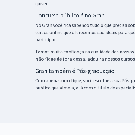
quiser.
Concurso público é no Gran
No Gran você fica sabendo tudo o que precisa sob
cursos online que oferecemos são ideais para qu
participar.
Temos muita confiança na qualidade dos nossos
Não fique de fora dessa, adquira nossos curso
Gran também é Pós-graduação
Com apenas um clique, você escolhe a sua Pós-gr
público que almeja, e já com o título de especial