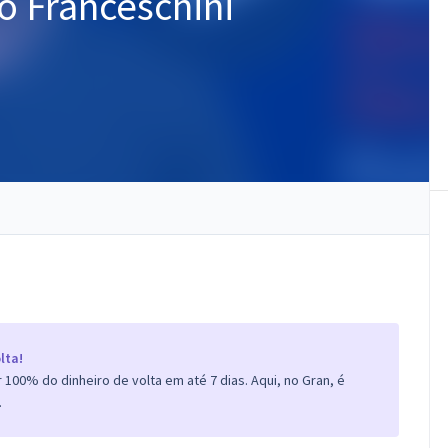
io Franceschini
lta!
100% do dinheiro de volta em até 7 dias. Aqui, no Gran, é
.