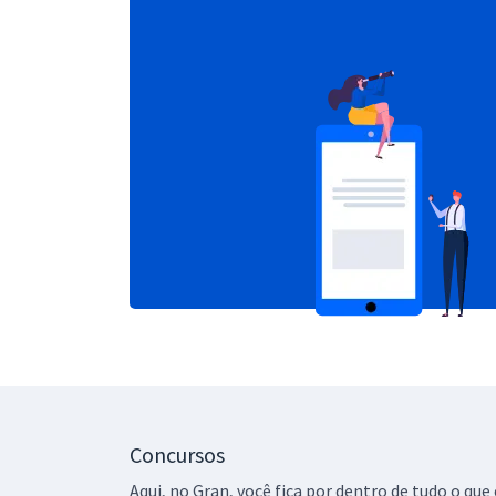
Concursos
Aqui, no Gran, você fica por dentro de tudo o q