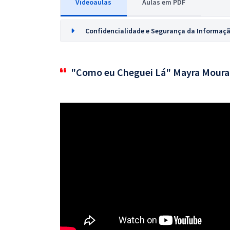
Videoaulas
Aulas em PDF
Confidencialidade e Segurança da Informaç
"Como eu Cheguei Lá" Mayra Moura