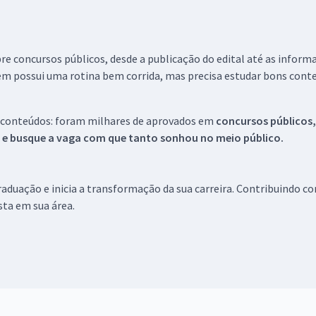
re concursos públicos, desde a publicação do edital até as inform
em possui uma rotina bem corrida, mas precisa estudar bons conte
 conteúdos: foram milhares de aprovados em
concursos públicos,
s e busque a vaga com que tanto sonhou no meio público.
aduação e inicia a transformação da sua carreira. Contribuindo c
ista em sua área.