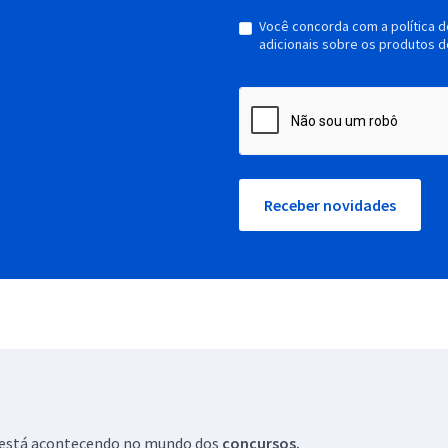
Você concorda com a política 
adicionais sobre os produtos d
Receber novidades
ue está acontecendo no mundo dos
concursos.