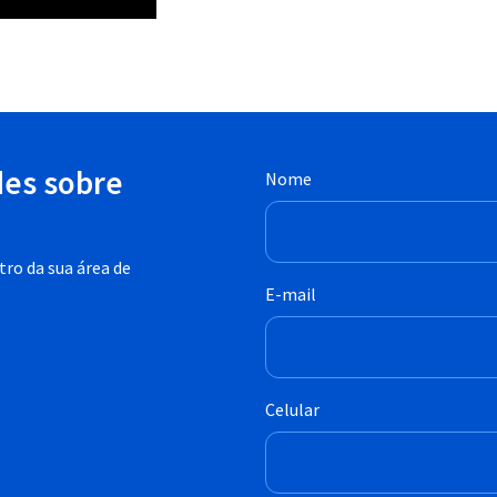
des sobre
Nome
ro da sua área de
E-mail
Celular