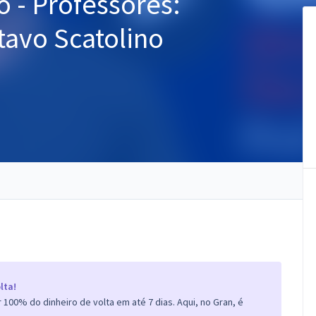
o - Professores:
tavo Scatolino
lta!
100% do dinheiro de volta em até 7 dias. Aqui, no Gran, é