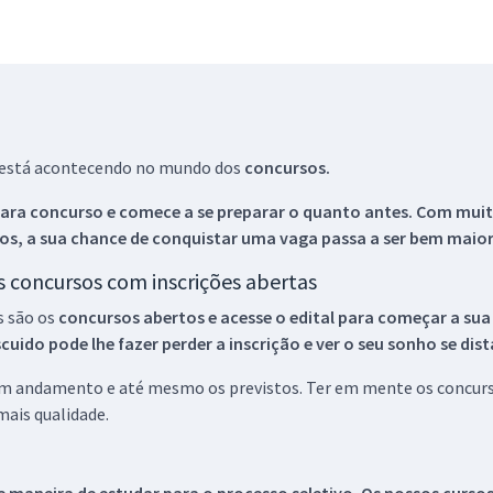
ue está acontecendo no mundo dos
concursos.
ara concurso e comece a se preparar o quanto antes. Com muita
os, a sua chance de conquistar uma vaga passa a ser bem maior
os concursos com inscrições abertas
s são os
concursos abertos e acesse o edital para começar a sua
ido pode lhe fazer perder a inscrição e ver o seu sonho se dis
 em andamento e até mesmo os previstos. Ter em mente os concurso
ais qualidade.