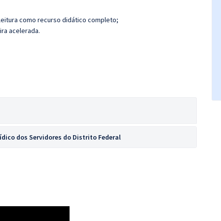
leitura como recurso didático completo;
ira acelerada.
ídico dos Servidores do Distrito Federal