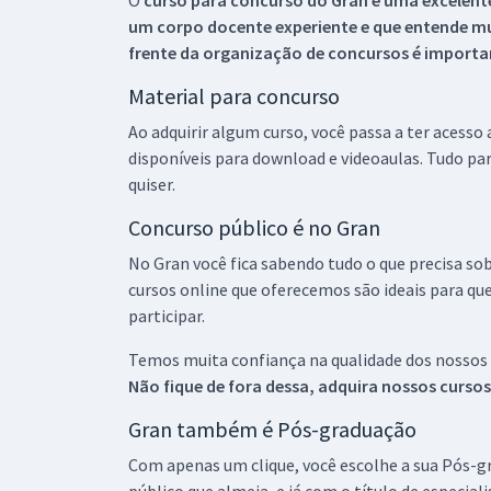
O
curso para concurso do Gran é uma excelente
um corpo docente experiente e que entende m
frente da organização de concursos é importan
Material para concurso
Ao adquirir algum curso, você passa a ter acesso
disponíveis para download e videoaulas. Tudo par
quiser.
Concurso público é no Gran
No Gran você fica sabendo tudo o que precisa sob
cursos online que oferecemos são ideais para qu
participar.
Temos muita confiança na qualidade dos nossos
Não fique de fora dessa, adquira nossos curso
Gran também é Pós-graduação
Com apenas um clique, você escolhe a sua Pós-gr