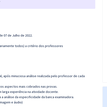
.
de 07 de Julho de 2022.
.
ariamente todos) a critério dos professores
l, após minuciosa análise realizada pelo professor de cada
os aspectos mais cobrados nas provas.
m larga experiência na atividade docente.
ra a análise da especificidade da banca examinadora.
(imagem e áudio)