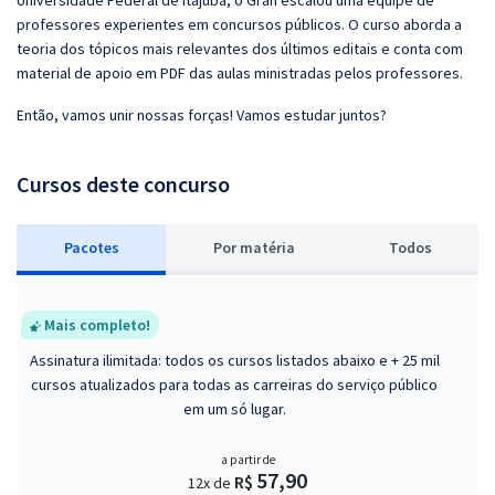
Universidade Federal de Itajubá, o Gran escalou uma equipe de
professores experientes em concursos públicos. O curso aborda a
teoria dos tópicos mais relevantes dos últimos editais e conta com
material de apoio em PDF das aulas ministradas pelos professores.
Então, vamos unir nossas forças! Vamos estudar juntos?
Cursos deste concurso
Pacotes
P
or matéria
Todos
Mais completo!
Assinatura ilimitada: todos os cursos listados abaixo e + 25 mil
cursos atualizados para todas as carreiras do serviço público
em um só lugar.
a partir de
57,90
R$
12x de