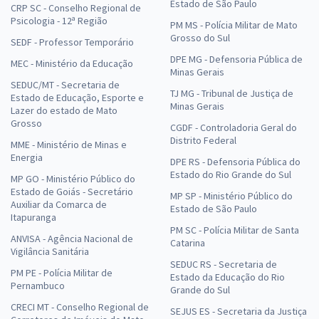
Estado de São Paulo
CRP SC - Conselho Regional de
Psicologia - 12ª Região
PM MS - Polícia Militar de Mato
Grosso do Sul
SEDF - Professor Temporário
DPE MG - Defensoria Pública de
MEC - Ministério da Educação
Minas Gerais
SEDUC/MT - Secretaria de
TJ MG - Tribunal de Justiça de
Estado de Educação, Esporte e
Minas Gerais
Lazer do estado de Mato
Grosso
CGDF - Controladoria Geral do
Distrito Federal
MME - Ministério de Minas e
Energia
DPE RS - Defensoria Pública do
Estado do Rio Grande do Sul
MP GO - Ministério Público do
Estado de Goiás - Secretário
MP SP - Ministério Público do
Auxiliar da Comarca de
Estado de São Paulo
Itapuranga
PM SC - Polícia Militar de Santa
ANVISA - Agência Nacional de
Catarina
Vigilância Sanitária
SEDUC RS - Secretaria de
PM PE - Polícia Militar de
Estado da Educação do Rio
Pernambuco
Grande do Sul
CRECI MT - Conselho Regional de
SEJUS ES - Secretaria da Justiça