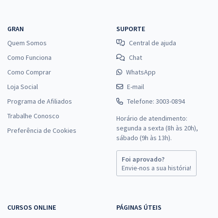
GRAN
SUPORTE
Quem Somos
Central de ajuda
Como Funciona
Chat
Como Comprar
WhatsApp
Loja Social
E-mail
Programa de Afiliados
Telefone: 3003-0894
Trabalhe Conosco
Horário de atendimento:
segunda a sexta (8h às 20h),
Preferência de Cookies
sábado (9h às 13h).
Foi aprovado?
Envie-nos a sua história!
CURSOS ONLINE
PÁGINAS ÚTEIS