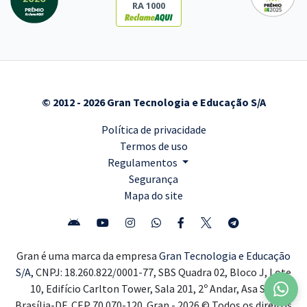
RA 1000
© 2012 - 2026 Gran Tecnologia e Educação S/A
Política de privacidade
Termos de uso
Regulamentos
Segurança
Mapa do site
Gran é uma marca da empresa
Gran Tecnologia e Educação
S/A,
CNPJ: 18.260.822/0001-77, SBS Quadra 02, Bloco J, Lote
10, Edifício Carlton Tower, Sala 201, 2º Andar, Asa Sul,
Brasília-DF, CEP 70.070-120. Gran - 2026 © Todos os direitos