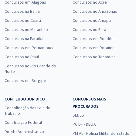
Concursos em Alagoas
Concursos no Acre
Concursos na Bahia
Concursos no Amazonas
Concursos no Ceará
Concursos no Amapá
Concursos no Maranhão
Concursos no Pará
Concursos na Paraíba
Concursos em Rondônia
Concursos em Pernambuco
Concursos em Roraima
Concursos no Piauí
Concursos no Tocantins
Concursos no Rio Grande do
Norte
Concursos em Sergipe
CONTEÚDO JURÍDICO
CONCURSOS MAIS
PROCURADOS
Consolidação das Leis do
Trabalho
SEDES
Constituição Federal
PC DF - DELTA
Direito Administrativo
PM AL - Polícia Militar do Estado