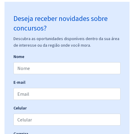
Deseja receber novidades sobre
concursos?
Descubra as oportunidades disponíveis dentro da sua área
de interesse ou da região onde você mora.
Nome
E-mail
Celular
Carreira