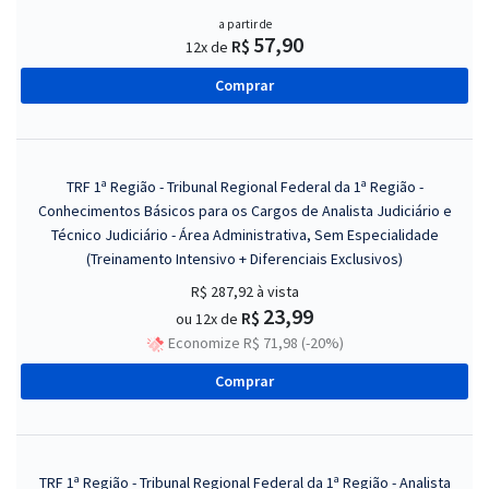
a partir de
57,90
R$
12x de
Comprar
TRF 1ª Região - Tribunal Regional Federal da 1ª Região -
Conhecimentos Básicos para os Cargos de Analista Judiciário e
Técnico Judiciário - Área Administrativa, Sem Especialidade
(Treinamento Intensivo + Diferenciais Exclusivos)
R$ 287,92
à vista
23,99
R$
ou 12x de
Economize R$ 71,98 (-20%)
Comprar
TRF 1ª Região - Tribunal Regional Federal da 1ª Região - Analista