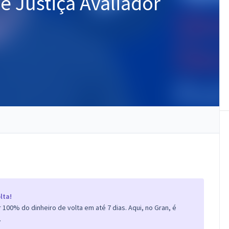
de Justiça Avaliador
lta!
100% do dinheiro de volta em até 7 dias. Aqui, no Gran, é
.