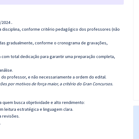
1/2024
.
 disciplina, conforme critério pedagógico dos professores (não
luídas gradualmente, conforme o cronograma de gravações,
 com total dedicação para garantir uma preparação completa,
análise.
ca do professor, e não necessariamente a ordem do edital.
ões por motivos de força maior, a critério do Gran Concursos.
ra quem busca objetividade e alto rendimento:
 leitura estratégica e linguagem clara.
a revisões.
.