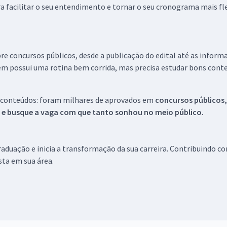
a facilitar o seu entendimento e tornar o seu cronograma mais fle
re concursos públicos, desde a publicação do edital até as inform
em possui uma rotina bem corrida, mas precisa estudar bons conte
 conteúdos: foram milhares de aprovados em
concursos públicos,
s e busque a vaga com que tanto sonhou no meio público.
aduação e inicia a transformação da sua carreira. Contribuindo c
ista em sua área.