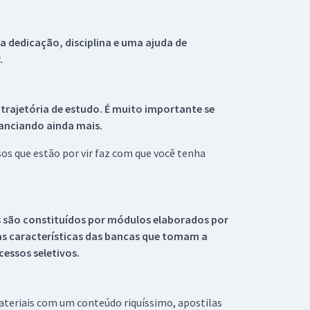
 dedicação, disciplina e uma ajuda de
.
 trajetória de estudo. É muito importante se
tanciando ainda mais.
s que estão por vir faz com que você tenha
s são constituídos por módulos elaborados por
s características das bancas que tomam a
essos seletivos.
materiais com um conteúdo riquíssimo, apostilas