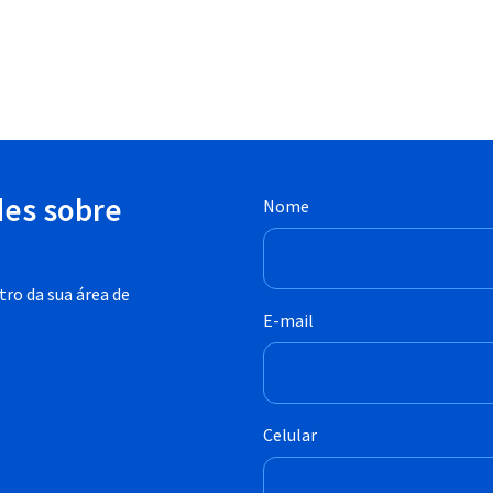
des sobre
Nome
ro da sua área de
E-mail
Celular