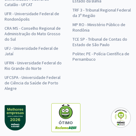
Estado da Bahia
Catalão - UFCAT
TRF 3 - Tribunal Regional Federal
UFR - Universidade Federal de
da 3ª Região
Rondonópolis
MP RO - Ministério Público de
CRA MS - Conselho Regional de
Rondônia
Administração do Mato Grosso
do Sul
TCE SP - Tribunal de Contas do
Estado de São Paulo
UFJ - Universidade Federal de
Jataí
Politec PE - Polícia Científica de
Pernambuco
UFRN - Universidade Federal do
Rio Grande do Norte
UFCSPA - Universidade Federal
de Ciência da Saúde de Porto
Alegre
ÓTIMO