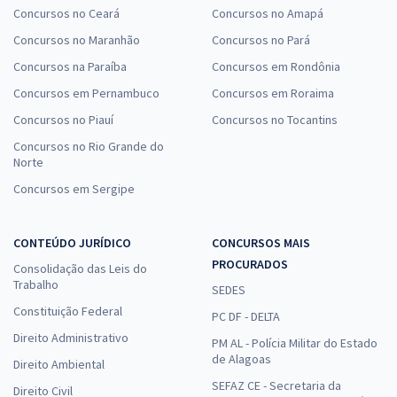
Concursos no Ceará
Concursos no Amapá
Concursos no Maranhão
Concursos no Pará
Concursos na Paraíba
Concursos em Rondônia
Concursos em Pernambuco
Concursos em Roraima
Concursos no Piauí
Concursos no Tocantins
Concursos no Rio Grande do
Norte
Concursos em Sergipe
CONTEÚDO JURÍDICO
CONCURSOS MAIS
PROCURADOS
Consolidação das Leis do
Trabalho
SEDES
Constituição Federal
PC DF - DELTA
Direito Administrativo
PM AL - Polícia Militar do Estado
de Alagoas
Direito Ambiental
SEFAZ CE - Secretaria da
Direito Civil