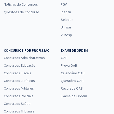
Notícias de Concursos
FGV
Questões de Concurso
Idecan
Selecon
Uniase
Vunesp
CONCURSOS POR PROFISSÃO
EXAME DE ORDEM
Concursos Administrativos
OAB
Concursos Educação
Prova OAB
Concursos Fiscais
Calendário OAB
Concursos Jurídicos
Questões OAB
Concursos Militares
Recursos OAB
Concursos Policiais
Exame de Ordem
Concursos Saúde
Concursos Tribunais