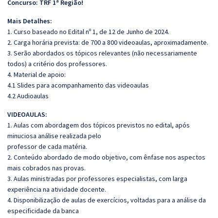
Concurso: TRF 1ª Região!
Mais Detalhes:
1. Curso baseado no Edital nº 1, de 12 de Junho de 2024.
2. Carga horária prevista: de 700 a 800 videoaulas, aproximadamente.
3. Serão abordados os tópicos relevantes (não necessariamente
todos) a critério dos professores.
4. Material de apoio:
4.1 Slides para acompanhamento das videoaulas
4.2 Audioaulas
VIDEOAULAS:
1. Aulas com abordagem dos tópicos previstos no edital, após
minuciosa análise realizada pelo
professor de cada matéria.
2. Conteúdo abordado de modo objetivo, com ênfase nos aspectos
mais cobrados nas provas.
3. Aulas ministradas por professores especialistas, com larga
experiência na atividade docente.
4. Disponibilização de aulas de exercícios, voltadas para a análise da
especificidade da banca