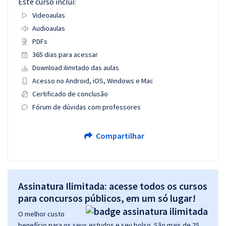
Este curso inclui:
Videoaulas
Audioaulas
PDFs
365 dias para acessar
Download ilimitado das aulas
Acesso no Android, iOS, Windows e Mac
Certificado de conclusão
Fórum de dúvidas com professores
Compartilhar
Assinatura Ilimitada: acesse todos os cursos
para concursos públicos, em um só lugar!
O melhor custo
benefício para os seus estudos e seu bolso. São mais de 25