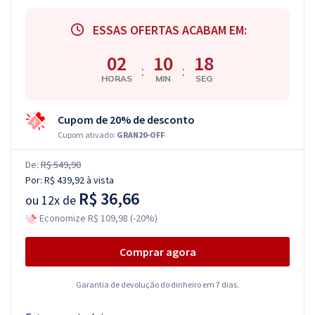
ESSAS OFERTAS ACABAM EM:
02
10
17
:
:
HORAS
MIN
SEG
Cupom de 20% de desconto
Cupom ativado:
GRAN20-OFF
De:
R$ 549,90
Por:
R$ 439,92
à vista
R$ 36,66
ou
12x de
Economize R$ 109,98 (-20%)
Comprar agora
Garantia de devolução do dinheiro em 7 dias.