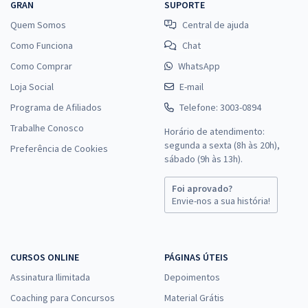
GRAN
SUPORTE
Quem Somos
Central de ajuda
Como Funciona
Chat
Como Comprar
WhatsApp
Loja Social
E-mail
Programa de Afiliados
Telefone: 3003-0894
Trabalhe Conosco
Horário de atendimento:
segunda a sexta (8h às 20h),
Preferência de Cookies
sábado (9h às 13h).
Foi aprovado?
Envie-nos a sua história!
CURSOS ONLINE
PÁGINAS ÚTEIS
Assinatura Ilimitada
Depoimentos
Coaching para Concursos
Material Grátis