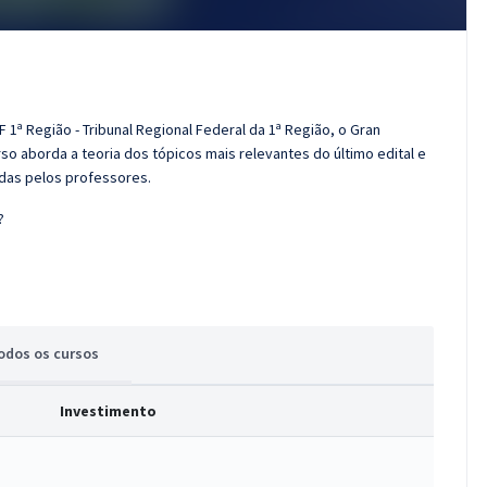
 1ª Região - Tribunal Regional Federal da 1ª Região, o Gran
o aborda a teoria dos tópicos mais relevantes do último edital e
adas pelos professores.
?
odos
os cursos
Investimento