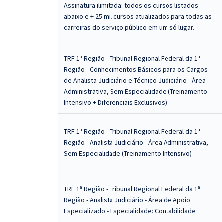
Assinatura ilimitada: todos os cursos listados
abaixo e + 25 mil cursos atualizados para todas as
carreiras do serviço público em um só lugar.
TRF 1ª Região - Tribunal Regional Federal da 1ª
Região - Conhecimentos Básicos para os Cargos
de Analista Judiciário e Técnico Judiciário - Área
Administrativa, Sem Especialidade (Treinamento
Intensivo + Diferenciais Exclusivos)
TRF 1ª Região - Tribunal Regional Federal da 1ª
Região - Analista Judiciário - Área Administrativa,
Sem Especialidade (Treinamento Intensivo)
TRF 1ª Região - Tribunal Regional Federal da 1ª
Região - Analista Judiciário - Área de Apoio
Especializado - Especialidade: Contabilidade