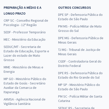
PREPARAÇÃO A MÉDIO E A
OUTROS CONCURSOS
LONGO PRAZO
DPE SP - Defensoria Pública do
Estado de São Paulo
CRP SC - Conselho Regional de
Psicologia - 12ª Região
PM MS - Polícia Militar de Mato
Grosso do Sul
SEDF - Professor Temporário
DPE MG - Defensoria Pública de
MEC - Ministério da Educação
Minas Gerais
SEDUC/MT - Secretaria de
TJ MG - Tribunal de Justiça de
Estado de Educação, Esporte e
Minas Gerais
Lazer do estado de Mato
Grosso
CGDF - Controladoria Geral do
Distrito Federal
MME - Ministério de Minas e
Energia
DPE RS - Defensoria Pública do
Estado do Rio Grande do Sul
MP GO - Ministério Público do
Estado de Goiás - Secretário
MP SP - Ministério Público do
Auxiliar da Comarca de
Estado de São Paulo
Itapuranga
PM SC - Polícia Militar de Santa
ANVISA - Agência Nacional de
Catarina
Vigilância Sanitária
SEDUC RS - Secretaria de