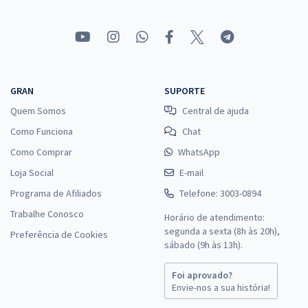
GRAN
SUPORTE
Quem Somos
Central de ajuda
Como Funciona
Chat
Como Comprar
WhatsApp
Loja Social
E-mail
Programa de Afiliados
Telefone: 3003-0894
Trabalhe Conosco
Horário de atendimento:
segunda a sexta (8h às 20h),
Preferência de Cookies
sábado (9h às 13h).
Foi aprovado?
Envie-nos a sua história!