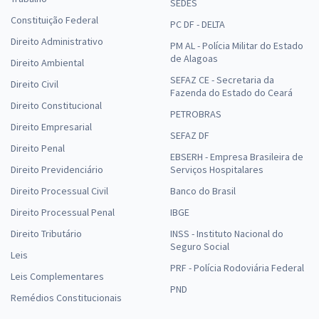
SEDES
Constituição Federal
PC DF - DELTA
Direito Administrativo
PM AL - Polícia Militar do Estado
de Alagoas
Direito Ambiental
SEFAZ CE - Secretaria da
Direito Civil
Fazenda do Estado do Ceará
Direito Constitucional
PETROBRAS
Direito Empresarial
SEFAZ DF
Direito Penal
EBSERH - Empresa Brasileira de
Direito Previdenciário
Serviços Hospitalares
Direito Processual Civil
Banco do Brasil
Direito Processual Penal
IBGE
Direito Tributário
INSS - Instituto Nacional do
Seguro Social
Leis
PRF - Polícia Rodoviária Federal
Leis Complementares
PND
Remédios Constitucionais