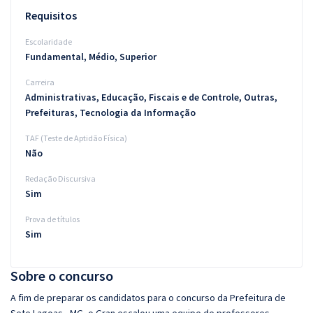
Requisitos
Escolaridade
Fundamental, Médio, Superior
Carreira
Administrativas, Educação, Fiscais e de Controle, Outras,
Prefeituras, Tecnologia da Informação
TAF (Teste de Aptidão Física)
Não
Redação Discursiva
Sim
Prova de títulos
Sim
Sobre o concurso
A fim de preparar os candidatos para o concurso da Prefeitura de