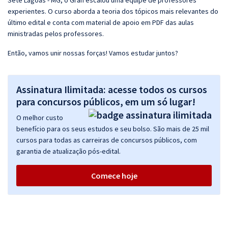
Sete Lagoas - MG, o Gran escalou uma equipe de professores
experientes. O curso aborda a teoria dos tópicos mais relevantes do
último edital e conta com material de apoio em PDF das aulas
ministradas pelos professores.
Então, vamos unir nossas forças! Vamos estudar juntos?
Assinatura Ilimitada: acesse todos os cursos
para concursos públicos, em um só lugar!
O melhor custo
benefício para os seus estudos e seu bolso. São mais de 25 mil
cursos para todas as carreiras de concursos públicos, com
garantia de atualização pós-edital.
Comece hoje