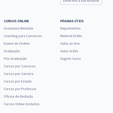
Envie-nos a sua história!
CURSOS ONLINE
PÁGINAS ÚTEIS
Assinatura Ilimitada
Depoimentos
Coaching para Concursos
Material Grátis
Exame de Ordem
Aulas ao Vivo
Graduação
Aulas Grátis
Pós-Graduação
Sugerir Curso
Cursos por Concurso
Cursos por Carreira
Cursos por Estado
Cursos por Professor
Oficina de Redação
Cursos Online Gratuitos