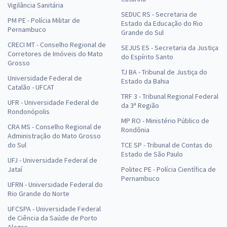
Vigilância Sanitária
SEDUC RS - Secretaria de
PM PE - Polícia Militar de
Estado da Educação do Rio
Pernambuco
Grande do Sul
CRECI MT - Conselho Regional de
SEJUS ES - Secretaria da Justiça
Corretores de Imóveis do Mato
do Espírito Santo
Grosso
TJ BA - Tribunal de Justiça do
Universidade Federal de
Estado da Bahia
Catalão - UFCAT
TRF 3 - Tribunal Regional Federal
UFR - Universidade Federal de
da 3ª Região
Rondonópolis
MP RO - Ministério Público de
CRA MS - Conselho Regional de
Rondônia
Administração do Mato Grosso
do Sul
TCE SP - Tribunal de Contas do
Estado de São Paulo
UFJ - Universidade Federal de
Jataí
Politec PE - Polícia Científica de
Pernambuco
UFRN - Universidade Federal do
Rio Grande do Norte
UFCSPA - Universidade Federal
de Ciência da Saúde de Porto