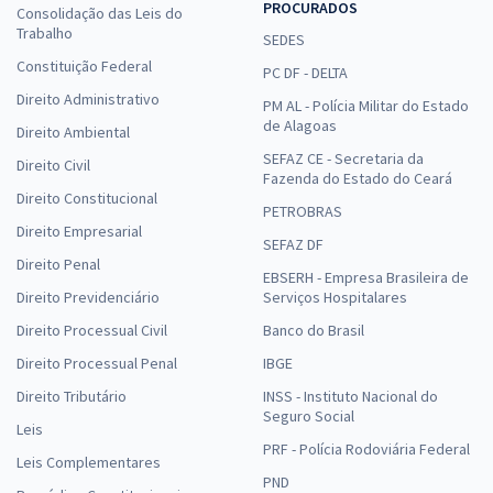
PROCURADOS
Consolidação das Leis do
Trabalho
SEDES
Constituição Federal
PC DF - DELTA
Direito Administrativo
PM AL - Polícia Militar do Estado
de Alagoas
Direito Ambiental
SEFAZ CE - Secretaria da
Direito Civil
Fazenda do Estado do Ceará
Direito Constitucional
PETROBRAS
Direito Empresarial
SEFAZ DF
Direito Penal
EBSERH - Empresa Brasileira de
Direito Previdenciário
Serviços Hospitalares
Direito Processual Civil
Banco do Brasil
Direito Processual Penal
IBGE
Direito Tributário
INSS - Instituto Nacional do
Seguro Social
Leis
PRF - Polícia Rodoviária Federal
Leis Complementares
PND