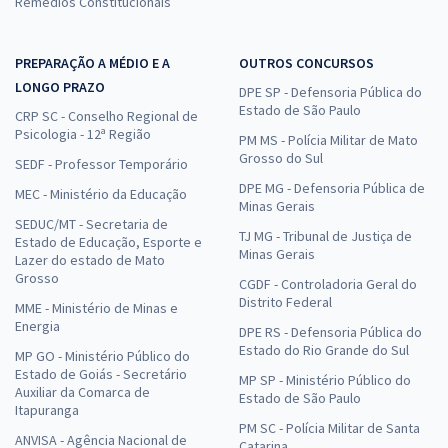
Remédios Constitucionais
PREPARAÇÃO A MÉDIO E A
OUTROS CONCURSOS
LONGO PRAZO
DPE SP - Defensoria Pública do
Estado de São Paulo
CRP SC - Conselho Regional de
Psicologia - 12ª Região
PM MS - Polícia Militar de Mato
Grosso do Sul
SEDF - Professor Temporário
DPE MG - Defensoria Pública de
MEC - Ministério da Educação
Minas Gerais
SEDUC/MT - Secretaria de
TJ MG - Tribunal de Justiça de
Estado de Educação, Esporte e
Minas Gerais
Lazer do estado de Mato
Grosso
CGDF - Controladoria Geral do
Distrito Federal
MME - Ministério de Minas e
Energia
DPE RS - Defensoria Pública do
Estado do Rio Grande do Sul
MP GO - Ministério Público do
Estado de Goiás - Secretário
MP SP - Ministério Público do
Auxiliar da Comarca de
Estado de São Paulo
Itapuranga
PM SC - Polícia Militar de Santa
ANVISA - Agência Nacional de
Catarina