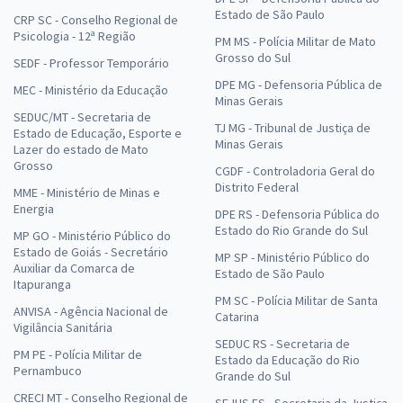
Estado de São Paulo
CRP SC - Conselho Regional de
Psicologia - 12ª Região
PM MS - Polícia Militar de Mato
Grosso do Sul
SEDF - Professor Temporário
DPE MG - Defensoria Pública de
MEC - Ministério da Educação
Minas Gerais
SEDUC/MT - Secretaria de
TJ MG - Tribunal de Justiça de
Estado de Educação, Esporte e
Minas Gerais
Lazer do estado de Mato
Grosso
CGDF - Controladoria Geral do
Distrito Federal
MME - Ministério de Minas e
Energia
DPE RS - Defensoria Pública do
Estado do Rio Grande do Sul
MP GO - Ministério Público do
Estado de Goiás - Secretário
MP SP - Ministério Público do
Auxiliar da Comarca de
Estado de São Paulo
Itapuranga
PM SC - Polícia Militar de Santa
ANVISA - Agência Nacional de
Catarina
Vigilância Sanitária
SEDUC RS - Secretaria de
PM PE - Polícia Militar de
Estado da Educação do Rio
Pernambuco
Grande do Sul
CRECI MT - Conselho Regional de