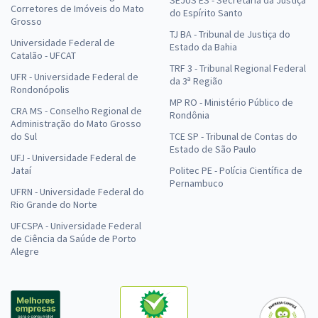
SEJUS ES - Secretaria da Justiça
Corretores de Imóveis do Mato
do Espírito Santo
Grosso
TJ BA - Tribunal de Justiça do
Universidade Federal de
Estado da Bahia
Catalão - UFCAT
TRF 3 - Tribunal Regional Federal
UFR - Universidade Federal de
da 3ª Região
Rondonópolis
MP RO - Ministério Público de
CRA MS - Conselho Regional de
Rondônia
Administração do Mato Grosso
do Sul
TCE SP - Tribunal de Contas do
Estado de São Paulo
UFJ - Universidade Federal de
Jataí
Politec PE - Polícia Científica de
Pernambuco
UFRN - Universidade Federal do
Rio Grande do Norte
UFCSPA - Universidade Federal
de Ciência da Saúde de Porto
Alegre