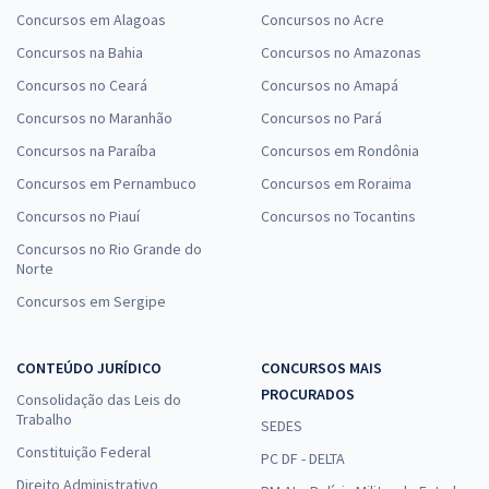
Concursos em Alagoas
Concursos no Acre
Concursos na Bahia
Concursos no Amazonas
Concursos no Ceará
Concursos no Amapá
Concursos no Maranhão
Concursos no Pará
Concursos na Paraíba
Concursos em Rondônia
Concursos em Pernambuco
Concursos em Roraima
Concursos no Piauí
Concursos no Tocantins
Concursos no Rio Grande do
Norte
Concursos em Sergipe
CONTEÚDO JURÍDICO
CONCURSOS MAIS
PROCURADOS
Consolidação das Leis do
Trabalho
SEDES
Constituição Federal
PC DF - DELTA
Direito Administrativo