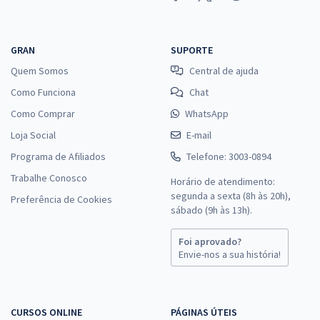
GRAN
SUPORTE
Quem Somos
Central de ajuda
Como Funciona
Chat
Como Comprar
WhatsApp
Loja Social
E-mail
Programa de Afiliados
Telefone: 3003-0894
Trabalhe Conosco
Horário de atendimento:
segunda a sexta (8h às 20h),
Preferência de Cookies
sábado (9h às 13h).
Foi aprovado?
Envie-nos a sua história!
CURSOS ONLINE
PÁGINAS ÚTEIS