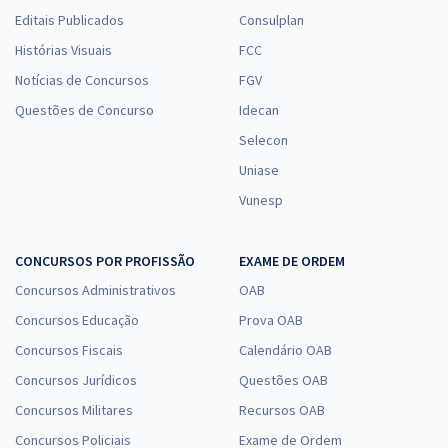
Editais Publicados
Consulplan
Histórias Visuais
FCC
Notícias de Concursos
FGV
Questões de Concurso
Idecan
Selecon
Uniase
Vunesp
CONCURSOS POR PROFISSÃO
EXAME DE ORDEM
Concursos Administrativos
OAB
Concursos Educação
Prova OAB
Concursos Fiscais
Calendário OAB
Concursos Jurídicos
Questões OAB
Concursos Militares
Recursos OAB
Concursos Policiais
Exame de Ordem