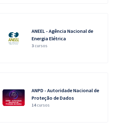
ANEEL - Agência Nacional de
Energia Elétrica
3
cursos
ANPD - Autoridade Nacional de
Proteção de Dados
14
cursos