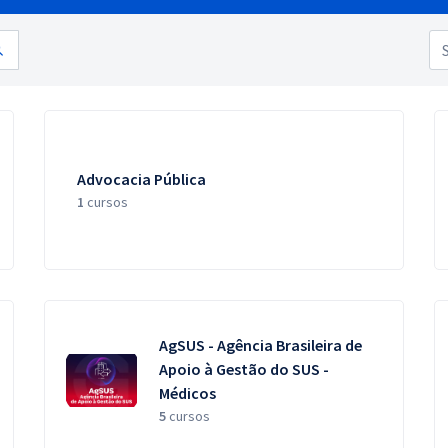
Advocacia Pública
1
cursos
AgSUS - Agência Brasileira de
Apoio à Gestão do SUS -
Médicos
5
cursos