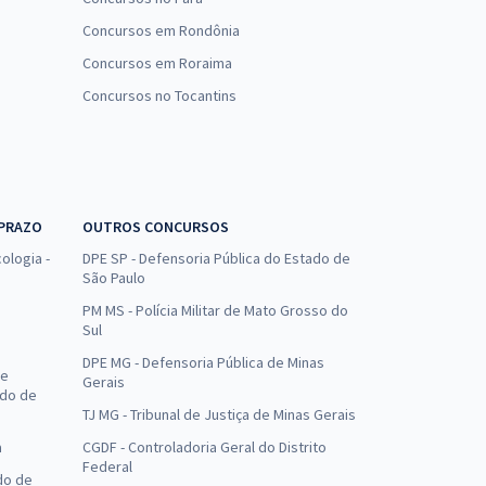
Concursos em Rondônia
Concursos em Roraima
Concursos no Tocantins
 PRAZO
OUTROS CONCURSOS
ologia -
DPE SP - Defensoria Pública do Estado de
São Paulo
PM MS - Polícia Militar de Mato Grosso do
Sul
DPE MG - Defensoria Pública de Minas
de
Gerais
ado de
TJ MG - Tribunal de Justiça de Minas Gerais
a
CGDF - Controladoria Geral do Distrito
Federal
do de