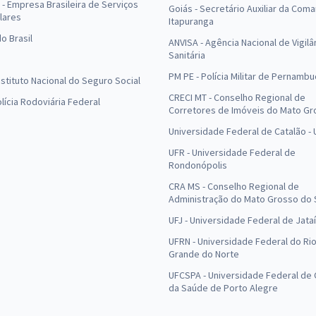
- Empresa Brasileira de Serviços
Goiás - Secretário Auxiliar da Com
lares
Itapuranga
o Brasil
ANVISA - Agência Nacional de Vigilâ
Sanitária
PM PE - Polícia Militar de Pernamb
Instituto Nacional do Seguro Social
CRECI MT - Conselho Regional de
olícia Rodoviária Federal
Corretores de Imóveis do Mato Gr
Universidade Federal de Catalão -
UFR - Universidade Federal de
Rondonópolis
CRA MS - Conselho Regional de
Administração do Mato Grosso do 
UFJ - Universidade Federal de Jataí
UFRN - Universidade Federal do Ri
Grande do Norte
UFCSPA - Universidade Federal de 
da Saúde de Porto Alegre