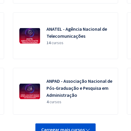
ANATEL - Agência Nacional de
Telecomunicações
14
cursos
ANPAD - Associação Nacional de
Pós-Graduação e Pesquisa em
Administração
4
cursos
Carregar mais cursos