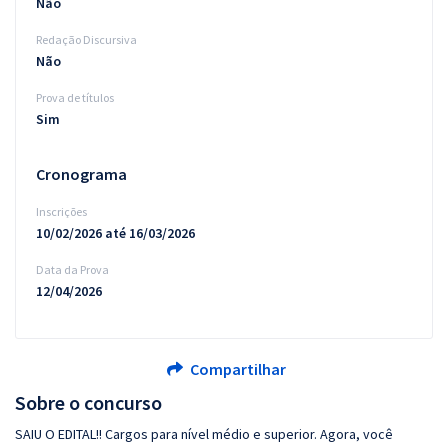
Não
Redação Discursiva
Não
Prova de títulos
Sim
Cronograma
Inscrições
10/02/2026 até 16/03/2026
Data da Prova
12/04/2026
Compartilhar
Sobre o concurso
SAIU O EDITAL!! Cargos para nível médio e superior. Agora, você