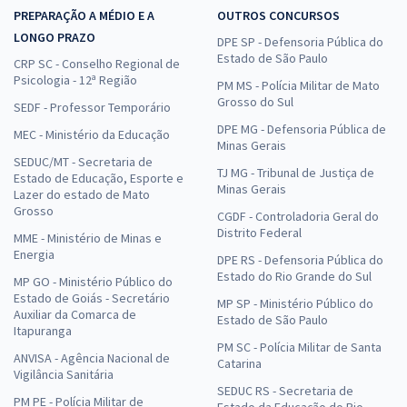
PREPARAÇÃO A MÉDIO E A
OUTROS CONCURSOS
LONGO PRAZO
DPE SP - Defensoria Pública do
Estado de São Paulo
CRP SC - Conselho Regional de
Psicologia - 12ª Região
PM MS - Polícia Militar de Mato
Grosso do Sul
SEDF - Professor Temporário
DPE MG - Defensoria Pública de
MEC - Ministério da Educação
Minas Gerais
SEDUC/MT - Secretaria de
TJ MG - Tribunal de Justiça de
Estado de Educação, Esporte e
Minas Gerais
Lazer do estado de Mato
Grosso
CGDF - Controladoria Geral do
Distrito Federal
MME - Ministério de Minas e
Energia
DPE RS - Defensoria Pública do
Estado do Rio Grande do Sul
MP GO - Ministério Público do
Estado de Goiás - Secretário
MP SP - Ministério Público do
Auxiliar da Comarca de
Estado de São Paulo
Itapuranga
PM SC - Polícia Militar de Santa
ANVISA - Agência Nacional de
Catarina
Vigilância Sanitária
SEDUC RS - Secretaria de
PM PE - Polícia Militar de