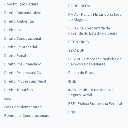
Constituição Federal
PC DF - DELTA
Direito Administrativo
PM AL - Polícia Militar do Estado
de Alagoas
Direito Ambiental
SEFAZ CE - Secretaria da
Direito Civil
Fazenda do Estado do Ceará
Direito Constitucional
PETROBRAS
Direito Empresarial
SEFAZ DF
Direito Penal
EBSERH - Empresa Brasileira de
Direito Previdenciário
Serviços Hospitalares
Direito Processual Civil
Banco do Brasil
Direito Processual Penal
IBGE
Direito Tributário
INSS - Instituto Nacional do
Seguro Social
Leis
PRF - Polícia Rodoviária Federal
Leis Complementares
PND
Remédios Constitucionais