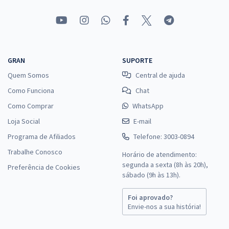
GRAN
SUPORTE
Quem Somos
Central de ajuda
Como Funciona
Chat
Como Comprar
WhatsApp
Loja Social
E-mail
Programa de Afiliados
Telefone: 3003-0894
Trabalhe Conosco
Horário de atendimento:
segunda a sexta (8h às 20h),
Preferência de Cookies
sábado (9h às 13h).
Foi aprovado?
Envie-nos a sua história!