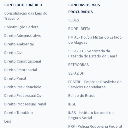
CONTEÚDO JURÍDICO
CONCURSOS MAIS
PROCURADOS
Consolidação das Leis do
Trabalho
SEDES
Constituição Federal
PC DF - DELTA
Direito Administrativo
PM AL - Polícia Militar do Estado
de Alagoas
Direito Ambiental
SEFAZ CE - Secretaria da
Direito Civil
Fazenda do Estado do Ceará
Direito Constitucional
PETROBRAS
Direito Empresarial
SEFAZ DF
Direito Penal
EBSERH - Empresa Brasileira de
Direito Previdenciário
Serviços Hospitalares
Direito Processual Civil
Banco do Brasil
Direito Processual Penal
IBGE
Direito Tributário
INSS - Instituto Nacional do
Seguro Social
Leis
PRF - Polícia Rodoviária Federal