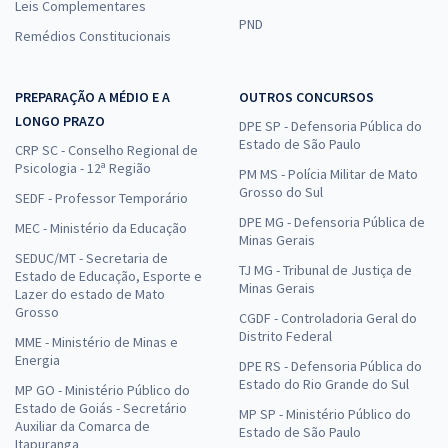
Leis Complementares
PND
Remédios Constitucionais
PREPARAÇÃO A MÉDIO E A
OUTROS CONCURSOS
LONGO PRAZO
DPE SP - Defensoria Pública do
Estado de São Paulo
CRP SC - Conselho Regional de
Psicologia - 12ª Região
PM MS - Polícia Militar de Mato
Grosso do Sul
SEDF - Professor Temporário
DPE MG - Defensoria Pública de
MEC - Ministério da Educação
Minas Gerais
SEDUC/MT - Secretaria de
TJ MG - Tribunal de Justiça de
Estado de Educação, Esporte e
Minas Gerais
Lazer do estado de Mato
Grosso
CGDF - Controladoria Geral do
Distrito Federal
MME - Ministério de Minas e
Energia
DPE RS - Defensoria Pública do
Estado do Rio Grande do Sul
MP GO - Ministério Público do
Estado de Goiás - Secretário
MP SP - Ministério Público do
Auxiliar da Comarca de
Estado de São Paulo
Itapuranga