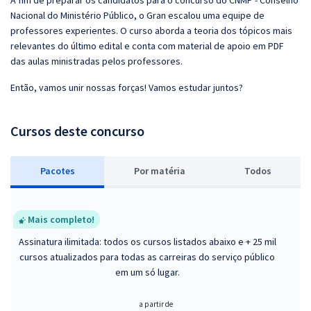
A fim de preparar os candidatos para o concurso do CNMP - Conselho
Nacional do Ministério Público, o Gran escalou uma equipe de
professores experientes. O curso aborda a teoria dos tópicos mais
relevantes do último edital e conta com material de apoio em PDF
das aulas ministradas pelos professores.
Então, vamos unir nossas forças! Vamos estudar juntos?
Cursos deste concurso
Pacotes
P
or matéria
Todos
Mais completo!
Assinatura ilimitada: todos os cursos listados abaixo e + 25 mil
cursos atualizados para todas as carreiras do serviço público
em um só lugar.
a partir de