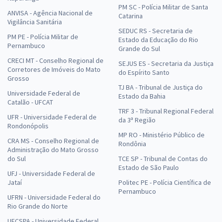
PM SC - Polícia Militar de Santa
ANVISA - Agência Nacional de
Catarina
Vigilância Sanitária
SEDUC RS - Secretaria de
PM PE - Polícia Militar de
Estado da Educação do Rio
Pernambuco
Grande do Sul
CRECI MT - Conselho Regional de
SEJUS ES - Secretaria da Justiça
Corretores de Imóveis do Mato
do Espírito Santo
Grosso
TJ BA - Tribunal de Justiça do
Universidade Federal de
Estado da Bahia
Catalão - UFCAT
TRF 3 - Tribunal Regional Federal
UFR - Universidade Federal de
da 3ª Região
Rondonópolis
MP RO - Ministério Público de
CRA MS - Conselho Regional de
Rondônia
Administração do Mato Grosso
do Sul
TCE SP - Tribunal de Contas do
Estado de São Paulo
UFJ - Universidade Federal de
Jataí
Politec PE - Polícia Científica de
Pernambuco
UFRN - Universidade Federal do
Rio Grande do Norte
UFCSPA - Universidade Federal