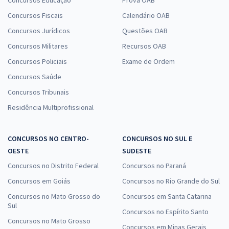
Concursos Educação
Prova OAB
Concursos Fiscais
Calendário OAB
Concursos Jurídicos
Questões OAB
Concursos Militares
Recursos OAB
Concursos Policiais
Exame de Ordem
Concursos Saúde
Concursos Tribunais
Residência Multiprofissional
CONCURSOS NO CENTRO-
CONCURSOS NO SUL E
OESTE
SUDESTE
Concursos no Distrito Federal
Concursos no Paraná
Concursos em Goiás
Concursos no Rio Grande do Sul
Concursos no Mato Grosso do
Concursos em Santa Catarina
Sul
Concursos no Espírito Santo
Concursos no Mato Grosso
Concursos em Minas Gerais