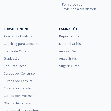
Foi aprovado?
Envie-nos a sua história!
CURSOS ONLINE
PÁGINAS ÚTEIS
Assinatura Ilimitada
Depoimentos
Coaching para Concursos
Material Grátis
Exame de Ordem
Aulas ao Vivo
Graduação
Aulas Grátis
Pós-Graduação
Sugerir Curso
Cursos por Concurso
Cursos por Carreira
Cursos por Estado
Cursos por Professor
Oficina de Redação
Cursos Online Gratuitos