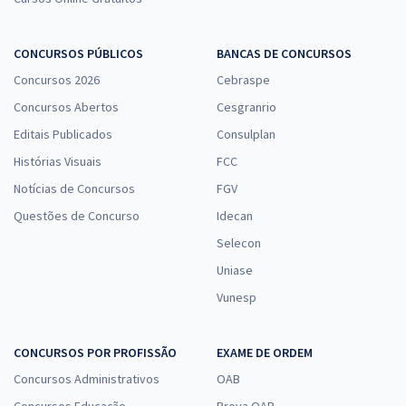
CONCURSOS PÚBLICOS
BANCAS DE CONCURSOS
Concursos 2026
Cebraspe
Concursos Abertos
Cesgranrio
Editais Publicados
Consulplan
Histórias Visuais
FCC
Notícias de Concursos
FGV
Questões de Concurso
Idecan
Selecon
Uniase
Vunesp
CONCURSOS POR PROFISSÃO
EXAME DE ORDEM
Concursos Administrativos
OAB